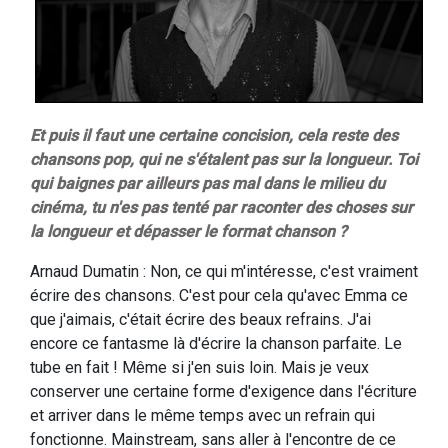
Et puis il faut une certaine concision, cela reste des
chansons pop, qui ne s'étalent pas sur la longueur. Toi
qui baignes par ailleurs pas mal dans le milieu du
cinéma, tu n'es pas tenté par raconter des choses sur
la longueur et dépasser le format chanson ?
Arnaud Dumatin : Non, ce qui m'intéresse, c'est vraiment
écrire des chansons. C'est pour cela qu'avec Emma ce
que j'aimais, c'était écrire des beaux refrains. J'ai
encore ce fantasme là d'écrire la chanson parfaite. Le
tube en fait ! Même si j'en suis loin. Mais je veux
conserver une certaine forme d'exigence dans l'écriture
et arriver dans le même temps avec un refrain qui
fonctionne. Mainstream, sans aller à l'encontre de ce