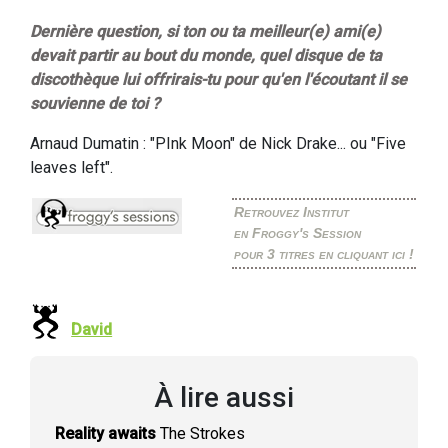
Dernière question, si ton ou ta meilleur(e) ami(e)
devait partir au bout du monde, quel disque de ta
discothèque lui offrirais-tu pour qu'en l'écoutant il se
souvienne de toi ?
Arnaud Dumatin : "PInk Moon" de Nick Drake... ou "Five
leaves left".
Retrouvez Institut
en Froggy's Session
pour 3 titres en cliquant ici !
David
À lire aussi
Reality awaits
The Strokes