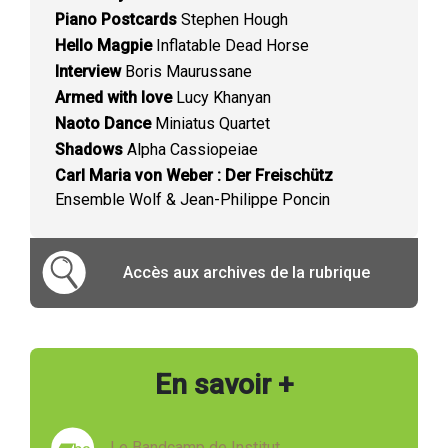
Piano Postcards
Stephen Hough
Hello Magpie
Inflatable Dead Horse
Interview
Boris Maurussane
Armed with love
Lucy Khanyan
Naoto Dance
Miniatus Quartet
Shadows
Alpha Cassiopeiae
Carl Maria von Weber : Der Freischütz
Ensemble Wolf & Jean-Philippe Poncin
Accès aux archives de la rubrique
En savoir +
Le Bandcamp de Institut