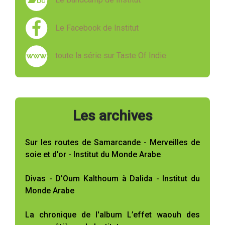
Le Facebook de Institut
toute la série sur Taste Of Indie
Les archives
Sur les routes de Samarcande - Merveilles de
soie et d'or - Institut du Monde Arabe
Divas - D'Oum Kalthoum à Dalida - Institut du
Monde Arabe
La chronique de l'album L’effet waouh des