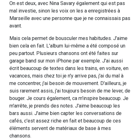
On est deux, avec Nina Savary également qui est pas
mal investie, sinon les voix on les a enregistrées à
Marseille avec une personne que je ne connaissais pas
avant.
Mais cela permet de bousculer mes habitudes. J'aime
bien cela en fait. L'album lui-même a été composé un
peu partout. Plusieurs chansons ont été faites sur
garage band sur mon iPhone par exemple. J'ai aussi
écrit beaucoup de textes dans les trains, en voiture, en
vacances, mais chez toi je n'y arrive pas, j'ai du mal à
me concentrer, j'ai besoin de mouvement. D'ailleurs, je
suis rarement assis, j'ai toujours besoin de me lever, de
bouger. Je cours également, ca m'inspire beaucoup. Je
m'arrête, je prends des notes. J'aime beaucoup les
bars aussi. J'aime bien capter les conversations de
cafés, c'est assez riche en fait et beaucoup de ces
éléments servent de matériaux de base à mes
chansons.