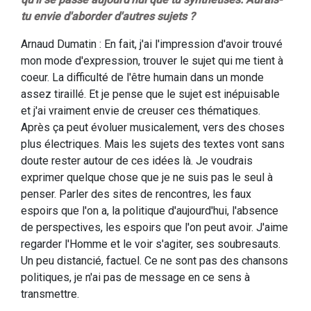
tu envie d'aborder d'autres sujets ?
Arnaud Dumatin : En fait, j'ai l'impression d'avoir trouvé
mon mode d'expression, trouver le sujet qui me tient à
coeur. La difficulté de l'être humain dans un monde
assez tiraillé. Et je pense que le sujet est inépuisable
et j'ai vraiment envie de creuser ces thématiques.
Après ça peut évoluer musicalement, vers des choses
plus électriques. Mais les sujets des textes vont sans
doute rester autour de ces idées là. Je voudrais
exprimer quelque chose que je ne suis pas le seul à
penser. Parler des sites de rencontres, les faux
espoirs que l'on a, la politique d'aujourd'hui, l'absence
de perspectives, les espoirs que l'on peut avoir. J'aime
regarder l'Homme et le voir s'agiter, ses soubresauts.
Un peu distancié, factuel. Ce ne sont pas des chansons
politiques, je n'ai pas de message en ce sens à
transmettre.