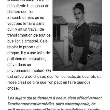
on collecte beaucoup de
choses que l'on
assemble mais on ne
veut pas le faire sans
qu'il y ait un travail de
transformation de tout ce
que l'on a amassé. Cela
rejoint le propos du
disque. Il y a une idée de
pollution de saturation,
on vit dans un
environnement saturé. On
est entouré de choses que l'on collecte, de déchets et
l'idée c'est de dire que l'on peut en faire quelque
chose.
Les sujets qui te tiennent à coeur, c'est effectivement
l'environnement immédiat, ultra contemporain, ce
qu'il se passe aujourd'hui que tu synthétises. Aurais-