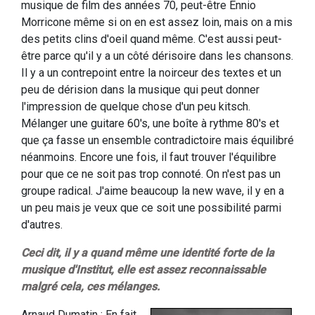
musique de film des années 70, peut-être Ennio
Morricone même si on en est assez loin, mais on a mis
des petits clins d'oeil quand même. C'est aussi peut-
être parce qu'il y a un côté dérisoire dans les chansons.
Il y a un contrepoint entre la noirceur des textes et un
peu de dérision dans la musique qui peut donner
l'impression de quelque chose d'un peu kitsch.
Mélanger une guitare 60's, une boîte à rythme 80's et
que ça fasse un ensemble contradictoire mais équilibré
néanmoins. Encore une fois, il faut trouver l'équilibre
pour que ce ne soit pas trop connoté. On n'est pas un
groupe radical. J'aime beaucoup la new wave, il y en a
un peu mais je veux que ce soit une possibilité parmi
d'autres.
Ceci dit, il y a quand même une identité forte de la
musique d'Institut, elle est assez reconnaissable
malgré cela, ces mélanges.
Arnaud Dumatin : En fait,