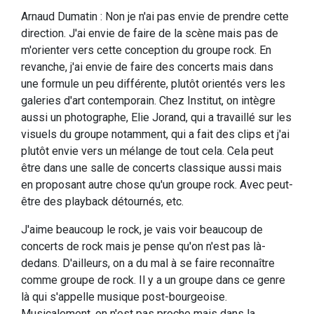
Arnaud Dumatin : Non je n'ai pas envie de prendre cette
direction. J'ai envie de faire de la scène mais pas de
m'orienter vers cette conception du groupe rock. En
revanche, j'ai envie de faire des concerts mais dans
une formule un peu différente, plutôt orientés vers les
galeries d'art contemporain. Chez Institut, on intègre
aussi un photographe, Elie Jorand, qui a travaillé sur les
visuels du groupe notamment, qui a fait des clips et j'ai
plutôt envie vers un mélange de tout cela. Cela peut
être dans une salle de concerts classique aussi mais
en proposant autre chose qu'un groupe rock. Avec peut-
être des playback détournés, etc.
J'aime beaucoup le rock, je vais voir beaucoup de
concerts de rock mais je pense qu'on n'est pas là-
dedans. D'ailleurs, on a du mal à se faire reconnaître
comme groupe de rock. Il y a un groupe dans ce genre
là qui s'appelle musique post-bourgeoise.
Musicalement, on n'est pas proche mais dans la