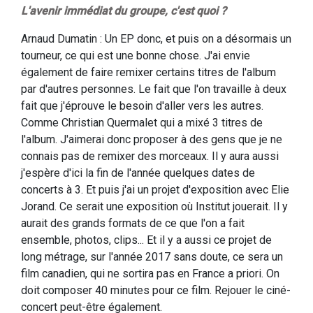
L'avenir immédiat du groupe, c'est quoi ?
Arnaud Dumatin : Un EP donc, et puis on a désormais un
tourneur, ce qui est une bonne chose. J'ai envie
également de faire remixer certains titres de l'album
par d'autres personnes. Le fait que l'on travaille à deux
fait que j'éprouve le besoin d'aller vers les autres.
Comme Christian Quermalet qui a mixé 3 titres de
l'album. J'aimerai donc proposer à des gens que je ne
connais pas de remixer des morceaux. Il y aura aussi
j'espère d'ici la fin de l'année quelques dates de
concerts à 3. Et puis j'ai un projet d'exposition avec Elie
Jorand. Ce serait une exposition où Institut jouerait. Il y
aurait des grands formats de ce que l'on a fait
ensemble, photos, clips... Et il y a aussi ce projet de
long métrage, sur l'année 2017 sans doute, ce sera un
film canadien, qui ne sortira pas en France a priori. On
doit composer 40 minutes pour ce film. Rejouer le ciné-
concert peut-être également.