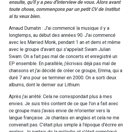
ensuite, qu'il y a peu d'interview de vous. Alors avant
toute chose, commençons par un petit CV de Institut
si tu veux bien.
Arnaud Dumatin : J'ai commencé la musique il y a
longtemps, au début des années 90. J'ai commencé
avec les Married Monk, pendant 1 an et demi et même
avec le groupe d'avant qui s'appelait Swam Julian
Swam. On a fait pas mal de concerts et enregistré un
EP ensemble. En parallèle, j'écrivais déjà pas mal de
chansons et j'ai décidé de créer ce groupe, Emma, qui a
duré 7 ans pour se terminer en 2000. On a sorti deux
albums, dont le dernier sur Lithium.
Après j'ai arrêté. Cela ne correspondait plus à mes
envies. Je suis très content de ce que l'on a fait avec
ce groupe mais j'avais envie de m'orienter vers la
langue française. Je chantais en anglais et cela ne me
convenait pas. C'était plus simple à l'époque d'écrire en
anglais. Je partais de la mélodie et c'était compliqué,