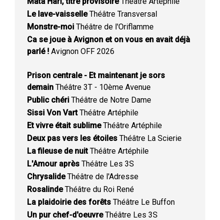
Mata Hari, titre provisoire
Théâtre Artéphile
Le lave-vaisselle
Théâtre Transversal
Monstre-moi
Théâtre de l'Oriflamme
Ca se joue à Avignon et on vous en avait déjà
parlé !
Avignon OFF 2026
Prison centrale - Et maintenant je sors
demain
Théâtre 3T - 10ème Avenue
Public chéri
Théâtre de Notre Dame
Sissi Von Vart
Théâtre Artéphile
Et vivre était sublime
Théâtre Artéphile
Deux pas vers les étoiles
Théâtre La Scierie
La fileuse de nuit
Théâtre Artéphile
L'Amour après
Théâtre Les 3S
Chrysalide
Théâtre de l'Adresse
Rosalinde
Théâtre du Roi René
La plaidoirie des forêts
Théâtre Le Buffon
Un pur chef-d'oeuvre
Théâtre Les 3S