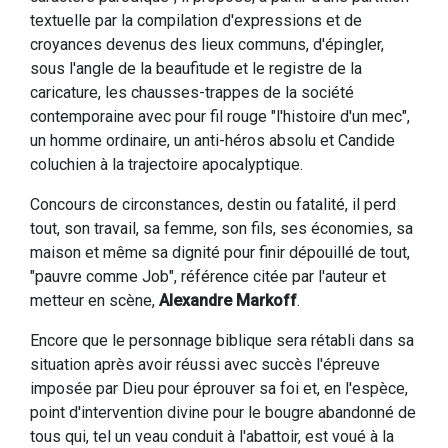
textuelle par la compilation d'expressions et de
croyances devenus des lieux communs, d'épingler,
sous l'angle de la beaufitude et le registre de la
caricature, les chausses-trappes de la société
contemporaine avec pour fil rouge "l'histoire d'un mec",
un homme ordinaire, un anti-héros absolu et Candide
coluchien à la trajectoire apocalyptique.
Concours de circonstances, destin ou fatalité, il perd
tout, son travail, sa femme, son fils, ses économies, sa
maison et même sa dignité pour finir dépouillé de tout,
"pauvre comme Job", référence citée par l'auteur et
metteur en scène,
Alexandre Markoff
.
Encore que le personnage biblique sera rétabli dans sa
situation après avoir réussi avec succès l'épreuve
imposée par Dieu pour éprouver sa foi et, en l'espèce,
point d'intervention divine pour le bougre abandonné de
tous qui, tel un veau conduit à l'abattoir, est voué à la