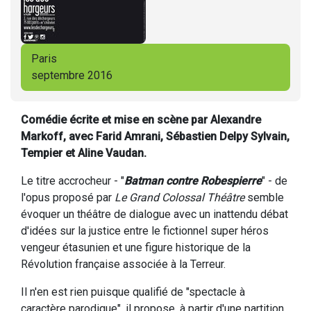
Paris
septembre 2016
Comédie écrite et mise en scène par Alexandre
Markoff, avec Farid Amrani, Sébastien Delpy Sylvain,
Tempier et Aline Vaudan.
Le titre accrocheur - "
Batman contre Robespierre
" - de
l'opus proposé par
Le Grand Colossal Théâtre
semble
évoquer un théâtre de dialogue avec un inattendu débat
d'idées sur la justice entre le fictionnel super héros
vengeur étasunien et une figure historique de la
Révolution française associée à la Terreur.
Il n'en est rien puisque qualifié de "spectacle à
caractère parodique", il propose, à partir d'une partition