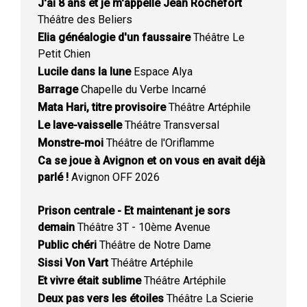
J'ai 8 ans et je m'appelle Jean Rochefort
Théâtre des Beliers
Elia généalogie d'un faussaire
Théâtre Le
Petit Chien
Lucile dans la lune
Espace Alya
Barrage
Chapelle du Verbe Incarné
Mata Hari, titre provisoire
Théâtre Artéphile
Le lave-vaisselle
Théâtre Transversal
Monstre-moi
Théâtre de l'Oriflamme
Ca se joue à Avignon et on vous en avait déjà
parlé !
Avignon OFF 2026
Prison centrale - Et maintenant je sors
demain
Théâtre 3T - 10ème Avenue
Public chéri
Théâtre de Notre Dame
Sissi Von Vart
Théâtre Artéphile
Et vivre était sublime
Théâtre Artéphile
Deux pas vers les étoiles
Théâtre La Scierie