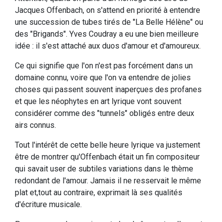
Jacques Offenbach, on s'attend en priorité à entendre
une succession de tubes tirés de "La Belle Hélène" ou
des "Brigands". Yves Coudray a eu une bien meilleure
idée : il s'est attaché aux duos d'amour et d'amoureux.
Ce qui signifie que l'on n'est pas forcément dans un
domaine connu, voire que l'on va entendre de jolies
choses qui passent souvent inaperçues des profanes
et que les néophytes en art lyrique vont souvent
considérer comme des "tunnels" obligés entre deux
airs connus.
Tout l'intérêt de cette belle heure lyrique va justement
être de montrer qu'Offenbach était un fin compositeur
qui savait user de subtiles variations dans le thème
redondant de l'amour. Jamais il ne resservait le même
plat et,tout au contraire, exprimait là ses qualités
d'écriture musicale.