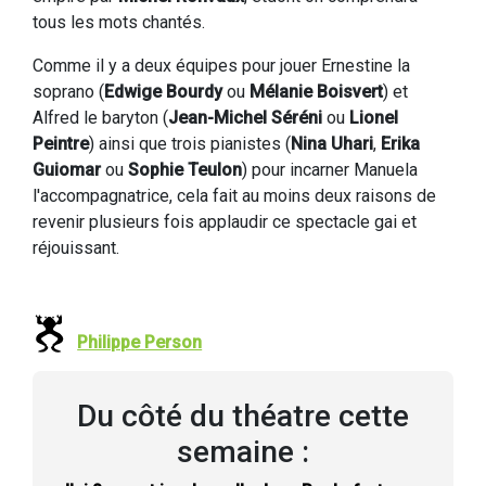
tous les mots chantés.
Comme il y a deux équipes pour jouer Ernestine la
soprano (
Edwige Bourdy
ou
Mélanie Boisvert
) et
Alfred le baryton (
Jean-Michel Séréni
ou
Lionel
Peintre
) ainsi que trois pianistes (
Nina Uhari
,
Erika
Guiomar
ou
Sophie Teulon
) pour incarner Manuela
l'accompagnatrice, cela fait au moins deux raisons de
revenir plusieurs fois applaudir ce spectacle gai et
réjouissant.
Philippe Person
Du côté du théatre cette
semaine :