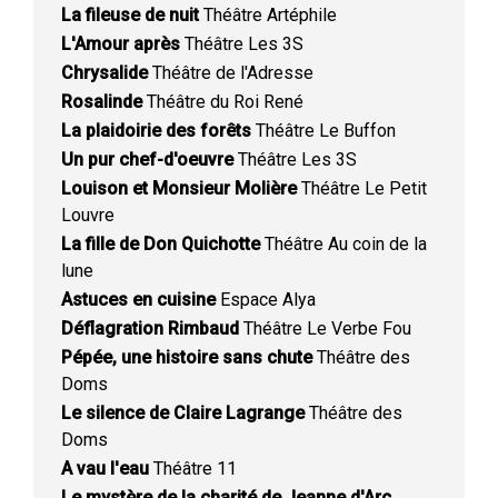
La fileuse de nuit
Théâtre Artéphile
L'Amour après
Théâtre Les 3S
Chrysalide
Théâtre de l'Adresse
Rosalinde
Théâtre du Roi René
La plaidoirie des forêts
Théâtre Le Buffon
Un pur chef-d'oeuvre
Théâtre Les 3S
Louison et Monsieur Molière
Théâtre Le Petit
Louvre
La fille de Don Quichotte
Théâtre Au coin de la
lune
Astuces en cuisine
Espace Alya
Déflagration Rimbaud
Théâtre Le Verbe Fou
Pépée, une histoire sans chute
Théâtre des
Doms
Le silence de Claire Lagrange
Théâtre des
Doms
A vau l'eau
Théâtre 11
Le mystère de la charité de Jeanne d'Arc