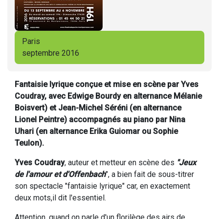
Paris
septembre 2016
Fantaisie lyrique conçue et mise en scène par Yves
Coudray, avec Edwige Bourdy en alternance Mélanie
Boisvert) et Jean-Michel Séréni (en alternance
Lionel Peintre) accompagnés au piano par Nina
Uhari (en alternance Erika Guiomar ou Sophie
Teulon).
Yves Coudray
, auteur et metteur en scène des
"Jeux
de l'amour et d'Offenbach
", a bien fait de sous-titrer
son spectacle "fantaisie lyrique" car, en exactement
deux mots,il dit l'essentiel.
Attention, quand on parle d'un florilège des airs de