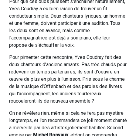
Pour que ces duos puissent s'enchaîner naturellement,
Yves Coudray a eu bien raison de trouver un fil
conducteur simple. Deux chanteurs lyriques, un homme
et une femme, doivent participer à une audition. Tous
les deux sont en avance, mais comme
l'accompagnatrice est déjà à son piano, elle leur
propose de s'échauffer la voix.
Pour pimenter cette rencontre, Yves Coudray fait des
deux chanteurs d'anciens amants. Pas très chauds pour
redevenir un temps partenaires, ils sont d'oeuvre en
œuvre de plus en plus à l'unisson. Pris sous le charme
de la musique d'Offenbach et des paroles des livrets
qui l'accompagnent, les anciens tourtereaux
roucouleront-ils de nouveau ensemble ?
On ne révèlera rien, même si cela ne fera pas mystère
longtemps, et l'on recommandera ce joli moment chanté
à merveille par des artistes,joliement habillés Second
empire par
Michel Ronvaux
, etdont on comprendra