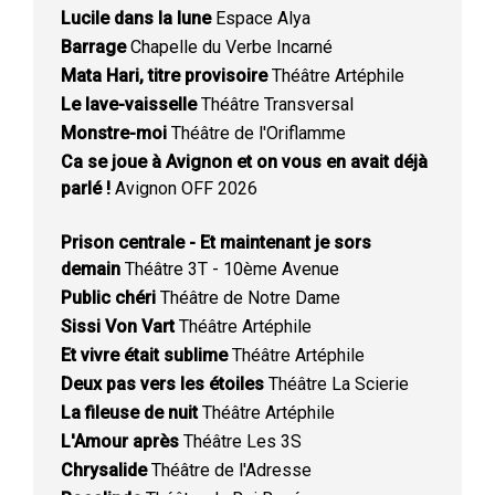
Lucile dans la lune
Espace Alya
Barrage
Chapelle du Verbe Incarné
Mata Hari, titre provisoire
Théâtre Artéphile
Le lave-vaisselle
Théâtre Transversal
Monstre-moi
Théâtre de l'Oriflamme
Ca se joue à Avignon et on vous en avait déjà
parlé !
Avignon OFF 2026
Prison centrale - Et maintenant je sors
demain
Théâtre 3T - 10ème Avenue
Public chéri
Théâtre de Notre Dame
Sissi Von Vart
Théâtre Artéphile
Et vivre était sublime
Théâtre Artéphile
Deux pas vers les étoiles
Théâtre La Scierie
La fileuse de nuit
Théâtre Artéphile
L'Amour après
Théâtre Les 3S
Chrysalide
Théâtre de l'Adresse