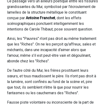
Ce passage vers un ailleurs poétique entre les fissures
grandissantes du Mur, symbolisé par l'écroulement de
lamelles de la structure métallique le constituant
conçue par
Antoine Franchet
, dont les effets
scénographiques ponctuent intelligemment les
intentions de Carole Thibaut, pose souvent question.
Ainsi, les "Pauvres" n'ont pas droit au même traitement
que les "Riches". On ne les perçoit qu'affreux, sales et
méchants, dans une incapacité d'aimer alors que
l'amour, même s'il est peut-être vain et dégoulinant,
abonde chez les "Riches".
De l'autre côté du Mur, les frères prostituent leurs
sœurs, et tous maudissent le père. Ils n'ont pas droit à
la lumière, sont confinés au fond de la scène et, pire
que tout, ils semblent n'être là que pour nourrir les
fantasmes ou les cauchemars des "Riches".
Fausse piste volontaire ou inconsciente de la part de