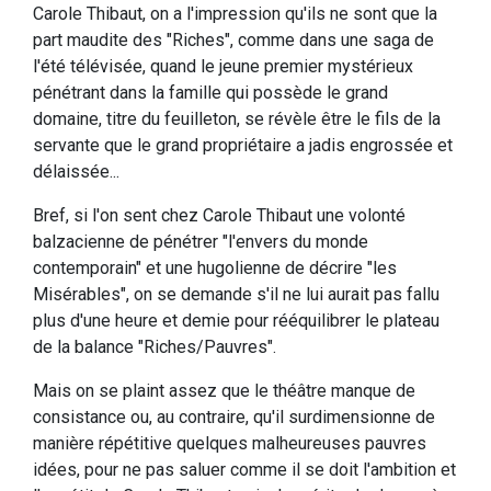
Carole Thibaut, on a l'impression qu'ils ne sont que la
part maudite des "Riches", comme dans une saga de
l'été télévisée, quand le jeune premier mystérieux
pénétrant dans la famille qui possède le grand
domaine, titre du feuilleton, se révèle être le fils de la
servante que le grand propriétaire a jadis engrossée et
délaissée...
Bref, si l'on sent chez Carole Thibaut une volonté
balzacienne de pénétrer "l'envers du monde
contemporain" et une hugolienne de décrire "les
Misérables", on se demande s'il ne lui aurait pas fallu
plus d'une heure et demie pour rééquilibrer le plateau
de la balance "Riches/Pauvres".
Mais on se plaint assez que le théâtre manque de
consistance ou, au contraire, qu'il surdimensionne de
manière répétitive quelques malheureuses pauvres
idées, pour ne pas saluer comme il se doit l'ambition et