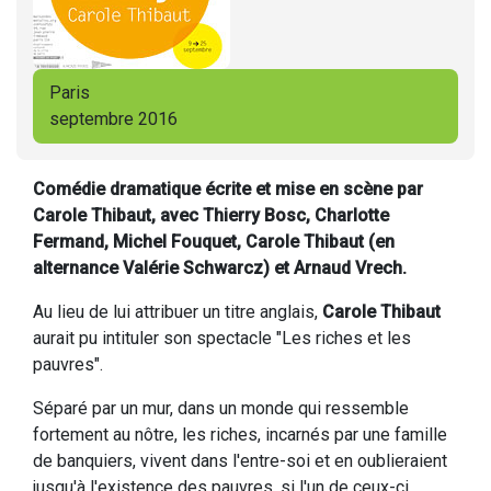
Paris
septembre 2016
Comédie dramatique écrite et mise en scène par
Carole Thibaut, avec Thierry Bosc, Charlotte
Fermand, Michel Fouquet, Carole Thibaut (en
alternance Valérie Schwarcz) et Arnaud Vrech.
Au lieu de lui attribuer un titre anglais,
Carole Thibaut
aurait pu intituler son spectacle "Les riches et les
pauvres".
Séparé par un mur, dans un monde qui ressemble
fortement au nôtre, les riches, incarnés par une famille
de banquiers, vivent dans l'entre-soi et en oublieraient
jusqu'à l'existence des pauvres, si l'un de ceux-ci,