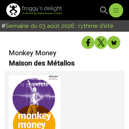
#
Semaine du 03 août 2026 : rythme d'été
Monkey Money
Maison des Métallos