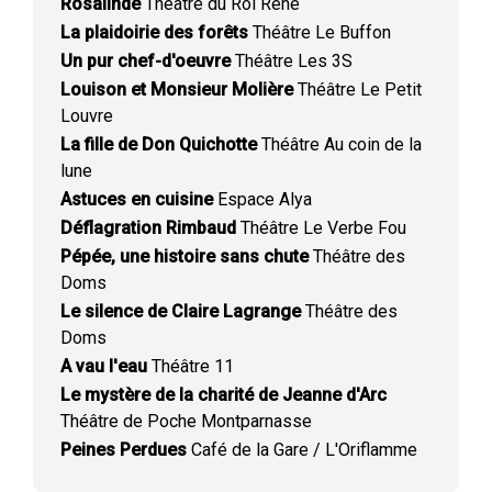
Rosalinde
Théâtre du Roi René
La plaidoirie des forêts
Théâtre Le Buffon
Un pur chef-d'oeuvre
Théâtre Les 3S
Louison et Monsieur Molière
Théâtre Le Petit
Louvre
La fille de Don Quichotte
Théâtre Au coin de la
lune
Astuces en cuisine
Espace Alya
Déflagration Rimbaud
Théâtre Le Verbe Fou
Pépée, une histoire sans chute
Théâtre des
Doms
Le silence de Claire Lagrange
Théâtre des
Doms
A vau l'eau
Théâtre 11
Le mystère de la charité de Jeanne d'Arc
Théâtre de Poche Montparnasse
Peines Perdues
Café de la Gare / L'Oriflamme