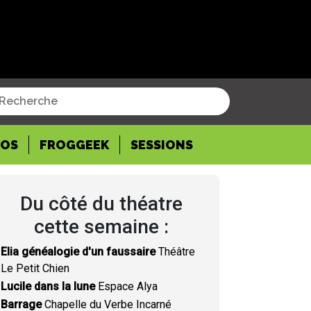
POS
FROGGEEK
SESSIONS
Du côté du théatre
cette semaine :
Elia généalogie d'un faussaire
Théâtre
Le Petit Chien
Lucile dans la lune
Espace Alya
Barrage
Chapelle du Verbe Incarné