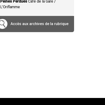
Peines Perdues
Café de la Gare /
L'Oriflamme
Accès aux archives de la rubrique