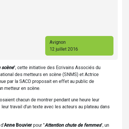
Avignon
12 juillet 2016
n scène
", cette initiative des Ecrivains Associés du
 national des metteurs en scène (SNMS) et Actrice
ue par la SACD proposait en effet au public de
 un metteur en scène.
oposaient chacun de montrer pendant une heure leur
leur travail d’un texte avec les acteurs au plateau dans
 d’
Anne Bouvier
pour "
Attention chute de femmes
", un