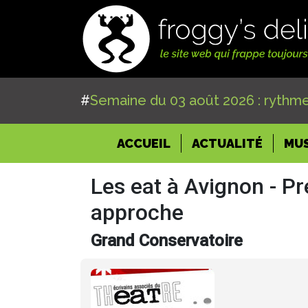
#
Semaine du 03 août 2026 : rythme
(CURRENT)
ACCUEIL
ACTUALITÉ
MU
Les eat à Avignon - P
approche
Grand Conservatoire