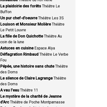
La plaidoirie des forêts
Théâtre Le
Buffon
Un pur chef-d'oeuvre
Théâtre Les 3S
Louison et Monsieur Molière
Théâtre
Le Petit Louvre
La fille de Don Quichotte
Théâtre Au
coin de la lune
Astuces en cuisine
Espace Alya
Déflagration Rimbaud
Théâtre Le Verbe
Fou
Pépée, une histoire sans chute
Théâtre
des Doms
Le silence de Claire Lagrange
Théâtre
des Doms
A vau l'eau
Théâtre 11
Le mystère de la charité de Jeanne
d'Arc
Théâtre de Poche Montparnasse