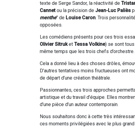
texte de Serge Sandor, la réactivité de
Trista
Cannet
ou la précision de
Jean-Luc Paliès
p
menthe
" de
Louise Caron
. Trois personnali
opposées.
Les comédiens présents pour ces trois essai
Olivier Sitruk
et
Tessa Volkine
) se sont tous
même temps que les trois chefs d’orchestre.
Cela a donné lieu à des choses drôles, émouv
D’autres tentatives moins fructueuses ont mon
de départ d’une création théâtrale.
Passionnantes, ces trois approches permetta
artistique et du travail d’équipe. Elles montre
d’une pièce d’un auteur contemporain.
Nous souhaitons donc à cette très intéressa
ces moments privilégiées avec le plus grand