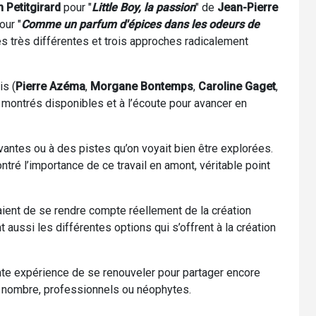
n Petitgirard
pour "
Little Boy, la passion
" de
Jean-Pierre
our "
Comme un parfum d'épices dans les odeurs de
tés très différentes et trois approches radicalement
s (
Pierre Azéma
,
Morgane Bontemps
,
Caroline Gaget
,
 montrés disponibles et à l’écoute pour avancer en
antes ou à des pistes qu’on voyait bien être explorées.
tré l’importance de ce travail en amont, véritable point
ient de se rendre compte réellement de la création
nt aussi les différentes options qui s’offrent à la création
nte expérience de se renouveler pour partager encore
 nombre, professionnels ou néophytes.