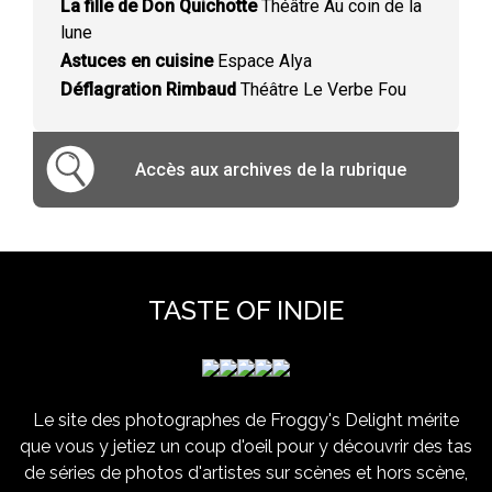
La fille de Don Quichotte
Théâtre Au coin de la
lune
Astuces en cuisine
Espace Alya
Déflagration Rimbaud
Théâtre Le Verbe Fou
Accès aux archives de la rubrique
TASTE OF INDIE
Le site des photographes de Froggy's Delight mérite
que vous y jetiez un coup d'oeil pour y découvrir des tas
de séries de photos d'artistes sur scènes et hors scène,