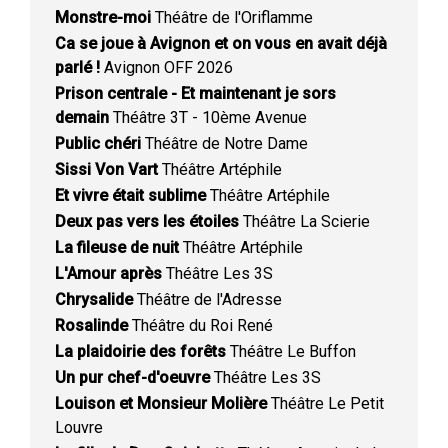
Monstre-moi
Théâtre de l'Oriflamme
Ca se joue à Avignon et on vous en avait déjà
parlé !
Avignon OFF 2026
Prison centrale - Et maintenant je sors
demain
Théâtre 3T - 10ème Avenue
Public chéri
Théâtre de Notre Dame
Sissi Von Vart
Théâtre Artéphile
Et vivre était sublime
Théâtre Artéphile
Deux pas vers les étoiles
Théâtre La Scierie
La fileuse de nuit
Théâtre Artéphile
L'Amour après
Théâtre Les 3S
Chrysalide
Théâtre de l'Adresse
Rosalinde
Théâtre du Roi René
La plaidoirie des forêts
Théâtre Le Buffon
Un pur chef-d'oeuvre
Théâtre Les 3S
Louison et Monsieur Molière
Théâtre Le Petit
Louvre