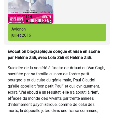
Avignon
juillet 2016
Evocation biographique conçue et mise en scène
par Hélène Zidi, avec Lola Zidi et Hélène Zidi.
Suicidée de la société à l'instar de Artaud ou Van Gogh,
sacrifiée par sa famille au nom de l'ordre petit-
bourgeois et du culte du génie mâle, Paul Claudel
qu'elle appellait "son petit Paul" et qui, cyniquement,
écrira "J'ai abouti à un résultat, elle n'a abouti à rien",
effacée du monde des vivants par trente années
d'internement psychiatrique, comme de celui des
morts, la dépouille jetée dans une fosse commune,