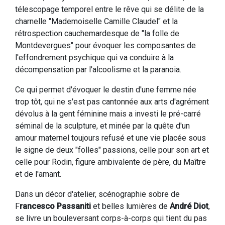
télescopage temporel entre le rêve qui se délite de la
charnelle "Mademoiselle Camille Claudel" et la
rétrospection cauchemardesque de "la folle de
Montdevergues" pour évoquer les composantes de
l'effondrement psychique qui va conduire à la
décompensation par l'alcoolisme et la paranoia.
Ce qui permet d'évoquer le destin d'une femme née
trop tôt, qui ne s'est pas cantonnée aux arts d'agrément
dévolus à la gent féminine mais a investi le pré-carré
séminal de la sculpture, et minée par la quête d'un
amour maternel toujours refusé et une vie placée sous
le signe de deux "folles" passions, celle pour son art et
celle pour Rodin, figure ambivalente de père, du Maître
et de l'amant.
Dans un décor d'atelier, scénographie sobre de
F
rancesco Passaniti
et belles lumières de
André Diot
,
se livre un bouleversant corps-à-corps qui tient du pas