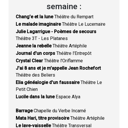
semaine :
Chang'e et la lune
Théâtre du Rempart
Le malade imaginaire
Théâtre Le Lucernaire
Julie Lagarrigue - Poèmes de secours
Théâtre 3T - Les Platanes
Jeanne la rebelle
Théâtre Artéphile
Journal d'un corps
Théâtre l'Entrepôt
Crystal Clear
Théâtre l'Oriflamme
J'ai 8 ans et je m'appelle Jean Rochefort
Théâtre des Beliers
Elia généalogie d'un faussaire
Théâtre Le
Petit Chien
Lucile dans la lune
Espace Alya
Barrage
Chapelle du Verbe Incarné
Mata Hari, titre provisoire
Théâtre Artéphile
Le lave-vaisselle
Théâtre Transversal