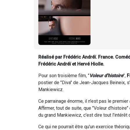
Réalisé par Frédéric Andréï. France. Comédi
Frédéric Andréï et Hervé Hiolle.
Pour son troisième film, "
Voleur d'histoire
",
F
postier de "Diva" de Jean-Jacques Beineix, s
Mankiewicz.
Ce parrainage énorme, il n'est pas le premier à
Affirmer, tout de suite, que "Voleur d'histoire
du grand Mankiewicz, c'est dire tout l'intérêt d
Ce qui ne pourrait être qu'un exercice théor