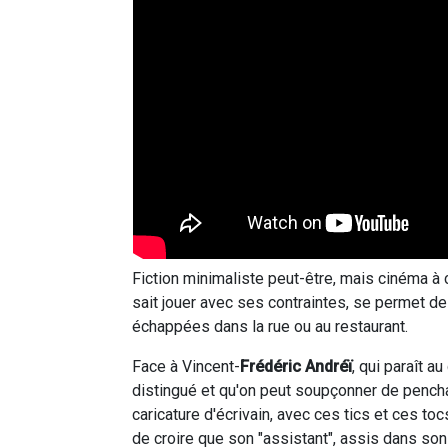
Fiction minimaliste peut-être, mais cinéma à co
sait jouer avec ses contraintes, se permet de
échappées dans la rue ou au restaurant.
Face à Vincent-
Frédéric Andréï
, qui paraît 
distingué et qu'on peut soupçonner de pencha
caricature d'écrivain, avec ces tics et ces toc
de croire que son "assistant", assis dans son c