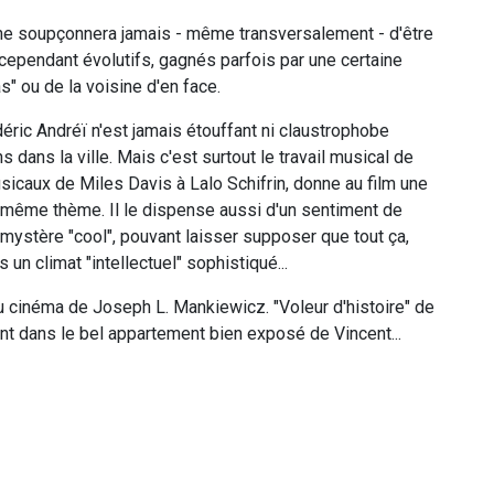
 ne soupçonnera jamais - même transversalement - d'être
cependant évolutifs, gagnés parfois par une certaine
" ou de la voisine d'en face.
déric Andréï n'est jamais étouffant ni claustrophobe
ons dans la ville. Mais c'est surtout le travail musical de
sicaux de Miles Davis à Lalo Schifrin, donne au film une
n même thème. Il le dispense aussi d'un sentiment de
mystère "cool", pouvant laisser supposer que tout ça,
un climat "intellectuel" sophistiqué...
du cinéma de Joseph L. Mankiewicz. "Voleur d'histoire" de
t dans le bel appartement bien exposé de Vincent...