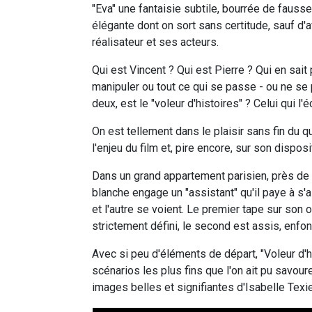
"Eva" une fantaisie subtile, bourrée de fauss
élégante dont on sort sans certitude, sauf d'
réalisateur et ses acteurs.
Qui est Vincent ? Qui est Pierre ? Qui en sait p
manipuler ou tout ce qui se passe - ou ne se 
deux, est le "voleur d'histoires" ? Celui qui l'é
On est tellement dans le plaisir sans fin du 
l'enjeu du film et, pire encore, sur son dispositi
Dans un grand appartement parisien, près de D
blanche engage un "assistant" qu'il paye à s'a
et l'autre se voient. Le premier tape sur son
strictement défini, le second est assis, enfon
Avec si peu d'éléments de départ, "Voleur d'h
scénarios les plus fins que l'on ait pu savoure
images belles et signifiantes d'Isabelle Texie