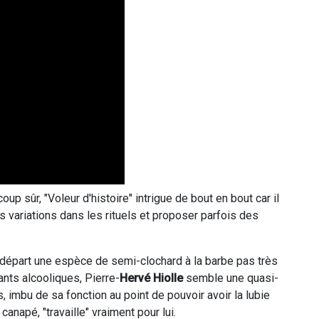
up sûr, "Voleur d'histoire" intrigue de bout en bout car il
s variations dans les rituels et proposer parfois des
au départ une espèce de semi-clochard à la barbe pas très
nts alcooliques, Pierre-
Hervé Hiolle
semble une quasi-
s, imbu de sa fonction au point de pouvoir avoir la lubie
anapé, "travaille" vraiment pour lui.