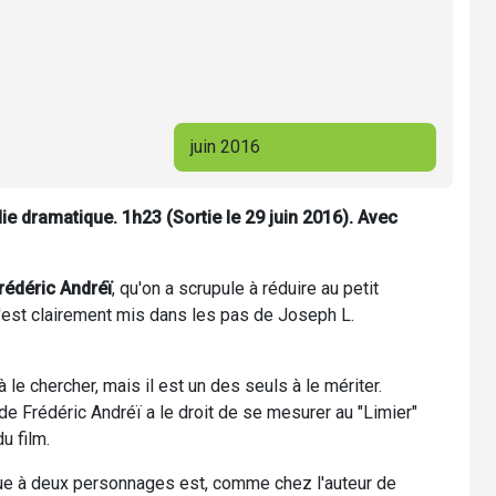
juin 2016
e dramatique. 1h23 (Sortie le 29 juin 2016). Avec
rédéric Andréï
, qu'on a scrupule à réduire au petit
'est clairement mis dans les pas de Joseph L.
 le chercher, mais il est un des seuls à le mériter.
" de Frédéric Andréï a le droit de se mesurer au "Limier"
u film.
ique à deux personnages est, comme chez l'auteur de