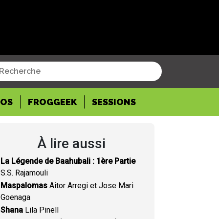
POS
FROGGEEK
SESSIONS
À lire aussi
La Légende de Baahubali : 1ère Partie
S.S. Rajamouli
Maspalomas
Aitor Arregi et Jose Mari
Goenaga
Shana
Lila Pinell