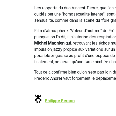
Les rapports du duo Vincent-Pierre, que l'on
guidés par une "homosexualité latente", sont 
sensualité, comme dans la scène du "foie gras
Film d'atmosphère, "Voleur d'histoire" de Fré
puisque, on l'a dit, il s'autorise des respirati
Michel Magnien
qui, retrouvant les échos mu
impulsion jazzy propice aux variations sur u
possible angoisse au profit d'une espèce de 
finalement, ne serait qu'une farce nimbée dans 
Tout cela confirme bien qu'on n'est pas loin 
Frédéric Andréï vaut forcément le déplacemen
Philippe Person