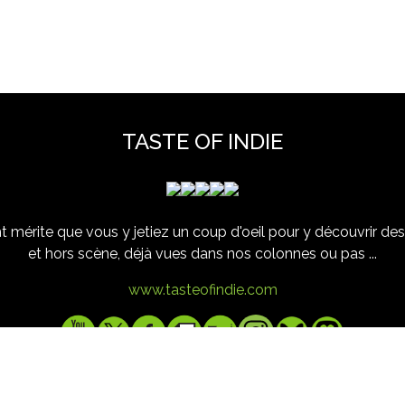
TASTE OF INDIE
 mérite que vous y jetiez un coup d'oeil pour y découvrir des 
et hors scène, déjà vues dans nos colonnes ou pas ...
www.tasteofindie.com
Contact
Mentions legales
Archives