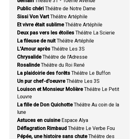
demain
Théâtre 3T - 10ème Avenue
Public chéri
Théâtre de Notre Dame
Sissi Von Vart
Théâtre Artéphile
Et vivre était sublime
Théâtre Artéphile
Deux pas vers les étoiles
Théâtre La Scierie
La fileuse de nuit
Théâtre Artéphile
L'Amour après
Théâtre Les 3S
Chrysalide
Théâtre de l'Adresse
Rosalinde
Théâtre du Roi René
La plaidoirie des forêts
Théâtre Le Buffon
Un pur chef-d'oeuvre
Théâtre Les 3S
Louison et Monsieur Molière
Théâtre Le Petit
Louvre
La fille de Don Quichotte
Théâtre Au coin de la
lune
Astuces en cuisine
Espace Alya
Déflagration Rimbaud
Théâtre Le Verbe Fou
Pépée, une histoire sans chute
Théâtre des