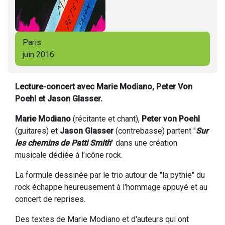
Paris
juin 2016
Lecture-concert avec Marie Modiano, Peter Von
Poehl et Jason Glasser.
Marie Modiano
(récitante et chant),
Peter von Poehl
(guitares) et
Jason Glasser
(contrebasse) partent "
Sur
les chemins de Patti Smith
" dans une création
musicale dédiée à l'icône rock.
La formule dessinée par le trio autour de "la pythie" du
rock échappe heureusement à l'hommage appuyé et au
concert de reprises.
Des textes de Marie Modiano et d'auteurs qui ont