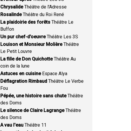
Chrysalide
Théâtre de l'Adresse
Rosalinde
Théâtre du Roi René
La plaidoirie des forêts
Théâtre Le
Buffon
Un pur chef-d'oeuvre
Théâtre Les 3S
Louison et Monsieur Molière
Théâtre
Le Petit Louvre
La fille de Don Quichotte
Théâtre Au
coin de la lune
Astuces en cuisine
Espace Alya
Déflagration Rimbaud
Théâtre Le Verbe
Fou
Pépée, une histoire sans chute
Théâtre
des Doms
Le silence de Claire Lagrange
Théâtre
des Doms
A vau l'eau
Théâtre 11