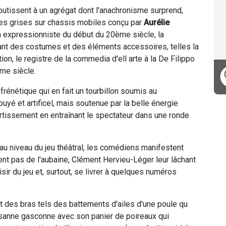
outissent à un agrégat dont l'anachronisme surprend,
ades grises sur chassis mobiles conçu par
Aurélie
 expressionniste du début du 20ème siècle, la
tant des costumes et des éléments accessoires, telles la
tion, le registre de la commedia d'ell arte à la De Filippo
me siècle.
rénétique qui en fait un tourbillon soumis au
yé et artificel, mais soutenue par la belle énergie
vertissement en entraînant le spectateur dans une ronde
au niveau du jeu théâtral, les comédiens manifestent
nt pas de l'aubaine, Clément Hervieu-Léger leur lâchant
aisir du jeu et, surtout, se livrer à quelques numéros
ant des bras tels des battements d'ailes d'une poule qu
sanne gasconne avec son panier de poireaux qui