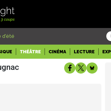
 d'été
SIQUE
THÉÂTRE
CINÉMA
LECTURE
EX
ugnac