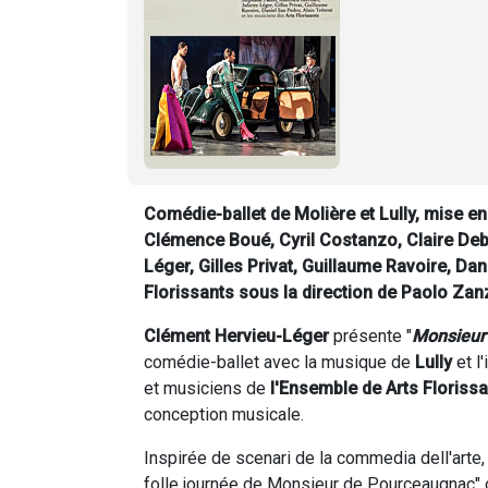
Comédie-ballet de Molière et Lully, mise e
Clémence Boué, Cyril Costanzo, Claire Deb
Léger, Gilles Privat, Guillaume Ravoire, Dan
Florissants sous la direction de Paolo Zan
Clément Hervieu-Léger
présente "
Monsieur
comédie-ballet avec la musique de
Lully
et l
et musiciens de
l'Ensemble de Arts Floriss
conception musicale.
Inspirée de scenari de la commedia dell'arte, 
folle journée de Monsieur de Pourceaugnac" o