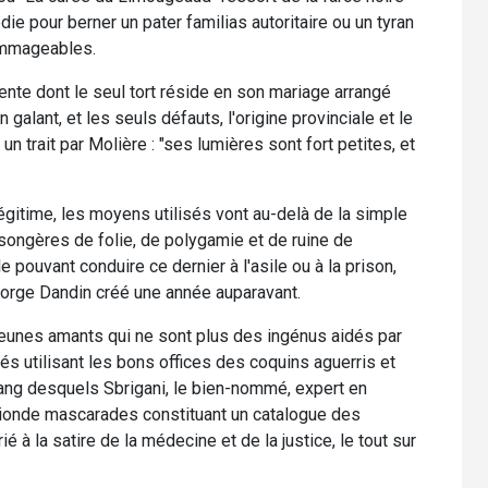
ie pour berner un pater familias autoritaire ou un tyran
ommageables.
ente dont le seul tort réside en son mariage arrangé
 galant, et les seuls défauts, l'origine provinciale et le
n trait par Molière : "ses lumières sont fort petites, et
égitime, les moyens utilisés vont au-delà de la simple
ongères de folie, de polygamie et de ruine de
e pouvant conduire ce dernier à l'asile ou à la prison,
George Dandin créé une année auparavant.
 jeunes amants qui ne sont plus des ingénus aidés par
 utilisant les bons offices des coquins aguerris et
ng desquels Sbrigani, le bien-nommé, expert en
sionde mascarades constituant un catalogue des
 à la satire de la médecine et de la justice, le tout sur