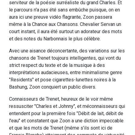
serviteur de la poésie surréaliste du grand Charles. Et
le parcours n'a pas été sans embûche puisque, on en
aura ici une preuve vidéo flagrante, Zoon passera
même à la Chance aux Chansons. Chevalier Servan un
court instant, il aura été surtout un adorateur des mots
et des notes du Narbonnais le plus célèbre.
Avec une aisance déconcertante, des variations sur les
chansons de Trenet toujours intelligentes, qui vont du
strict respect du texte et de la musique à des
interprétations audacieuses, entre minimalisme genre
"Residents" et pose cigarettes-lunettes noires à la
Bashung, Zoon conquiert un public divers.
Connaisseurs de Trenet, heureux de le voir même
ressusciter "Charles et Johnny", et méconnaisseurs qui
entendent pour la première fois "Débit de lait, débit de
l'eau" et constatent que Zoon a une diction impeccable
et que les mots de Trenet (même s'ils sont ici de