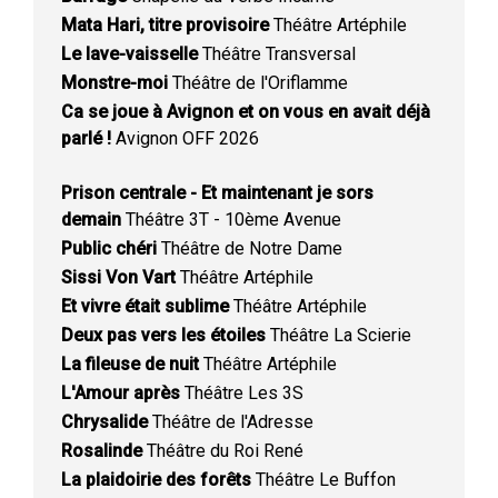
Mata Hari, titre provisoire
Théâtre Artéphile
Le lave-vaisselle
Théâtre Transversal
Monstre-moi
Théâtre de l'Oriflamme
Ca se joue à Avignon et on vous en avait déjà
parlé !
Avignon OFF 2026
Prison centrale - Et maintenant je sors
demain
Théâtre 3T - 10ème Avenue
Public chéri
Théâtre de Notre Dame
Sissi Von Vart
Théâtre Artéphile
Et vivre était sublime
Théâtre Artéphile
Deux pas vers les étoiles
Théâtre La Scierie
La fileuse de nuit
Théâtre Artéphile
L'Amour après
Théâtre Les 3S
Chrysalide
Théâtre de l'Adresse
Rosalinde
Théâtre du Roi René
La plaidoirie des forêts
Théâtre Le Buffon