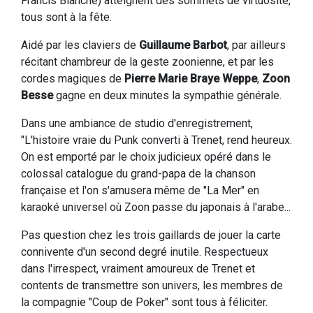
Francis Blanche) atteignent des sommets de virtuosité,
tous sont à la fête.
Aidé par les claviers de
Guillaume Barbot
, par ailleurs
récitant chambreur de la geste zoonienne, et par les
cordes magiques de
Pierre Marie Braye Weppe
,
Zoon
Besse
gagne en deux minutes la sympathie générale.
Dans une ambiance de studio d'enregistrement,
"L'histoire vraie du Punk converti à Trenet, rend heureux.
On est emporté par le choix judicieux opéré dans le
colossal catalogue du grand-papa de la chanson
française et l'on s'amusera même de "La Mer" en
karaoké universel où Zoon passe du japonais à l'arabe...
Pas question chez les trois gaillards de jouer la carte
connivente d'un second degré inutile. Respectueux
dans l'irrespect, vraiment amoureux de Trenet et
contents de transmettre son univers, les membres de
la compagnie "Coup de Poker" sont tous à féliciter.