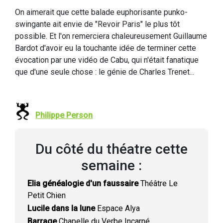
On aimerait que cette balade euphorisante punko-
swingante ait envie de "Revoir Paris" le plus tôt
possible. Et l'on remerciera chaleureusement Guillaume
Bardot d'avoir eu la touchante idée de terminer cette
évocation par une vidéo de Cabu, qui n'était fanatique
que d'une seule chose : le génie de Charles Trenet...
Philippe Person
Du côté du théatre cette
semaine :
Elia généalogie d'un faussaire
Théâtre Le
Petit Chien
Lucile dans la lune
Espace Alya
Barrage
Chapelle du Verbe Incarné