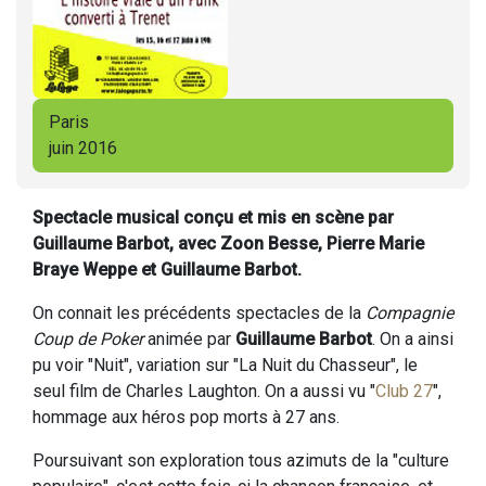
Paris
juin 2016
Spectacle musical conçu et mis en scène par
Guillaume Barbot, avec Zoon Besse, Pierre Marie
Braye Weppe et Guillaume Barbot.
On connait les précédents spectacles de la
Compagnie
Coup de Poker
animée par
Guillaume Barbot
. On a ainsi
pu voir "Nuit", variation sur "La Nuit du Chasseur", le
seul film de Charles Laughton. On a aussi vu "
Club 27
",
hommage aux héros pop morts à 27 ans.
Poursuivant son exploration tous azimuts de la "culture