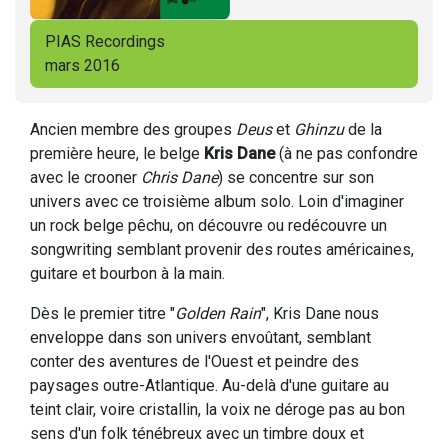
PIAS Recordings
mars 2016
Ancien membre des groupes
Deus
et
Ghinzu
de la
première heure, le belge
Kris Dane
(à ne pas confondre
avec le crooner
Chris Dane
) se concentre sur son
univers avec ce troisième album solo. Loin d'imaginer
un rock belge pêchu, on découvre ou redécouvre un
songwriting semblant provenir des routes américaines,
guitare et bourbon à la main.
Dès le premier titre "
Golden Rain
", Kris Dane nous
enveloppe dans son univers envoûtant, semblant
conter des aventures de l'Ouest et peindre des
paysages outre-Atlantique. Au-delà d'une guitare au
teint clair, voire cristallin, la voix ne déroge pas au bon
sens d'un folk ténébreux avec un timbre doux et