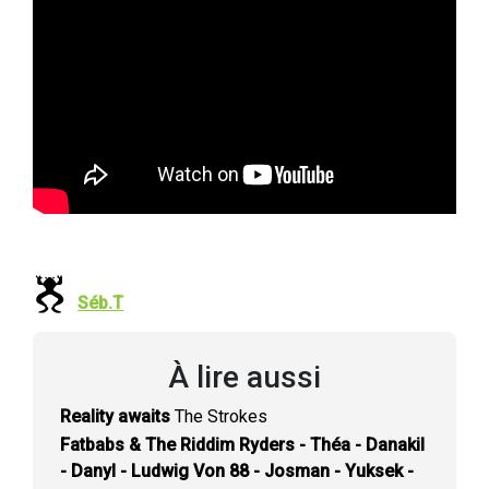
Séb.T
À lire aussi
Reality awaits
The Strokes
Fatbabs & The Riddim Ryders - Théa - Danakil
- Danyl - Ludwig Von 88 - Josman - Yuksek -