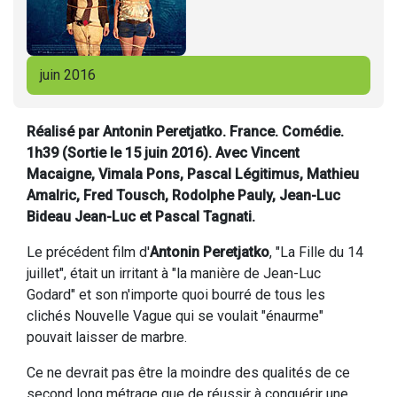
juin 2016
Réalisé par Antonin Peretjatko. France. Comédie.
1h39 (Sortie le 15 juin 2016). Avec Vincent
Macaigne, Vimala Pons, Pascal Légitimus, Mathieu
Amalric, Fred Tousch, Rodolphe Pauly, Jean-Luc
Bideau Jean-Luc et Pascal Tagnati.
Le précédent film d'
Antonin Peretjatko
, "La Fille du 14
juillet", était un irritant à "la manière de Jean-Luc
Godard" et son n'importe quoi bourré de tous les
clichés Nouvelle Vague qui se voulait "énaurme"
pouvait laisser de marbre.
Ce ne devrait pas être la moindre des qualités de ce
second long métrage que de réussir à conquérir une