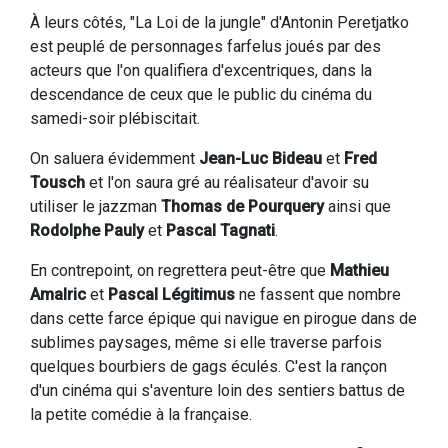
À leurs côtés, "La Loi de la jungle" d'Antonin Peretjatko
est peuplé de personnages farfelus joués par des
acteurs que l'on qualifiera d'excentriques, dans la
descendance de ceux que le public du cinéma du
samedi-soir plébiscitait.
On saluera évidemment
Jean-Luc Bideau
et
Fred
Tousch
et l'on saura gré au réalisateur d'avoir su
utiliser le jazzman
Thomas de Pourquery
ainsi que
Rodolphe Pauly
et
Pascal Tagnati
.
En contrepoint, on regrettera peut-être que
Mathieu
Amalric
et
Pascal Légitimus
ne fassent que nombre
dans cette farce épique qui navigue en pirogue dans de
sublimes paysages, même si elle traverse parfois
quelques bourbiers de gags éculés. C'est la rançon
d'un cinéma qui s'aventure loin des sentiers battus de
la petite comédie à la française.