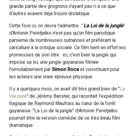
grande partie des grognons n'ayant pas ri à ce que
d'autres avaient déjà trouvé drolatique.
Cette fois-ci, on devra l'admettre : "
La Loi de la jungle
"
d'Antonin Peretjatko n'est pas qu'un film parodique
parsemé de nombreuses outrances et préférant la
caricature à la critique sociale. Ce film tient en effet les
promesses de son titre : ici, c'est bien la jungle qui
impose sa loi, une jungle guyanaise filmée
formidablement par
Simon Roca
et constituant pour
les acteurs une vraie épreuve physique.
Il y a quelques mois, on avait dit très grand bien de "
La
Vie pure
" de Jérémy Banster, qui racontait l'expédition
tragique de Raymond Maufrais au cœur de la forêt
guyanaise. "La Loi de la jungle" d'Antonin Peretjatko
pourrait être la version comédie de ce très beau film
dramatique.