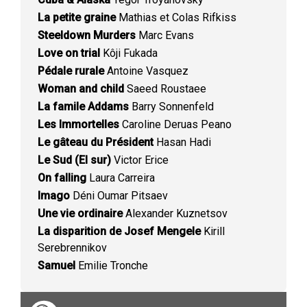
La petite graine
Mathias et Colas Rifkiss
Steeldown Murders
Marc Evans
Love on trial
Kôji Fukada
Pédale rurale
Antoine Vasquez
Woman and child
Saeed Roustaee
La famile Addams
Barry Sonnenfeld
Les Immortelles
Caroline Deruas Peano
Le gâteau du Président
Hasan Hadi
Le Sud (El sur)
Victor Erice
On falling
Laura Carreira
Imago
Déni Oumar Pitsaev
Une vie ordinaire
Alexander Kuznetsov
La disparition de Josef Mengele
Kirill
Serebrennikov
Samuel
Emilie Tronche