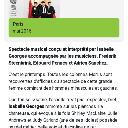
Paris
mai 2016
Spectacle musical conçu et interprété par Isabelle
Georges accompagnée par les musiciens, Frederik
Steenbrink, Edouard Pennes et Adrien Sanchez.
C’est le printemps. Toutes les colonnes Morris sont
recouvertes d’affiches du spectacle de cette grande
femme dominant des hommes minuscules et gauches.
Que l’on se rassure, l’échelle n’est pas respectée, bref,
Isabelle Georges
remonte sur les planches. La
chanteuse, qui évoque à la fois Shirley MacLaine, Julie
Andrews et Judy Garland (une de ses idoles) possède
un réel métier, belle voix et discipline de fer.