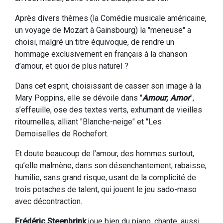
Après divers thèmes (la Comédie musicale américaine,
un voyage de Mozart à Gainsbourg) la "meneuse" a
choisi, malgré un titre équivoque, de rendre un
hommage exclusivement en français à la chanson
d’amour, et quoi de plus naturel ?
Dans cet esprit, choisissant de casser son image à la
Mary Poppins, elle se dévoile dans "
Amour, Amor
",
s’effeuille, ose des textes verts, exhumant de vieilles
ritournelles, alliant "Blanche-neige" et "Les
Demoiselles de Rochefort.
Et doute beaucoup de l’amour, des hommes surtout,
qu’elle malmène, dans son désenchantement, rabaisse,
humilie, sans grand risque, usant de la complicité de
trois potaches de talent, qui jouent le jeu sado-maso
avec décontraction.
Frédéric Steenbrink
joue bien du piano, chante, aussi,