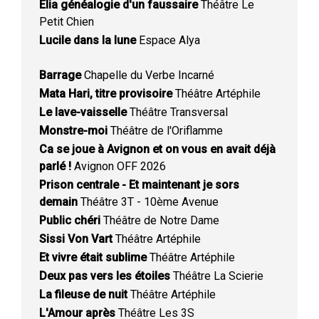
Elia généalogie d'un faussaire
Théâtre Le
Petit Chien
Lucile dans la lune
Espace Alya
Barrage
Chapelle du Verbe Incarné
Mata Hari, titre provisoire
Théâtre Artéphile
Le lave-vaisselle
Théâtre Transversal
Monstre-moi
Théâtre de l'Oriflamme
Ca se joue à Avignon et on vous en avait déjà
parlé !
Avignon OFF 2026
Prison centrale - Et maintenant je sors
demain
Théâtre 3T - 10ème Avenue
Public chéri
Théâtre de Notre Dame
Sissi Von Vart
Théâtre Artéphile
Et vivre était sublime
Théâtre Artéphile
Deux pas vers les étoiles
Théâtre La Scierie
La fileuse de nuit
Théâtre Artéphile
L'Amour après
Théâtre Les 3S