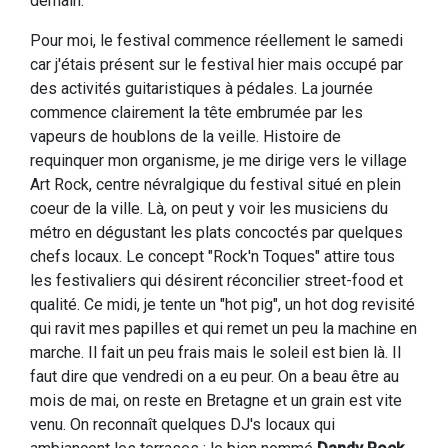
demain.
Pour moi, le festival commence réellement le samedi
car j'étais présent sur le festival hier mais occupé par
des activités guitaristiques à pédales. La journée
commence clairement la tête embrumée par les
vapeurs de houblons de la veille. Histoire de
requinquer mon organisme, je me dirige vers le village
Art Rock, centre névralgique du festival situé en plein
coeur de la ville. Là, on peut y voir les musiciens du
métro en dégustant les plats concoctés par quelques
chefs locaux. Le concept "Rock'n Toques" attire tous
les festivaliers qui désirent réconcilier street-food et
qualité. Ce midi, je tente un "hot pig", un hot dog revisité
qui ravit mes papilles et qui remet un peu la machine en
marche. Il fait un peu frais mais le soleil est bien là. Il
faut dire que vendredi on a eu peur. On a beau être au
mois de mai, on reste en Bretagne et un grain est vite
venu. On reconnaît quelques DJ's locaux qui