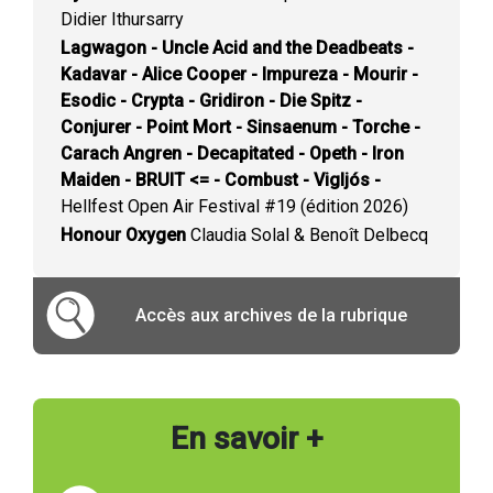
Didier Ithursarry
Lagwagon - Uncle Acid and the Deadbeats -
Kadavar - Alice Cooper - Impureza - Mourir -
Esodic - Crypta - Gridiron - Die Spitz -
Conjurer - Point Mort - Sinsaenum - Torche -
Carach Angren - Decapitated - Opeth - Iron
Maiden - BRUIT <= - Combust - Vigljós -
Hellfest Open Air Festival #19 (édition 2026)
Honour Oxygen
Claudia Solal & Benoît Delbecq
Accès aux archives de la rubrique
En savoir +