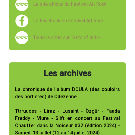
Le site officiel du Festival Art Rock
Le Facebook du Festival Art Rock
Toute la série sur Taste of Indie
Les archives
La chronique de l'album DOULA (des couloirs
des portières) de Odezenne
Ttrruuces - Liraz - Lusaint - Özgür - Faada
Freddy - Vlure - Slift en concert au Festival
Chauffer dans la Noiceur #32 (édition 2024) -
Samedi 13 juillet (12 au 14 juillet 2024)