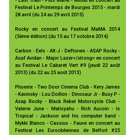
- Last Train - Puts Marie - Minuit en concert au
Festival Le Printemps de Bourges 2015 - mardi
28 avril (du 24 au 29 avril 2015)
Rocky en concert au Festival MaMA 2014
(5ème édition) (du 15 au 17 octobre 2014)
Carbon - Eels - Alt-J - Deftones - ASAP Rocky -
Asaf Avidan - Major Lazer</strong> en concert
au Festival Le Cabaret Vert #9 (jeudi 22 août
2013) (du 22 au 25 août 2013)
Phoenix - Two Door Cinema Club - Kery James
- Kavinsky - Lou Doillon - Dinosaur Jr - Busy P -
Asap Rocky - Black Rebel Motorcycle Club -
Valerie June - Matisyahu - Rich Aucoin - Is
Tropical - Jackson and his computer band -
Mykki Blanco - Cassius - Fauve en concert au
Festival Les Eurockéennes de Belfort #25