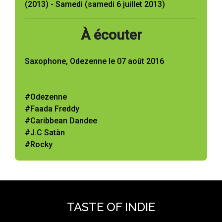
(2013) - Samedi (samedi 6 juillet 2013)
À écouter
Saxophone, Odezenne le 07 août 2016
#Odezenne
#Faada Freddy
#Caribbean Dandee
#J.C Satàn
#Rocky
TASTE OF INDIE