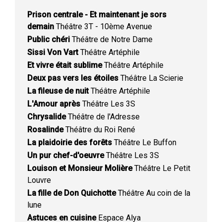
Prison centrale - Et maintenant je sors
demain
Théâtre 3T - 10ème Avenue
Public chéri
Théâtre de Notre Dame
Sissi Von Vart
Théâtre Artéphile
Et vivre était sublime
Théâtre Artéphile
Deux pas vers les étoiles
Théâtre La Scierie
La fileuse de nuit
Théâtre Artéphile
L'Amour après
Théâtre Les 3S
Chrysalide
Théâtre de l'Adresse
Rosalinde
Théâtre du Roi René
La plaidoirie des forêts
Théâtre Le Buffon
Un pur chef-d'oeuvre
Théâtre Les 3S
Louison et Monsieur Molière
Théâtre Le Petit
Louvre
La fille de Don Quichotte
Théâtre Au coin de la
lune
Astuces en cuisine
Espace Alya