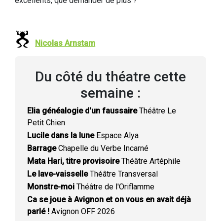
excellents, que demander de plus ?
Nicolas Arnstam
Du côté du théatre cette
semaine :
Elia généalogie d'un faussaire
Théâtre Le
Petit Chien
Lucile dans la lune
Espace Alya
Barrage
Chapelle du Verbe Incarné
Mata Hari, titre provisoire
Théâtre Artéphile
Le lave-vaisselle
Théâtre Transversal
Monstre-moi
Théâtre de l'Oriflamme
Ca se joue à Avignon et on vous en avait déjà
parlé !
Avignon OFF 2026