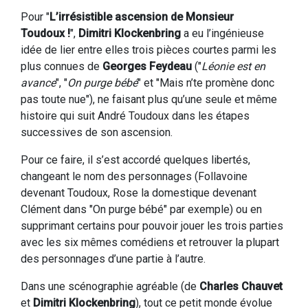
Pour "
L’irrésistible ascension de Monsieur
Toudoux !
",
Dimitri Klockenbring
a eu l’ingénieuse
idée de lier entre elles trois pièces courtes parmi les
plus connues de
Georges Feydeau
("
Léonie est en
avance
", "
On purge bébé
" et "Mais n’te promène donc
pas toute nue"), ne faisant plus qu’une seule et même
histoire qui suit André Toudoux dans les étapes
successives de son ascension.
Pour ce faire, il s’est accordé quelques libertés,
changeant le nom des personnages (Follavoine
devenant Toudoux, Rose la domestique devenant
Clément dans "On purge bébé" par exemple) ou en
supprimant certains pour pouvoir jouer les trois parties
avec les six mêmes comédiens et retrouver la plupart
des personnages d’une partie à l’autre.
Dans une scénographie agréable (de
Charles Chauvet
et
Dimitri Klockenbring
), tout ce petit monde évolue