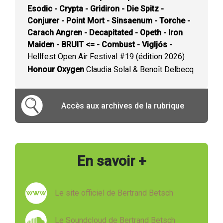
Esodic - Crypta - Gridiron - Die Spitz -
Conjurer - Point Mort - Sinsaenum - Torche -
Carach Angren - Decapitated - Opeth - Iron
Maiden - BRUIT <= - Combust - Vigljós -
Hellfest Open Air Festival #19 (édition 2026)
Honour Oxygen
Claudia Solal & Benoît Delbecq
Accès aux archives de la rubrique
En savoir +
Le site officiel de Bertrand Betsch
Le Soundcloud de Bertrand Betsch