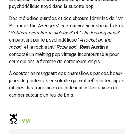
psychédélique noyé dans la sucette pop.
Des mélodies ouatées et des chœurs féminins de "Mr
P.L. meet The Avengers", à la guitare acoustique folk de
"
Subterranean home sick love
" et "
The looking glass
"
en passant par le psychédélique "
A rocket on the
moon
" et le rockisant "
Robinson
",
Rem Austin
a
concocté un melting pop vintage incontournable pour
ceux qui ont la flemme de sortir leurs vinyls.
A écouter en mangeant des chamallows par ces beaux
jours de printemps ensoleillé qui voit refleurir les jupes
gitanes, les fragrances de patchouli et les envies de
camper autour d'un feu de bois.
MM