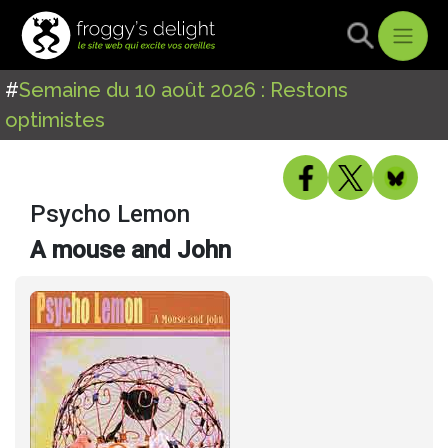
#
Semaine du 10 août 2026 : Restons
optimistes
Psycho Lemon
A mouse and John