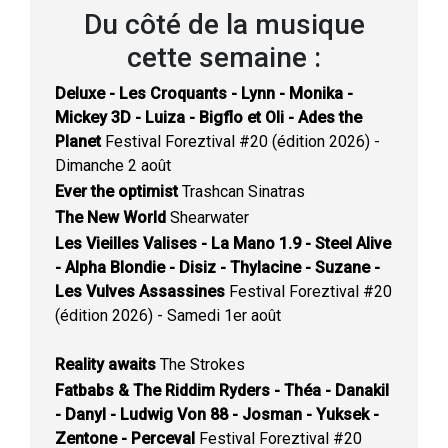
Du côté de la musique
cette semaine :
Deluxe - Les Croquants - Lynn - Monika -
Mickey 3D - Luiza - Bigflo et Oli - Ades the
Planet
Festival Foreztival #20 (édition 2026) -
Dimanche 2 août
Ever the optimist
Trashcan Sinatras
The New World
Shearwater
Les Vieilles Valises - La Mano 1.9 - Steel Alive
- Alpha Blondie - Disiz - Thylacine - Suzane -
Les Vulves Assassines
Festival Foreztival #20
(édition 2026) - Samedi 1er août
Reality awaits
The Strokes
Fatbabs & The Riddim Ryders - Théa - Danakil
- Danyl - Ludwig Von 88 - Josman - Yuksek -
Zentone - Perceval
Festival Foreztival #20