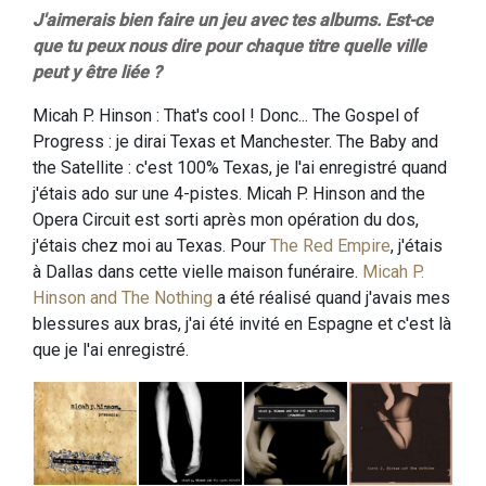
J'aimerais bien faire un jeu avec tes albums. Est-ce
que tu peux nous dire pour chaque titre quelle ville
peut y être liée ?
Micah P. Hinson : That's cool ! Donc... The Gospel of
Progress : je dirai Texas et Manchester. The Baby and
the Satellite : c'est 100% Texas, je l'ai enregistré quand
j'étais ado sur une 4-pistes. Micah P. Hinson and the
Opera Circuit est sorti après mon opération du dos,
j'étais chez moi au Texas. Pour
The Red Empire
, j'étais
à Dallas dans cette vielle maison funéraire.
Micah P.
Hinson and The Nothing
a été réalisé quand j'avais mes
blessures aux bras, j'ai été invité en Espagne et c'est là
que je l'ai enregistré.