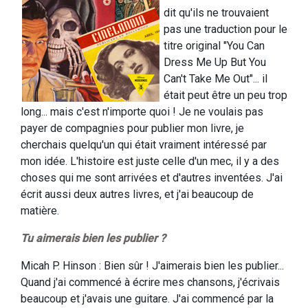
dit qu'ils ne trouvaient
pas une traduction pour le
titre original "You Can
Dress Me Up But You
Can't Take Me Out"... il
était peut être un peu trop
long... mais c'est n'importe quoi ! Je ne voulais pas
payer de compagnies pour publier mon livre, je
cherchais quelqu'un qui était vraiment intéressé par
mon idée. L'histoire est juste celle d'un mec, il y a des
choses qui me sont arrivées et d'autres inventées. J'ai
écrit aussi deux autres livres, et j'ai beaucoup de
matière.
Tu aimerais bien les publier ?
Micah P. Hinson : Bien sûr ! J'aimerais bien les publier...
Quand j'ai commencé à écrire mes chansons, j'écrivais
beaucoup et j'avais une guitare. J'ai commencé par la