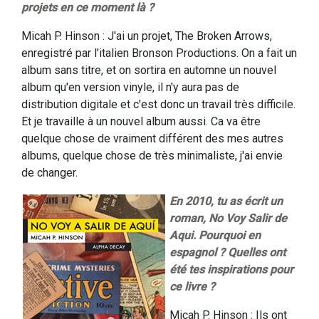
projets en ce moment là ?
Micah P. Hinson : J'ai un projet, The Broken Arrows,
enregistré par l'italien Bronson Productions. On a fait un
album sans titre, et on sortira en automne un nouvel
album qu'en version vinyle, il n'y aura pas de
distribution digitale et c'est donc un travail très difficile.
Et je travaille à un nouvel album aussi. Ca va être
quelque chose de vraiment différent des mes autres
albums, quelque chose de très minimaliste, j'ai envie
de changer.
En 2010, tu as écrit un
roman, No Voy Salir de
Aqui. Pourquoi en
espagnol ? Quelles ont
été tes inspirations pour
ce livre ?
Micah P. Hinson : Ils ont