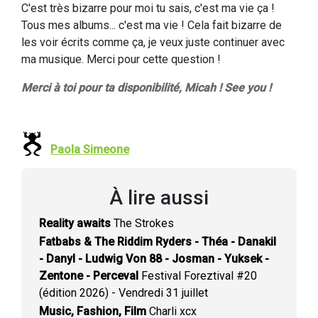
C'est très bizarre pour moi tu sais, c'est ma vie ça !
Tous mes albums... c'est ma vie ! Cela fait bizarre de
les voir écrits comme ça, je veux juste continuer avec
ma musique. Merci pour cette question !
Merci à toi pour
t
a disponibilité, Micah ! See you !
Paola Simeone
À lire aussi
Reality awaits
The Strokes
Fatbabs & The Riddim Ryders - Théa - Danakil
- Danyl - Ludwig Von 88 - Josman - Yuksek -
Zentone - Perceval
Festival Foreztival #20
(édition 2026) - Vendredi 31 juillet
Music, Fashion, Film
Charli xcx