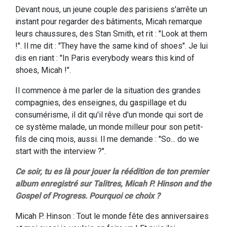
Devant nous, un jeune couple des parisiens s'arrête un
instant pour regarder des bâtiments, Micah remarque
leurs chaussures, des Stan Smith, et rit : "Look at them
!". Il me dit : "They have the same kind of shoes". Je lui
dis en riant : "In Paris everybody wears this kind of
shoes, Micah !".
Il commence à me parler de la situation des grandes
compagnies, des enseignes, du gaspillage et du
consumérisme, il dit qu'il rêve d'un monde qui sort de
ce système malade, un monde milleur pour son petit-
fils de cinq mois, aussi. Il me demande : "So... do we
start with the interview ?".
Ce soir, tu es là pour jouer la réédition de ton premier
album enregistré sur Talitres, Micah P. Hinson and the
Gospel of Progress. Pourquoi ce choix ?
Micah P. Hinson : Tout le monde fête des anniversaires