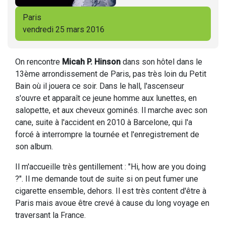
Paris
vendredi 25 mars 2016
On rencontre
Micah P. Hinson
dans son hôtel dans le
13ème arrondissement de Paris, pas très loin du Petit
Bain où il jouera ce soir. Dans le hall, l'ascenseur
s'ouvre et apparaît ce jeune homme aux lunettes, en
salopette, et aux cheveux gominés. Il marche avec son
cane, suite à l'accident en 2010 à Barcelone, qui l'a
forcé à interrompre la tournée et l'enregistrement de
son album.
Il m'accueille très gentillement : "Hi, how are you doing
?". Il me demande tout de suite si on peut fumer une
cigarette ensemble, dehors. Il est très content d'être à
Paris mais avoue être crevé à cause du long voyage en
traversant la France.