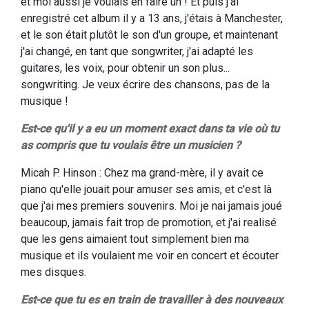
et moi aussi je voulais en faire un ! Et puis j'ai
enregistré cet album il y a 13 ans, j'étais à Manchester,
et le son était plutôt le son d'un groupe, et maintenant
j'ai changé, en tant que songwriter, j'ai adapté les
guitares, les voix, pour obtenir un son plus...
songwriting. Je veux écrire des chansons, pas de la
musique !
Est-ce qu'il y a eu un moment exact dans ta vie où tu
as compris que tu voulais être un musicien ?
Micah P. Hinson : Chez ma grand-mère, il y avait ce
piano qu'elle jouait pour amuser ses amis, et c'est là
que j'ai mes premiers souvenirs. Moi je nai jamais joué
beaucoup, jamais fait trop de promotion, et j'ai realisé
que les gens aimaient tout simplement bien ma
musique et ils voulaient me voir en concert et écouter
mes disques.
Est-ce que tu es en train de travailler à des nouveaux