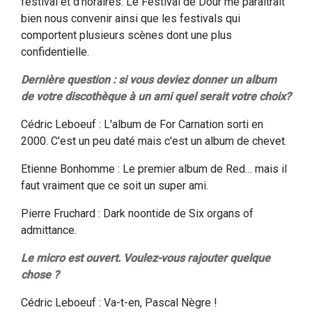
festival et d'horaires. Le Festival de Dour me paraîtrait
bien nous convenir ainsi que les festivals qui
comportent plusieurs scènes dont une plus
confidentielle.
Dernière question : si vous deviez donner un album
de votre discothèque à un ami quel serait votre choix?
Cédric Leboeuf : L'album de For Carnation sorti en
2000. C'est un peu daté mais c'est un album de chevet.
Etienne Bonhomme : Le premier album de Red… mais il
faut vraiment que ce soit un super ami.
Pierre Fruchard : Dark noontide de Six organs of
admittance.
Le micro est ouvert. Voulez-vous rajouter quelque
chose ?
Cédric Leboeuf : Va-t-en, Pascal Nègre !