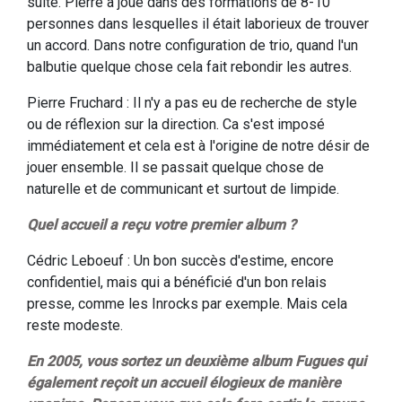
suite. Pierre a joué dans des formations de 8-10
personnes dans lesquelles il était laborieux de trouver
un accord. Dans notre configuration de trio, quand l'un
balbutie quelque chose cela fait rebondir les autres.
Pierre Fruchard : Il n'y a pas eu de recherche de style
ou de réflexion sur la direction. Ca s'est imposé
immédiatement et cela est à l'origine de notre désir de
jouer ensemble. Il se passait quelque chose de
naturelle et de communicant et surtout de limpide.
Quel accueil a reçu votre premier album ?
Cédric Leboeuf : Un bon succès d'estime, encore
confidentiel, mais qui a bénéficié d'un bon relais
presse, comme les Inrocks par exemple. Mais cela
reste modeste.
En 2005, vous sortez un deuxième album Fugues qui
également reçoit un accueil élogieux de manière