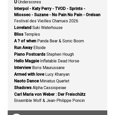
U
Underscores
Interpol - Katy Perry - TVOD - Sprints -
Miossec - Suzane - No Pain No Pain - Orelsan
Festival des Vieilles Charrues 2026
Loveland
Suki Waterhouse
Bliss
Temples
A ? of when
Panda Bear & Sonic Boom
Run Away
Ellside
Piano Postcards
Stephen Hough
Hello Magpie
Inflatable Dead Horse
Interview
Boris Maurussane
Armed with love
Lucy Khanyan
Naoto Dance
Miniatus Quartet
Shadows
Alpha Cassiopeiae
Carl Maria von Weber : Der Freischütz
Ensemble Wolf & Jean-Philippe Poncin