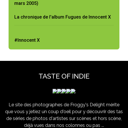
mars 2005)
La chronique de l'album Fugues de Innocent X
#Innocent X
TASTE OF INDIE
Le site des photographes de Froggy's Delight mérite
que vous y jetiez un coup d'oeil pour y découvrir des tas
de séries de photos d'artistes sur scènes et hors scène,
déjà vues dans nos colonnes ou pas ...