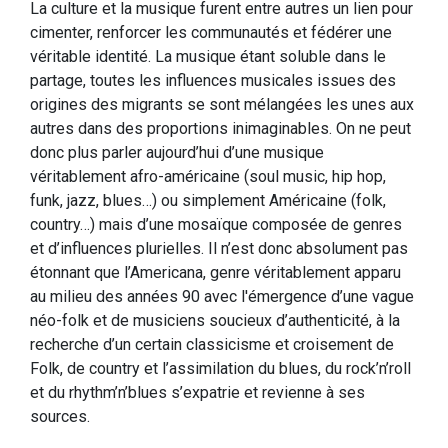
La culture et la musique furent entre autres un lien pour
cimenter, renforcer les communautés et fédérer une
véritable identité. La musique étant soluble dans le
partage, toutes les influences musicales issues des
origines des migrants se sont mélangées les unes aux
autres dans des proportions inimaginables. On ne peut
donc plus parler aujourd’hui d’une musique
véritablement afro-américaine (soul music, hip hop,
funk, jazz, blues…) ou simplement Américaine (folk,
country…) mais d’une mosaïque composée de genres
et d’influences plurielles. Il n’est donc absolument pas
étonnant que l’Americana, genre véritablement apparu
au milieu des années 90 avec l'émergence d’une vague
néo-folk et de musiciens soucieux d’authenticité, à la
recherche d’un certain classicisme et croisement de
Folk, de country et l’assimilation du blues, du rock’n’roll
et du rhythm’n’blues s’expatrie et revienne à ses
sources.