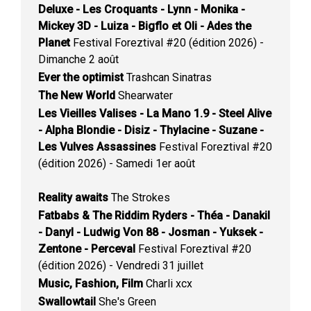
Deluxe - Les Croquants - Lynn - Monika -
Mickey 3D - Luiza - Bigflo et Oli - Ades the
Planet
Festival Foreztival #20 (édition 2026) -
Dimanche 2 août
Ever the optimist
Trashcan Sinatras
The New World
Shearwater
Les Vieilles Valises - La Mano 1.9 - Steel Alive
- Alpha Blondie - Disiz - Thylacine - Suzane -
Les Vulves Assassines
Festival Foreztival #20
(édition 2026) - Samedi 1er août
Reality awaits
The Strokes
Fatbabs & The Riddim Ryders - Théa - Danakil
- Danyl - Ludwig Von 88 - Josman - Yuksek -
Zentone - Perceval
Festival Foreztival #20
(édition 2026) - Vendredi 31 juillet
Music, Fashion, Film
Charli xcx
Swallowtail
She's Green