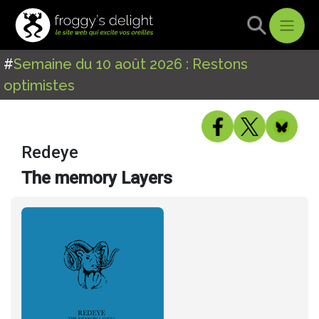
#
Semaine du 10 août 2026 : Restons
optimistes
Redeye
The memory Layers