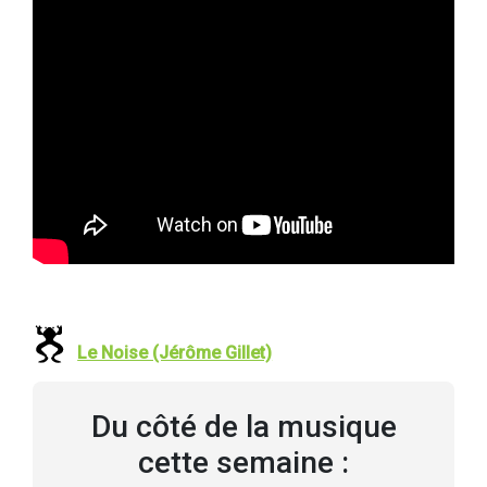
Le Noise (Jérôme Gillet)
Du côté de la musique
cette semaine :