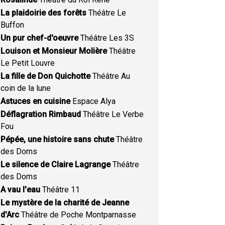
La plaidoirie des forêts
Théâtre Le
Buffon
Un pur chef-d'oeuvre
Théâtre Les 3S
Louison et Monsieur Molière
Théâtre
Le Petit Louvre
La fille de Don Quichotte
Théâtre Au
coin de la lune
Astuces en cuisine
Espace Alya
Déflagration Rimbaud
Théâtre Le Verbe
Fou
Pépée, une histoire sans chute
Théâtre
des Doms
Le silence de Claire Lagrange
Théâtre
des Doms
A vau l'eau
Théâtre 11
Le mystère de la charité de Jeanne
d'Arc
Théâtre de Poche Montparnasse