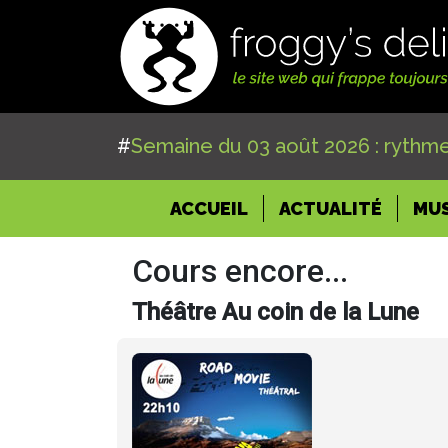
#
Semaine du 03 août 2026 : rythme
(CURRENT)
ACCUEIL
ACTUALITÉ
MU
Cours encore...
Théâtre Au coin de la Lune