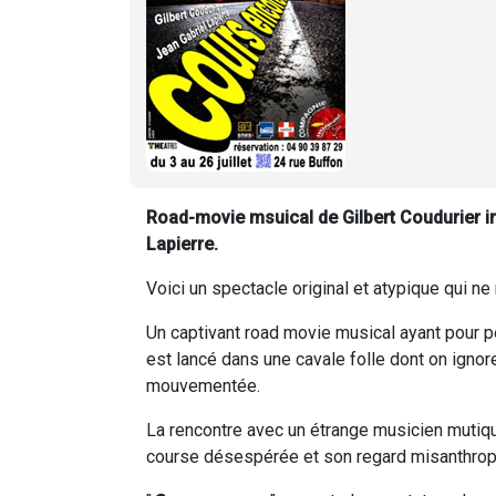
Road-movie msuical de Gilbert Coudurier in
Lapierre.
Voici un spectacle original et atypique qui n
Un captivant road movie musical ayant pour p
est lancé dans une cavale folle dont on ignor
mouvementée.
La rencontre avec un étrange musicien mutiqu
course désespérée et son regard misanthrop