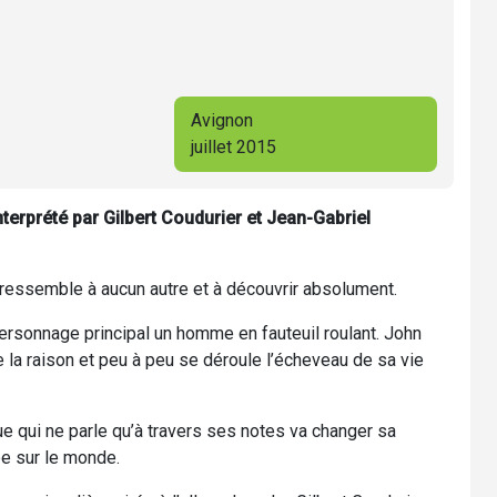
Avignon
juillet 2015
terprété par Gilbert Coudurier et Jean-Gabriel
e ressemble à aucun autre et à découvrir absolument.
ersonnage principal un homme en fauteuil roulant. John
e la raison et peu à peu se déroule l’écheveau de sa vie
e qui ne parle qu’à travers ses notes va changer sa
e sur le monde.