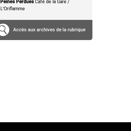
Peines Perdues
Café de la Gare /
L'Oriflamme
Accès aux archives de la rubrique