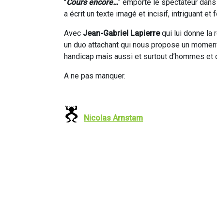
"
Cours encore…
" emporte le spectateur dans u
a écrit un texte imagé et incisif, intriguant et f
Avec
Jean-Gabriel Lapierre
qui lui donne la
un duo attachant qui nous propose un moment 
handicap mais aussi et surtout d’hommes et d
A ne pas manquer.
Nicolas Arnstam