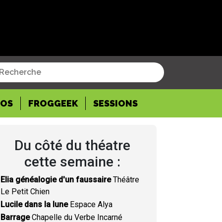
POS
FROGGEEK
SESSIONS
Du côté du théatre
cette semaine :
Elia généalogie d'un faussaire
Théâtre
Le Petit Chien
Lucile dans la lune
Espace Alya
Barrage
Chapelle du Verbe Incarné