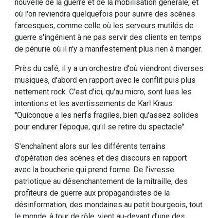
nouvelle de la guerre et de la mobilisation générale, et
où l'on reviendra quelquefois pour suivre des scènes
farcesques, comme celle où les serveurs mutilés de
guerre s'ingénient à ne pas servir des clients en temps
de pénurie où il n'y a manifestement plus rien à manger.
Près du café, il y a un orchestre d'où viendront diverses
musiques, d'abord en rapport avec le conflit puis plus
nettement rock. C'est d'ici, qu'au micro, sont lues les
intentions et les avertissements de Karl Kraus :
"Quiconque a les nerfs fragiles, bien qu'assez solides
pour endurer l'époque, qu'il se retire du spectacle".
S'enchaînent alors sur les différents terrains
d'opération des scènes et des discours en rapport
avec la boucherie qui prend forme. De l'ivresse
patriotique au désenchantement de la mitraille, des
profiteurs de guerre aux propagandistes de la
désinformation, des mondaines au petit bourgeois, tout
le monde, à tour de rôle, vient au-devant d'une des