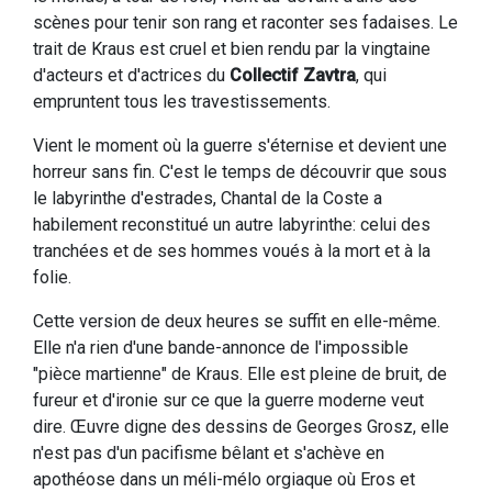
scènes pour tenir son rang et raconter ses fadaises. Le
trait de Kraus est cruel et bien rendu par la vingtaine
d'acteurs et d'actrices du
Collectif Zavtra
, qui
empruntent tous les travestissements.
Vient le moment où la guerre s'éternise et devient une
horreur sans fin. C'est le temps de découvrir que sous
le labyrinthe d'estrades, Chantal de la Coste a
habilement reconstitué un autre labyrinthe: celui des
tranchées et de ses hommes voués à la mort et à la
folie.
Cette version de deux heures se suffit en elle-même.
Elle n'a rien d'une bande-annonce de l'impossible
"pièce martienne" de Kraus. Elle est pleine de bruit, de
fureur et d'ironie sur ce que la guerre moderne veut
dire. Œuvre digne des dessins de Georges Grosz, elle
n'est pas d'un pacifisme bêlant et s'achève en
apothéose dans un méli-mélo orgiaque où Eros et