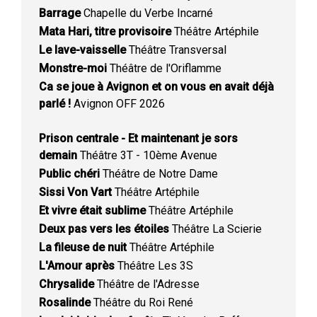
Barrage
Chapelle du Verbe Incarné
Mata Hari, titre provisoire
Théâtre Artéphile
Le lave-vaisselle
Théâtre Transversal
Monstre-moi
Théâtre de l'Oriflamme
Ca se joue à Avignon et on vous en avait déjà
parlé !
Avignon OFF 2026
Prison centrale - Et maintenant je sors
demain
Théâtre 3T - 10ème Avenue
Public chéri
Théâtre de Notre Dame
Sissi Von Vart
Théâtre Artéphile
Et vivre était sublime
Théâtre Artéphile
Deux pas vers les étoiles
Théâtre La Scierie
La fileuse de nuit
Théâtre Artéphile
L'Amour après
Théâtre Les 3S
Chrysalide
Théâtre de l'Adresse
Rosalinde
Théâtre du Roi René