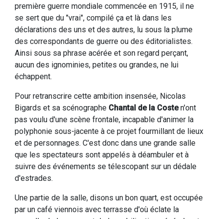
première guerre mondiale commencée en 1915, il ne
se sert que du "vrai", compilé ça et là dans les
déclarations des uns et des autres, lu sous la plume
des correspondants de guerre ou des éditorialistes.
Ainsi sous sa phrase acérée et son regard perçant,
aucun des ignominies, petites ou grandes, ne lui
échappent.
Pour retranscrire cette ambition insensée, Nicolas
Bigards et sa scénographe
Chantal de la Coste
n'ont
pas voulu d'une scène frontale, incapable d'animer la
polyphonie sous-jacente à ce projet fourmillant de lieux
et de personnages. C'est donc dans une grande salle
que les spectateurs sont appelés à déambuler et à
suivre des événements se télescopant sur un dédale
d'estrades.
Une partie de la salle, disons un bon quart, est occupée
par un café viennois avec terrasse d'où éclate la