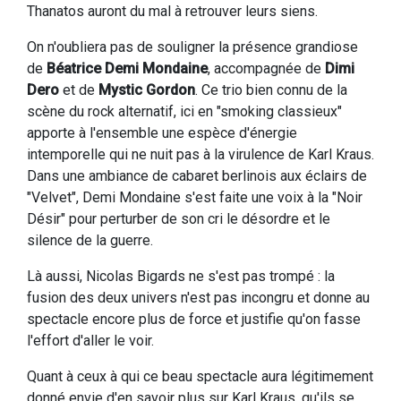
Thanatos auront du mal à retrouver leurs siens.
On n'oubliera pas de souligner la présence grandiose
de
Béatrice Demi Mondaine
, accompagnée de
Dimi
Dero
et de
Mystic Gordon
. Ce trio bien connu de la
scène du rock alternatif, ici en "smoking classieux"
apporte à l'ensemble une espèce d'énergie
intemporelle qui ne nuit pas à la virulence de Karl Kraus.
Dans une ambiance de cabaret berlinois aux éclairs de
"Velvet", Demi Mondaine s'est faite une voix à la "Noir
Désir" pour perturber de son cri le désordre et le
silence de la guerre.
Là aussi, Nicolas Bigards ne s'est pas trompé : la
fusion des deux univers n'est pas incongru et donne au
spectacle encore plus de force et justifie qu'on fasse
l'effort d'aller le voir.
Quant à ceux à qui ce beau spectacle aura légitimement
donné envie d'en savoir plus sur Karl Kraus, qu'ils se