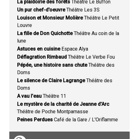
La plaidoirie des forêts
Théâtre Le Buffon
Un pur chef-d'oeuvre
Théâtre Les 3S
Louison et Monsieur Molière
Théâtre Le Petit
Louvre
La fille de Don Quichotte
Théâtre Au coin de la
lune
Astuces en cuisine
Espace Alya
Déflagration Rimbaud
Théâtre Le Verbe Fou
Pépée, une histoire sans chute
Théâtre des
Doms
Le silence de Claire Lagrange
Théâtre des
Doms
A vau l'eau
Théâtre 11
Le mystère de la charité de Jeanne d'Arc
Théâtre de Poche Montparnasse
Peines Perdues
Café de la Gare / L'Oriflamme