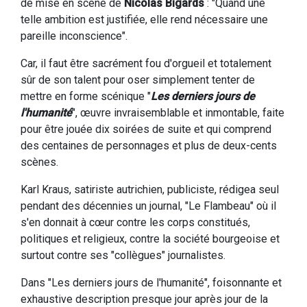
de mise en scène de
Nicolas Bigards
: "Quand une
telle ambition est justifiée, elle rend nécessaire une
pareille inconscience".
Car, il faut être sacrément fou d'orgueil et totalement
sûr de son talent pour oser simplement tenter de
mettre en forme scénique "
Les derniers jours de
l'humanité
", œuvre invraisemblable et inmontable, faite
pour être jouée dix soirées de suite et qui comprend
des centaines de personnages et plus de deux-cents
scènes.
Karl Kraus, satiriste autrichien, publiciste, rédigea seul
pendant des décennies un journal, "Le Flambeau" où il
s'en donnait à cœur contre les corps constitués,
politiques et religieux, contre la société bourgeoise et
surtout contre ses "collègues" journalistes.
Dans "Les derniers jours de l'humanité", foisonnante et
exhaustive description presque jour après jour de la