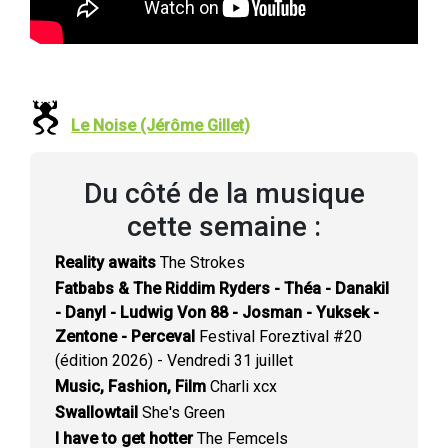
Le Noise (Jérôme Gillet)
Du côté de la musique
cette semaine :
Reality awaits
The Strokes
Fatbabs & The Riddim Ryders - Théa - Danakil
- Danyl - Ludwig Von 88 - Josman - Yuksek -
Zentone - Perceval
Festival Foreztival #20
(édition 2026) - Vendredi 31 juillet
Music, Fashion, Film
Charli xcx
Swallowtail
She's Green
I have to get hotter
The Femcels