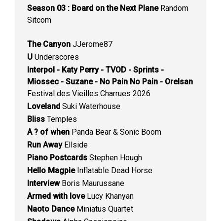
Season 03 : Board on the Next Plane
Random
Sitcom
The Canyon
JJerome87
U
Underscores
Interpol - Katy Perry - TVOD - Sprints -
Miossec - Suzane - No Pain No Pain - Orelsan
Festival des Vieilles Charrues 2026
Loveland
Suki Waterhouse
Bliss
Temples
A ? of when
Panda Bear & Sonic Boom
Run Away
Ellside
Piano Postcards
Stephen Hough
Hello Magpie
Inflatable Dead Horse
Interview
Boris Maurussane
Armed with love
Lucy Khanyan
Naoto Dance
Miniatus Quartet