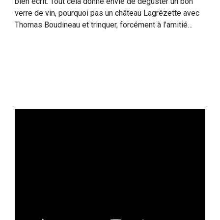
bien écrit. Tout cela donne envie de déguster un bon
verre de vin, pourquoi pas un château Lagrézette avec
Thomas Boudineau et trinquer, forcément à l’amitié…