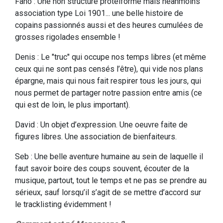
Fano : Une non structure protéiforme mais néanmoins
association type Loi 1901... une belle histoire de
copains passionnés aussi et des heures cumulées de
grosses rigolades ensemble !
Denis : Le "truc" qui occupe nos temps libres (et même
ceux qui ne sont pas censés l’être), qui vide nos plans
épargne, mais qui nous fait respirer tous les jours, qui
nous permet de partager notre passion entre amis (ce
qui est de loin, le plus important).
David : Un objet d’expression. Une oeuvre faite de
figures libres. Une association de bienfaiteurs.
Seb : Une belle aventure humaine au sein de laquelle il
faut savoir boire des coups souvent, écouter de la
musique, partout, tout le temps et ne pas se prendre au
sérieux, sauf lorsqu’il s’agit de se mettre d’accord sur
le tracklisting évidemment !