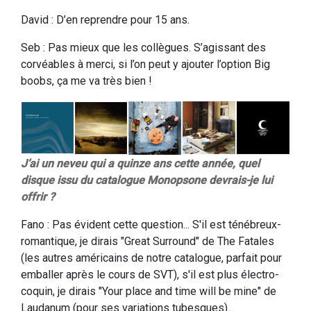
David : D’en reprendre pour 15 ans.
Seb : Pas mieux que les collègues. S’agissant des
corvéables à merci, si l’on peut y ajouter l’option Big
boobs, ça me va très bien !
J’ai un neveu qui a quinze ans cette année, quel
disque issu du catalogue Monopsone devrais-je lui
offrir ?
Fano : Pas évident cette question... S'il est ténébreux-
romantique, je dirais "Great Surround" de The Fatales
(les autres américains de notre catalogue, parfait pour
emballer après le cours de SVT), s'il est plus électro-
coquin, je dirais "Your place and time will be mine" de
Laudanum (pour ses variations tubesques)...