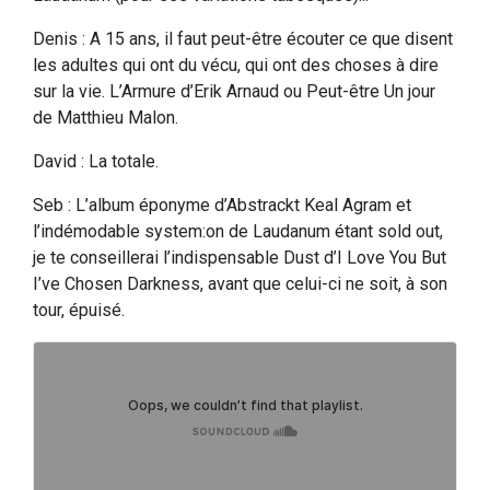
Denis : A 15 ans, il faut peut-être écouter ce que disent
les adultes qui ont du vécu, qui ont des choses à dire
sur la vie. L’Armure d’Erik Arnaud ou Peut-être Un jour
de Matthieu Malon.
David : La totale.
Seb : L’album éponyme d’Abstrackt Keal Agram et
l’indémodable system:on de Laudanum étant sold out,
je te conseillerai l’indispensable Dust d’I Love You But
I’ve Chosen Darkness, avant que celui-ci ne soit, à son
tour, épuisé.