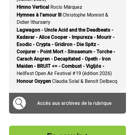
Himno Vertical
Rocío Márquez
Hymnes à l'amour III
Christophe Monniot &
Didier Ithursarry
Lagwagon - Uncle Acid and the Deadbeats -
Kadavar - Alice Cooper - Impureza - Mourir -
Esodic - Crypta - Gridiron - Die Spitz -
Conjurer - Point Mort - Sinsaenum - Torche -
Carach Angren - Decapitated - Opeth - Iron
Maiden - BRUIT <= - Combust - Vigljós -
Hellfest Open Air Festival #19 (édition 2026)
Honour Oxygen
Claudia Solal & Benoît Delbecq
Accès aux archives de la rubrique