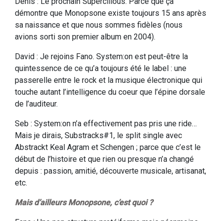
Denis : Le prochain Supercilious. Parce que ça
démontre que Monopsone existe toujours 15 ans après
sa naissance et que nous sommes fidèles (nous
avions sorti son premier album en 2004).
David : Je rejoins Fano. System:on est peut-être la
quintessence de ce qu’a toujours été le label : une
passerelle entre le rock et la musique électronique qui
touche autant l’intelligence du coeur que l’épine dorsale
de l’auditeur.
Seb : System:on n’a effectivement pas pris une ride…
Mais je dirais, Substracks#1, le split single avec
Abstrackt Keal Agram et Schengen ; parce que c’est le
début de l’histoire et que rien ou presque n’a changé
depuis : passion, amitié, découverte musicale, artisanat,
etc.
Mais d’ailleurs Monopsone, c’est quoi ?