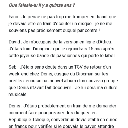
Que faisais-tu il y a quinze ans ?
Fano : Je pense ne pas trop me tromper en disant que
je devais être en train d'écouter un disque... je ne me
souviens pas précisément duquel par contre !
David : Je m’occupais de la version en ligne d’Attica.
J’étais loin d’imaginer que je rejoindrais 15 ans après
cette joyeuse bande de passionnés qui porte le label.
Seb : J’étais sans doute dans un TGV de retour d’un
week-end chez Denis, casque du Discman sur les
oreilles, écoutant un nouvel album d’un nouveau groupe
que Denis m’avait fait découvrir… Je lui dois ma culture
musicale.
Denis : J’étais probablement en train de me demander
comment faire pour presser des disques en
République Tchèque, convertir un devis établi en euros
en francs pour vérifier si je pouvais le payer, attendre