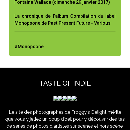
Fontaine Wallace (dimanche 29 janvier 2017)
La chronique de l'album Compilation du label
Monopsone de Past Present Future - Various
#Monopsone
TASTE OF INDIE
Le site des photographes de Froggy's Delight mérite
que vous y jetiez un coup d'oeil pour y découvrir des tas
de séries de photos d'artistes sur scènes et hors scène,