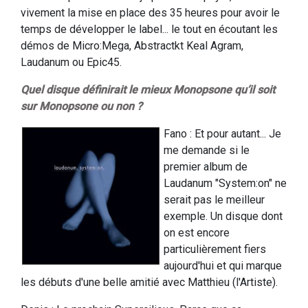
vivement la mise en place des 35 heures pour avoir le
temps de développer le label... le tout en écoutant les
démos de Micro:Mega, Abstractkt Keal Agram,
Laudanum ou Epic45.
Quel disque définirait le mieux Monopsone qu’il soit
sur Monopsone ou non ?
Fano : Et pour autant... Je
me demande si le
premier album de
Laudanum "System:on" ne
serait pas le meilleur
exemple. Un disque dont
on est encore
particulièrement fiers
aujourd'hui et qui marque
les débuts d'une belle amitié avec Matthieu (l'Artiste).