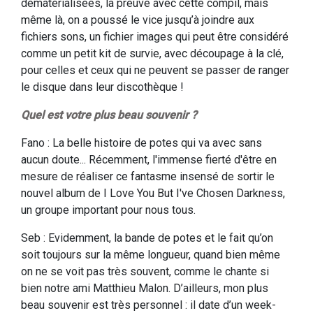
dématérialisées, la preuve avec cette compil, mais
même là, on a poussé le vice jusqu’à joindre aux
fichiers sons, un fichier images qui peut être considéré
comme un petit kit de survie, avec découpage à la clé,
pour celles et ceux qui ne peuvent se passer de ranger
le disque dans leur discothèque !
Quel est votre plus beau souvenir ?
Fano : La belle histoire de potes qui va avec sans
aucun doute... Récemment, l'immense fierté d'être en
mesure de réaliser ce fantasme insensé de sortir le
nouvel album de I Love You But I've Chosen Darkness,
un groupe important pour nous tous.
Seb : Evidemment, la bande de potes et le fait qu’on
soit toujours sur la même longueur, quand bien même
on ne se voit pas très souvent, comme le chante si
bien notre ami Matthieu Malon. D’ailleurs, mon plus
beau souvenir est très personnel : il date d’un week-