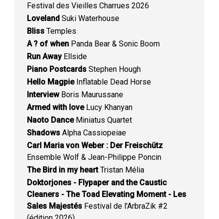
Festival des Vieilles Charrues 2026
Loveland
Suki Waterhouse
Bliss
Temples
A ? of when
Panda Bear & Sonic Boom
Run Away
Ellside
Piano Postcards
Stephen Hough
Hello Magpie
Inflatable Dead Horse
Interview
Boris Maurussane
Armed with love
Lucy Khanyan
Naoto Dance
Miniatus Quartet
Shadows
Alpha Cassiopeiae
Carl Maria von Weber : Der Freischütz
Ensemble Wolf & Jean-Philippe Poncin
The Bird in my heart
Tristan Mélia
Doktorjones - Flypaper and the Caustic
Cleaners - The Toad Elevating Moment - Les
Sales Majestés
Festival de l'ArbraZik #2
(édition 2026)