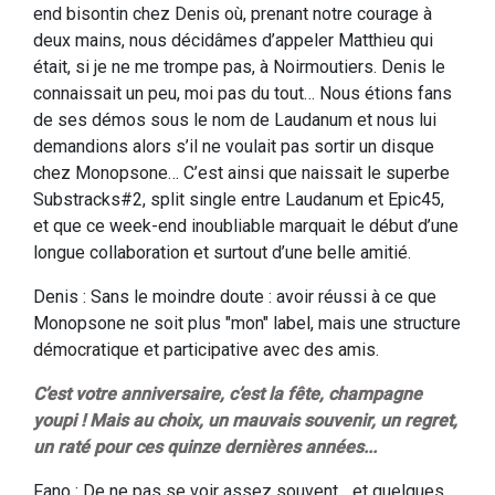
end bisontin chez Denis où, prenant notre courage à
deux mains, nous décidâmes d’appeler Matthieu qui
était, si je ne me trompe pas, à Noirmoutiers. Denis le
connaissait un peu, moi pas du tout… Nous étions fans
de ses démos sous le nom de Laudanum et nous lui
demandions alors s’il ne voulait pas sortir un disque
chez Monopsone… C’est ainsi que naissait le superbe
Substracks#2, split single entre Laudanum et Epic45,
et que ce week-end inoubliable marquait le début d’une
longue collaboration et surtout d’une belle amitié.
Denis : Sans le moindre doute : avoir réussi à ce que
Monopsone ne soit plus "mon" label, mais une structure
démocratique et participative avec des amis.
C’est votre anniversaire, c’est la fête, champagne
youpi ! Mais au choix, un mauvais souvenir, un regret,
un raté pour ces quinze dernières années...
Fano : De ne pas se voir assez souvent... et quelques