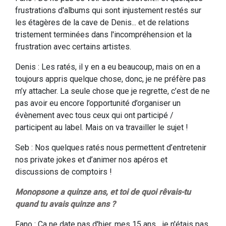
frustrations d'albums qui sont injustement restés sur
les étagères de la cave de Denis... et de relations
tristement terminées dans l'incompréhension et la
frustration avec certains artistes.
Denis : Les ratés, il y en a eu beaucoup, mais on en a
toujours appris quelque chose, donc, je ne préfère pas
m’y attacher. La seule chose que je regrette, c’est de ne
pas avoir eu encore l’opportunité d’organiser un
évènement avec tous ceux qui ont participé /
participent au label. Mais on va travailler le sujet !
Seb : Nos quelques ratés nous permettent d’entretenir
nos private jokes et d’animer nos apéros et
discussions de comptoirs !
Monopsone a quinze ans, et toi de quoi rêvais-tu
quand tu avais quinze ans ?
Fano : Ca ne date pas d'hier, mes 15 ans... je n'étais pas