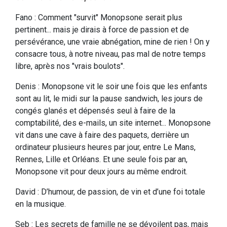
Fano : Comment "survit" Monopsone serait plus
pertinent... mais je dirais à force de passion et de
persévérance, une vraie abnégation, mine de rien ! On y
consacre tous, à notre niveau, pas mal de notre temps
libre, après nos "vrais boulots".
Denis : Monopsone vit le soir une fois que les enfants
sont au lit, le midi sur la pause sandwich, les jours de
congés glanés et dépensés seul à faire de la
comptabilité, des e-mails, un site internet... Monopsone
vit dans une cave à faire des paquets, derrière un
ordinateur plusieurs heures par jour, entre Le Mans,
Rennes, Lille et Orléans. Et une seule fois par an,
Monopsone vit pour deux jours au même endroit.
David : D’humour, de passion, de vin et d’une foi totale
en la musique.
Seb : Les secrets de famille ne se dévoilent pas, mais