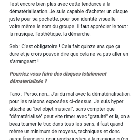
l’est encore bien plus avec cette tendance à la
dématérialisation. Je suis capable d’acheter un disque
juste pour sa pochette, pour son identité visuelle -
voire même le nom du groupe. Il faut apprécier le tout :
la musique, l'esthétique, la démarche.
Seb : C’est obligatoire ! Cela fait quinze ans que ça
dure et je crois pouvoir dire que cela ne va pas aller en
s’arrangeant !
Pourriez vous faire des disques totalement
dématerialisés ?
Fano : Perso, non... J'ai du mal avec la dématérialisation,
pour les raisons exposées ci-dessus. Je suis hyper
attaché au "bel objet musical", sans compter que
"dématérialisé" peut vite rimer avec "gratuité" et là, on a
beau tourner le truc dans tous les sens, il faut quand
même un minimum de moyens, techniques et donc
aussi financiers, pour rendre justice à la musique qu'on