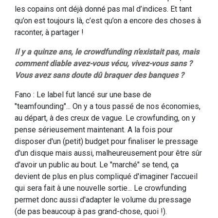
les copains ont déjà donné pas mal d’indices. Et tant
qu’on est toujours là, c’est qu’on a encore des choses à
raconter, à partager !
Il y a quinze ans, le crowdfunding n’existait pas, mais
comment diable avez-vous vécu, vivez-vous sans ?
Vous avez sans doute dû braquer des banques ?
Fano : Le label fut lancé sur une base de
"teamfounding"... On y a tous passé de nos économies,
au départ, à des creux de vague. Le crowfunding, on y
pense sérieusement maintenant. A la fois pour
disposer d'un (petit) budget pour finaliser le pressage
d'un disque mais aussi, malheureusement pour être sûr
d'avoir un public au bout. Le "marché" se tend, ça
devient de plus en plus compliqué d'imaginer l'accueil
qui sera fait à une nouvelle sortie... Le crowfunding
permet donc aussi d'adapter le volume du pressage
(de pas beaucoup à pas grand-chose, quoi !).