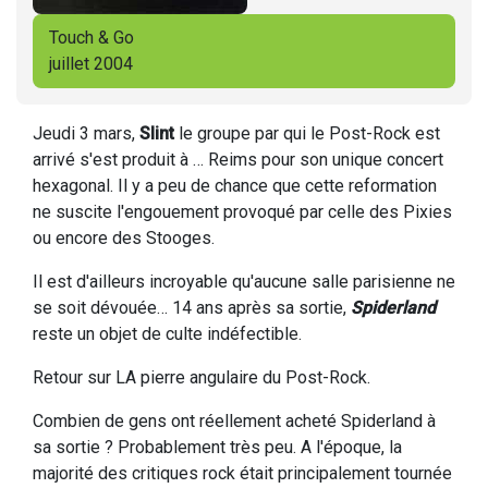
Touch & Go
juillet 2004
Jeudi 3 mars,
Slint
le groupe par qui le Post-Rock est
arrivé s'est produit à … Reims pour son unique concert
hexagonal. Il y a peu de chance que cette reformation
ne suscite l'engouement provoqué par celle des Pixies
ou encore des Stooges.
Il est d'ailleurs incroyable qu'aucune salle parisienne ne
se soit dévouée… 14 ans après sa sortie,
Spiderland
reste un objet de culte indéfectible.
Retour sur LA pierre angulaire du Post-Rock.
Combien de gens ont réellement acheté
Spiderland à
sa sortie ? Probablement très peu. A l'époque, la
majorité des critiques rock était principalement tournée