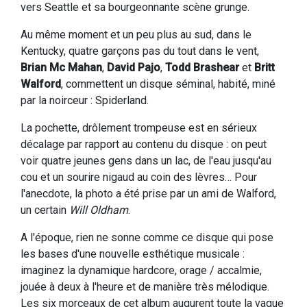
vers Seattle et sa bourgeonnante scène grunge.
Au même moment et un peu plus au sud, dans le
Kentucky, quatre garçons pas du tout dans le vent,
Brian Mc Mahan
,
David Pajo
,
Todd Brashear
et
Britt
Walford
, commettent un disque séminal, habité, miné
par la noirceur : Spiderland.
La pochette, drôlement trompeuse est en sérieux
décalage par rapport au contenu du disque : on peut
voir quatre jeunes gens dans un lac, de l'eau jusqu'au
cou et un sourire nigaud au coin des lèvres… Pour
l'anecdote, la photo a été prise par un ami de Walford,
un certain
Will Oldham
.
A l'époque, rien ne sonne comme ce disque qui pose
les bases d'une nouvelle esthétique musicale :
imaginez la dynamique hardcore, orage / accalmie,
jouée à deux à l'heure et de manière très mélodique.
Les six morceaux de cet album augurent toute la vague