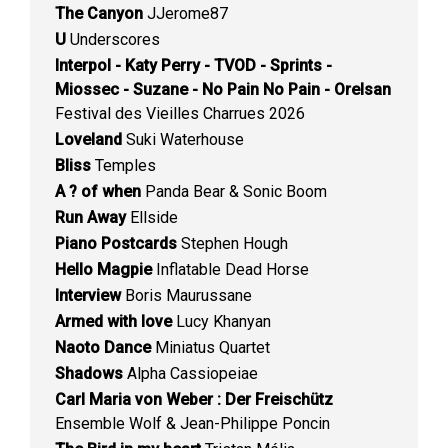
The Canyon
JJerome87
U
Underscores
Interpol - Katy Perry - TVOD - Sprints -
Miossec - Suzane - No Pain No Pain - Orelsan
Festival des Vieilles Charrues 2026
Loveland
Suki Waterhouse
Bliss
Temples
A ? of when
Panda Bear & Sonic Boom
Run Away
Ellside
Piano Postcards
Stephen Hough
Hello Magpie
Inflatable Dead Horse
Interview
Boris Maurussane
Armed with love
Lucy Khanyan
Naoto Dance
Miniatus Quartet
Shadows
Alpha Cassiopeiae
Carl Maria von Weber : Der Freischütz
Ensemble Wolf & Jean-Philippe Poncin