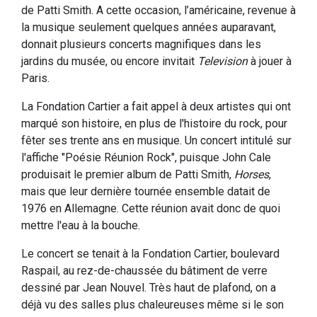
de Patti Smith. A cette occasion, l’américaine, revenue à
la musique seulement quelques années auparavant,
donnait plusieurs concerts magnifiques dans les
jardins du musée, ou encore invitait
Television
à jouer à
Paris.
La Fondation Cartier a fait appel à deux artistes qui ont
marqué son histoire, en plus de l'histoire du rock, pour
fêter ses trente ans en musique. Un concert intitulé sur
l'affiche "Poésie Réunion Rock", puisque John Cale
produisait le premier album de Patti Smith,
Horses
,
mais que leur dernière tournée ensemble datait de
1976 en Allemagne. Cette réunion avait donc de quoi
mettre l'eau à la bouche.
Le concert se tenait à la Fondation Cartier, boulevard
Raspail, au rez-de-chaussée du bâtiment de verre
dessiné par Jean Nouvel. Très haut de plafond, on a
déjà vu des salles plus chaleureuses même si le son