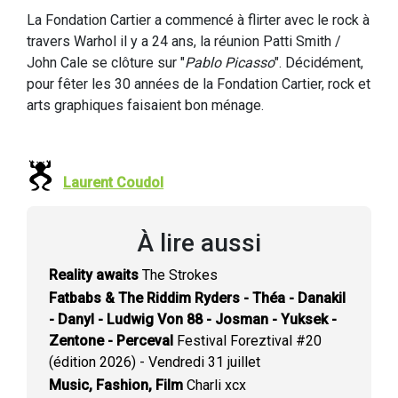
La Fondation Cartier a commencé à flirter avec le rock à
travers Warhol il y a 24 ans, la réunion Patti Smith /
John Cale se clôture sur "
Pablo Picasso
". Décidément,
pour fêter les 30 années de la Fondation Cartier, rock et
arts graphiques faisaient bon ménage.
Laurent Coudol
À lire aussi
Reality awaits
The Strokes
Fatbabs & The Riddim Ryders - Théa - Danakil
- Danyl - Ludwig Von 88 - Josman - Yuksek -
Zentone - Perceval
Festival Foreztival #20
(édition 2026) - Vendredi 31 juillet
Music, Fashion, Film
Charli xcx