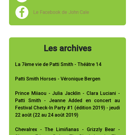
Le Facebook de John Cale
Les archives
La 7ème vie de Patti Smith - Théâtre 14
Patti Smith Horses - Véronique Bergen
Prince Miiaou - Julia Jacklin - Clara Luciani -
Patti Smith - Jeanne Added en concert au
Festival Check-In Party #1 (édition 2019) - jeudi
22 août (22 au 24 août 2019)
Chevalrex - The Limiñanas - Grizzly Bear -