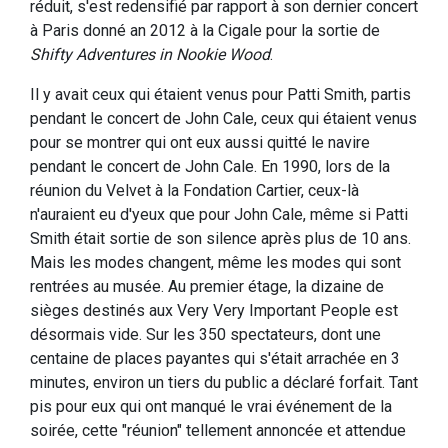
réduit, s'est redensifié par rapport à son dernier concert
à Paris donné an 2012 à la Cigale pour la sortie de
Shifty Adventures in Nookie Wood
.
Il y avait ceux qui étaient venus pour Patti Smith, partis
pendant le concert de John Cale, ceux qui étaient venus
pour se montrer qui ont eux aussi quitté le navire
pendant le concert de John Cale. En 1990, lors de la
réunion du Velvet à la Fondation Cartier, ceux-là
n'auraient eu d'yeux que pour John Cale, même si Patti
Smith était sortie de son silence après plus de 10 ans.
Mais les modes changent, même les modes qui sont
rentrées au musée. Au premier étage, la dizaine de
sièges destinés aux Very Very Important People est
désormais vide. Sur les 350 spectateurs, dont une
centaine de places payantes qui s'était arrachée en 3
minutes, environ un tiers du public a déclaré forfait. Tant
pis pour eux qui ont manqué le vrai événement de la
soirée, cette "réunion" tellement annoncée et attendue