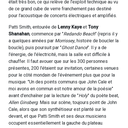
était très bon, ce qui relève de l'exploit technique au vu
de ce grand cube de verre franchement pas destiné
pour l'acoustique de concerts électriques et amplifiés.
Patti Smith, entourée de
Lenny Kaye
et
Tony
Shanahan
, commence par "
Redando Beach
" (repris il y
a quelques années par
Morrissey
, histoire de boucler la
boucle), puis poursuit par "
Ghost Dance
". Il y a de
l'énergie, de l'électricité, mais la salle est difficile à
chauffer. Il faut avouer que sur les 300 personnes
présentes, 200 l'étaient sur invitation, certaines venues
pour le côté mondain de l’événement plus que pour la
musique. "Un des points communs que John Cale et
moi avons en commun est notre amour de la poésie"
avant d'enchaîner par la lecture de "
Holy
" du poète beat,
Allen Ginsberg
. Mais sur scène, toujours point de John
Cale, alors que son synthétiseur est planté sur le
devant, et que Patti Smith et ses deux musiciens
occupent essentiellement la gauche du plateau.