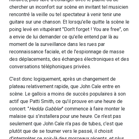
chercher un inconfort sur scène en invitant tel musicien
rencontré la veille ou tel spectateur à venir tenir une
guitare sur une chanson. Et lorsqu'elle quitte la scène le
poing levé en vitupérant "Don't forget ! You are free", on
a envie de lui demander ce qu'elle entend par là au
moment de la surveillance dans les rues par
reconnaissance faciale, et de l'espionnage de masse
des déplacements, des échanges électroniques et des
conversations téléphoniques privées.
C'est donc logiquement, après un changement de
plateau relativement rapide, que John Cale entre en
scène. Le gallois a moins de succès populaires à son
actif que Patti Smith, ce qu'il prouve en une heure de
concert. "
Hedda Gabbler
" commence à faire monter le
malaise qui s'installera pour une heure. Ce n'est pas
seulement que John Cale n'a pas de tubes, c'est que
plutôt que de se tourner vers le passé, il choisit
d'interpréter ce soir-là des morceaux récents, et plus