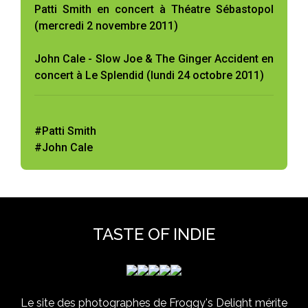
Patti Smith en concert à Théatre Sébastopol
(mercredi 2 novembre 2011)
John Cale - Slow Joe & The Ginger Accident en
concert à Le Splendid (lundi 24 octobre 2011)
#Patti Smith
#John Cale
TASTE OF INDIE
Le site des photographes de Froggy's Delight mérite