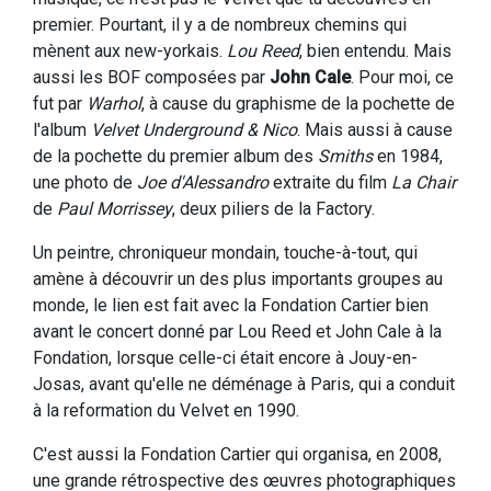
premier. Pourtant, il y a de nombreux chemins qui
mènent aux new-yorkais.
Lou Reed
, bien entendu. Mais
aussi les BOF composées par
John Cale
. Pour moi, ce
fut par
Warhol
, à cause du graphisme de la pochette de
l'album
Velvet Underground & Nico
. Mais aussi à cause
de la pochette du premier album des
Smiths
en 1984,
une photo de
Joe d'Alessandro
extraite du film
La Chair
de
Paul Morrissey
, deux piliers de la Factory.
Un peintre, chroniqueur mondain, touche-à-tout, qui
amène à découvrir un des plus importants groupes au
monde, le lien est fait avec la Fondation Cartier bien
avant le concert donné par Lou Reed et John Cale à la
Fondation, lorsque celle-ci était encore à Jouy-en-
Josas, avant qu'elle ne déménage à Paris, qui a conduit
à la reformation du Velvet en 1990.
C'est aussi la Fondation Cartier qui organisa, en 2008,
une grande rétrospective des œuvres photographiques