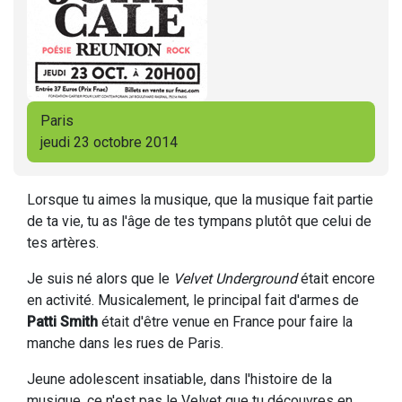
Paris
jeudi 23 octobre 2014
Lorsque tu aimes la musique, que la musique fait partie
de ta vie, tu as l'âge de tes tympans plutôt que celui de
tes artères.
Je suis né alors que le
Velvet Underground
était encore
en activité. Musicalement, le principal fait d'armes de
Patti Smith
était d'être venue en France pour faire la
manche dans les rues de Paris.
Jeune adolescent insatiable, dans l'histoire de la
musique, ce n'est pas le Velvet que tu découvres en