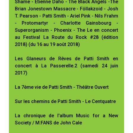
Shame - Etienne Daho - The Black Angels -The
Brian Jonestown Massacre - Föllakzoid - Josh
T. Pearson - Patti Smith - Ariel Pink - Nils Frahm
- Protomartyr - Charlotte Gainsbourg -
Superorganism - Phoenix - The Le en concert
au Festival La Route du Rock #28 (édition
2018) (du 16 au 19 août 2018)
Les Glaneurs de Rêves de Patti Smith en
concert à La Passerelle.2 (samedi 24 juin
2017)
La 7ème vie de Patti Smith - Théâtre Ouvert
Sur les chemins de Patti Smith - Le Centquatre
La chronique de l'album Music for a New
Society / M:FANS de John Cale