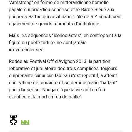
"Armstrong" en forme de mitterandienne homélie
papale sur prie-dieu sonorisé et le Barbe Bleue aux
poupées Barbie qui sévit dans "L'île de Ré" constituent
également de grands moments d'anthologie.
Mais les séquences "iconoclastes", en contrepoint à la
figure du poète torturé, ne sont jamais
irrévérencieuses.
Rodée au Festival Off d'Avignon 2013, la partition
roborative et jubilatoire des trois complices, toujours
surprenante car aucun tableau n'est répétitif, a atteint
son rythme de croisière et se déroule piano "battant"
pour danser sur Nougaro "que la vie soit un feu
d'artifice et la mort un feu de paille".
MM