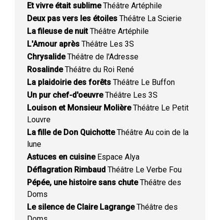
Et vivre était sublime
Théâtre Artéphile
Deux pas vers les étoiles
Théâtre La Scierie
La fileuse de nuit
Théâtre Artéphile
L'Amour après
Théâtre Les 3S
Chrysalide
Théâtre de l'Adresse
Rosalinde
Théâtre du Roi René
La plaidoirie des forêts
Théâtre Le Buffon
Un pur chef-d'oeuvre
Théâtre Les 3S
Louison et Monsieur Molière
Théâtre Le Petit
Louvre
La fille de Don Quichotte
Théâtre Au coin de la
lune
Astuces en cuisine
Espace Alya
Déflagration Rimbaud
Théâtre Le Verbe Fou
Pépée, une histoire sans chute
Théâtre des
Doms
Le silence de Claire Lagrange
Théâtre des
Doms