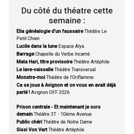
Du côté du théatre cette
semaine :
Elia généalogie d'un faussaire
Théâtre Le
Petit Chien
Lucile dans la lune
Espace Alya
Barrage
Chapelle du Verbe Incarné
Mata Hari, titre provisoire
Théâtre Artéphile
Le lave-vaisselle
Théâtre Transversal
Monstre-moi
Théâtre de l'Oriflamme
Ca se joue à Avignon et on vous en avait déjà
parlé !
Avignon OFF 2026
Prison centrale - Et maintenant je sors
demain
Théâtre 3T - 10ème Avenue
Public chéri
Théâtre de Notre Dame
Sissi Von Vart
Théâtre Artéphile