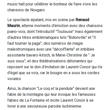
music hall pour célébrer le bonheur de faire vivre les
chansons de Nougaro.
Le spectacle épatant, mis en scène par
Renaud
Maurin
, alterne moments d'émotion avec des chansons
piano-voix, dont l'introductif "Toulouse" mais également
d'autres titres emblématiques tels "Bidonville" et "Il
faut tourner la page", des numéros de magie
malestromiques avec une "décoiffante" et imbibée
assistante bavaro-kitsch, la Marie-Christine de " Je
suis sous", et des théâtralisations détonantes qui
reposent sur le don d'imitation de Laurent Conoir qui n'a
d'égal que sa voix, car le bougre en a sous les cordes
vocales.
Ainsi, la chanson "Le coq et la pendule" devient une
fable de la montagne qui leur évoque les fameuses
fables de La Fontaine et incite Laurent Conoir à se
livrer à une savoureuse parodie luchinienne.