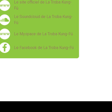
Le site officiel de La Troba Kung-
Fú
Le Soundcloud de La Troba Kung-
Fú
Le Myspace de La Troba Kung-Fú
Le Facebook de La Troba Kung-Fú