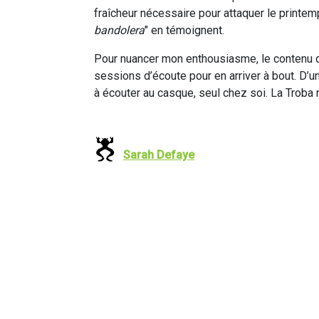
fraîcheur nécessaire pour attaquer le printemp
bandolera
" en témoignent.
Pour nuancer mon enthousiasme, le contenu de
sessions d’écoute pour en arriver à bout. D’u
à écouter au casque, seul chez soi. La Troba n
Sarah Defaye