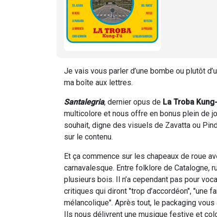
Je vais vous parler d’une bombe ou plutôt d’un
ma boîte aux lettres.
Santalegria
, dernier opus de
La Troba Kung
multicolore et nous offre en bonus plein de 
souhait, digne des visuels de Zavatta ou Pin
sur le contenu.
Et ça commence sur les chapeaux de roue avec
carnavalesque. Entre folklore de Catalogne, r
plusieurs bois. Il n’a cependant pas pour voca
critiques qui diront "trop d’accordéon", "une
mélancolique". Après tout, le packaging vous a
Ils nous délivrent une musique festive et colo