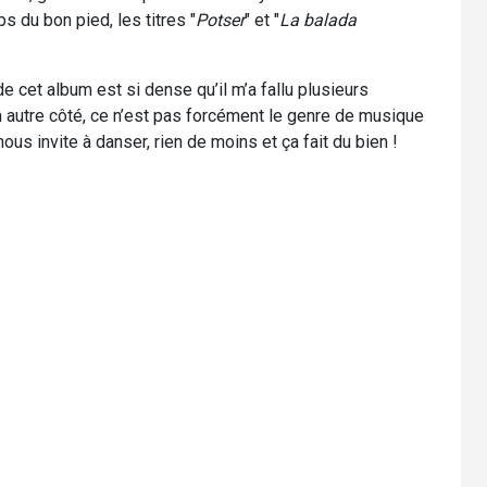
s du bon pied, les titres "
Potser
" et "
La balada
 cet album est si dense qu’il m’a fallu plusieurs
n autre côté, ce n’est pas forcément le genre de musique
ous invite à danser, rien de moins et ça fait du bien !