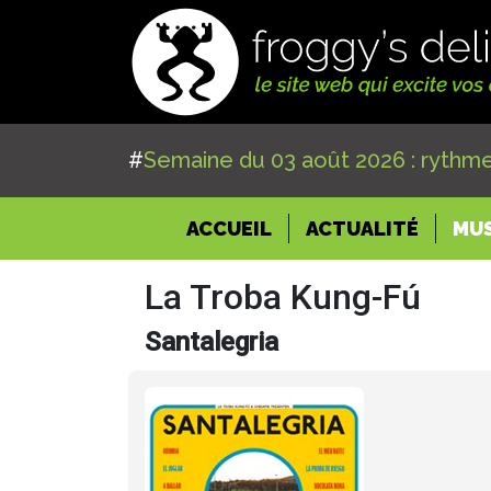
#
Semaine du 03 août 2026 : rythme
(CURRENT)
ACCUEIL
ACTUALITÉ
MU
La Troba Kung-Fú
Santalegria