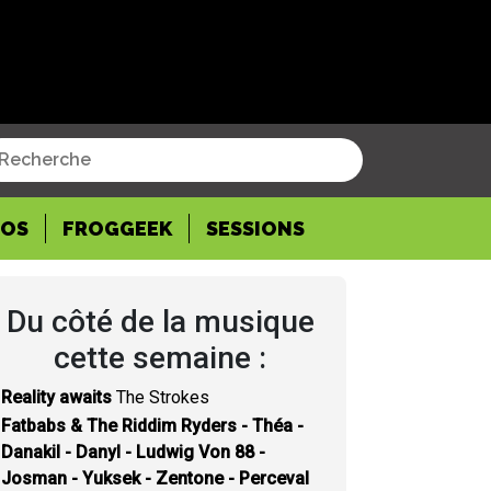
POS
FROGGEEK
SESSIONS
Du côté de la musique
cette semaine :
Reality awaits
The Strokes
Fatbabs & The Riddim Ryders - Théa -
Danakil - Danyl - Ludwig Von 88 -
Josman - Yuksek - Zentone - Perceval