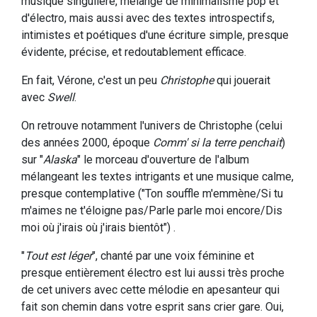
musique singulière, mélange de minimalisme pop et
d'électro, mais aussi avec des textes introspectifs,
intimistes et poétiques d'une écriture simple, presque
évidente, précise, et redoutablement efficace.
En fait, Vérone, c'est un peu
Christophe
qui jouerait
avec
Swell
.
On retrouve notamment l'univers de Christophe (celui
des années 2000, époque
Comm' si la terre penchait
)
sur "
Alaska
" le morceau d'ouverture de l'album
mélangeant les textes intrigants et une musique calme,
presque contemplative ("Ton souffle m'emmène/Si tu
m'aimes ne t'éloigne pas/Parle parle moi encore/Dis
moi où j'irais où j'irais bientôt") .
"
Tout est léger
", chanté par une voix féminine et
presque entièrement électro est lui aussi très proche
de cet univers avec cette mélodie en apesanteur qui
fait son chemin dans votre esprit sans crier gare. Oui,