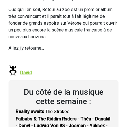
Quoiqu'il en soit, Retour au zoo est un premier album
très convaincant et il paraît tout à fait légitime de
fonder de grands espoirs sur Vérone qui pourrait ouvrir
un peu plus encore la scène musicale française à de
nouveaux horizons.
Allez j'y retourne...
David
Du côté de la musique
cette semaine :
Reality awaits
The Strokes
Fatbabs & The Riddim Ryders - Théa - Danakil
- Danyl - Ludwig Von 88 - Josman - Yuksek -