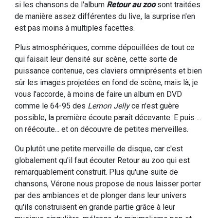
si les chansons de l'album
Retour au zoo
sont traitées
de manière assez différentes du live, la surprise n'en
est pas moins à multiples facettes.
Plus atmosphériques, comme dépouillées de tout ce
qui faisait leur densité sur scène, cette sorte de
puissance contenue, ces claviers omniprésents et bien
sûr les images projetées en fond de scène, mais là, je
vous l'accorde, à moins de faire un album en DVD
comme le 64-95 des
Lemon Jelly
ce n'est guère
possible, la première écoute paraît décevante. E puis ...
on réécoute... et on découvre de petites merveilles.
Ou plutôt une petite merveille de disque, car c'est
globalement qu'il faut écouter Retour au zoo qui est
remarquablement construit. Plus qu'une suite de
chansons, Vérone nous propose de nous laisser porter
par des ambiances et de plonger dans leur univers
qu'ils construisent en grande partie grâce à leur