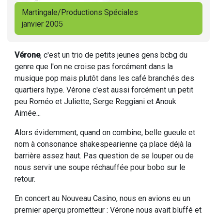
Martingale/Productions Spéciales
janvier 2005
Vérone
, c'est un trio de petits jeunes gens bcbg du
genre que l'on ne croise pas forcément dans la
musique pop mais plutôt dans les café branchés des
quartiers hype. Vérone c'est aussi forcément un petit
peu Roméo et Juliette, Serge Reggiani et Anouk
Aimée...
Alors évidemment, quand on combine, belle gueule et
nom à consonance shakespearienne ça place déjà la
barrière assez haut. Pas question de se louper ou de
nous servir une soupe réchauffée pour bobo sur le
retour.
En concert au Nouveau Casino, nous en avions eu un
premier aperçu prometteur : Vérone nous avait bluffé et