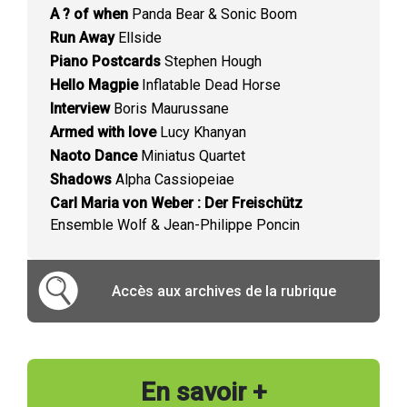
A ? of when
Panda Bear & Sonic Boom
Run Away
Ellside
Piano Postcards
Stephen Hough
Hello Magpie
Inflatable Dead Horse
Interview
Boris Maurussane
Armed with love
Lucy Khanyan
Naoto Dance
Miniatus Quartet
Shadows
Alpha Cassiopeiae
Carl Maria von Weber : Der Freischütz
Ensemble Wolf & Jean-Philippe Poncin
Accès aux archives de la rubrique
En savoir +