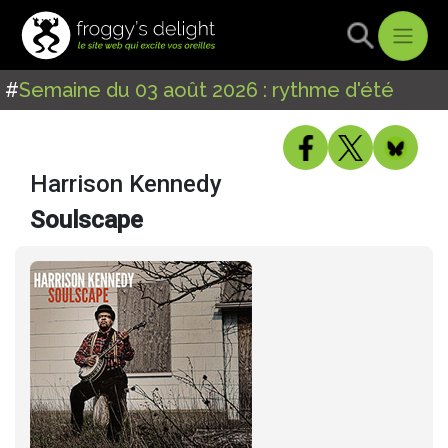
#
Semaine du 03 août 2026 : rythme d'été
Harrison Kennedy
Soulscape