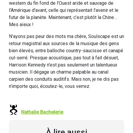
western du fin fond de l’Ouest aride et sauvage de
l’Amérique d’avant, celle qui représentait l’avenir et le
futur de la planète. Maintenant, c’est plutôt la Chine…
Mes aïeux !
N’ayons pas peur des mots ma chère, Soulscape est un
retour magistral aux sources de la musique des gens
bien élevés, entre balloche country-saucisse et canapé
cul-serré. Presque acoustique, pas tout à fait désuet,
Harrison Kennedy n’est pas seulement un talentueux
musicien. Il dégage un charme palpable au canal
carpien des conduits auditifs. Mais non, je ne dis pas
n’importe quoi, écoutez-le, vous verrez.
Nathalie Bachelerie
À lire aussi