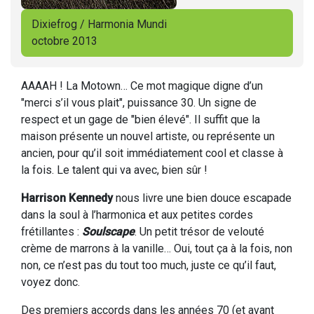
Dixiefrog / Harmonia Mundi
octobre 2013
AAAAH ! La Motown… Ce mot magique digne d’un
"merci s’il vous plait", puissance 30. Un signe de
respect et un gage de "bien élevé". Il suffit que la
maison présente un nouvel artiste, ou représente un
ancien, pour qu’il soit immédiatement cool et classe à
la fois. Le talent qui va avec, bien sûr !
Harrison Kennedy
nous livre une bien douce escapade
dans la soul à l’harmonica et aux petites cordes
frétillantes :
Soulscape
. Un petit trésor de velouté
crème de marrons à la vanille… Oui, tout ça à la fois, non
non, ce n’est pas du tout too much, juste ce qu’il faut,
voyez donc.
Des premiers accords dans les années 70 (et avant