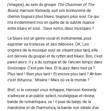
j’imagine), au sein du groupe
The Chairmen of The
Board
, Harrison Kennedy suit son bonhomme de
chemin toujours plus blues, toujours plus soul. Ce qui
m’a évidemment mis en quête de la subtile nuance
entre blues et soul… Deux noms, deux musiques ?
Le blues est un genre vocal et instrumental, pour
exprimer sa tristesse et ses déboires. OK. Les
origines de la musique soul se situent plus tard, elle
est dérivée du gospel et du rythm and blues. Bon, c’est
pareil alors. Il y a du rustique et de l’ancien temps dans
Soulscape. C’est pas faux. Et le jazz dans tout ça ?
Plus tard ! Bien plus tard ! Et encore plus tard ? Ah ben
c’est
Rihanna
… Misère ! Mais où va le monde ?
Bref, si le concept vous échappe, Harrison Kennedy
s’adresse à un public select, nostalgique et rêveur,
bande de romantiques, va ! Il joue du banjo, de la
mandoline et de l’harmonica, la bande son idéale d’un