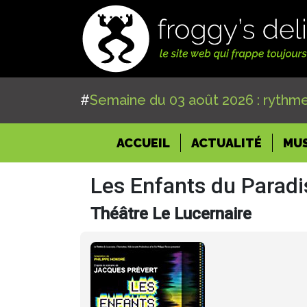
#
Semaine du 03 août 2026 : rythme
(CURRENT)
ACCUEIL
ACTUALITÉ
MU
Les Enfants du Paradi
Théâtre Le Lucernaire