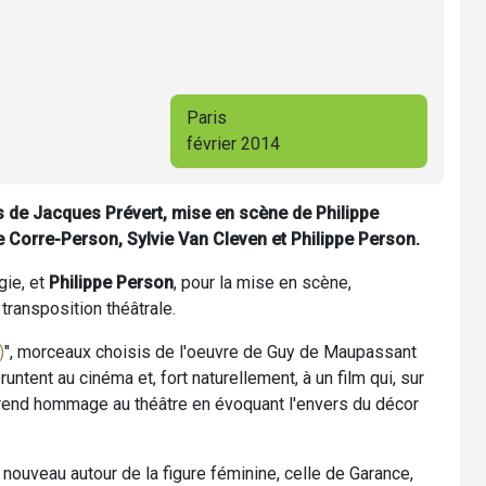
Paris
février 2014
 de Jacques Prévert, mise en scène de Philippe
 Corre-Person, Sylvie Van Cleven et Philippe Person.
gie, et
Philippe Person
, pour la mise en scène,
 transposition théâtrale.
)
", morceaux choisis de l'oeuvre de Guy de Maupassant
tent au cinéma et, fort naturellement, à un film qui, sur
 rend hommage au théâtre en évoquant l'envers du décor
à nouveau autour de la figure féminine, celle de Garance,