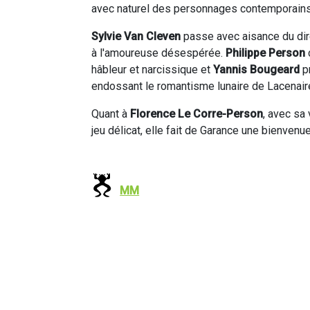
avec naturel des personnages contemporains
Sylvie Van Cleven
passe avec aisance du dire
à l'amoureuse désespérée.
Philippe Person
hâbleur et narcissique et
Yannis Bougeard
p
endossant le romantisme lunaire de Lacenaire,
Quant à
Florence Le Corre-Person
, avec sa
jeu délicat, elle fait de Garance une bienven
MM