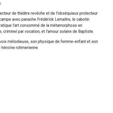
.
cteur de théâtre revêche et de l'obséquieux protecteur
campe avec panache Frédérick Lemaître, le cabotin
ratique l'art consommé de la métamorphose en
 criminel par vocation, et l'amour solaire de Baptiste.
 voix mélodieuse, son physique de femme-enfant et son
ue héroïne rohmerienne.