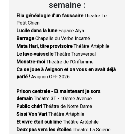
semaine :
Elia généalogie d'un faussaire
Théâtre Le
Petit Chien
Lucile dans la lune
Espace Alya
Barrage
Chapelle du Verbe Incarné
Mata Hari, titre provisoire
Théâtre Artéphile
Le lave-vaisselle
Théâtre Transversal
Monstre-moi
Théâtre de l'Oriflamme
Ca se joue à Avignon et on vous en avait déjà
parlé !
Avignon OFF 2026
Prison centrale - Et maintenant je sors
demain
Théâtre 3T - 10ème Avenue
Public chéri
Théâtre de Notre Dame
Sissi Von Vart
Théâtre Artéphile
Et vivre était sublime
Théâtre Artéphile
Deux pas vers les étoiles
Théâtre La Scierie