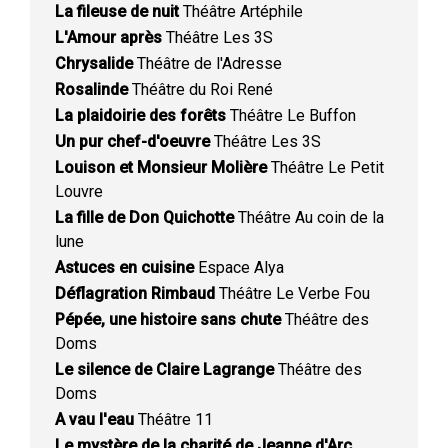
La fileuse de nuit
Théâtre Artéphile
L'Amour après
Théâtre Les 3S
Chrysalide
Théâtre de l'Adresse
Rosalinde
Théâtre du Roi René
La plaidoirie des forêts
Théâtre Le Buffon
Un pur chef-d'oeuvre
Théâtre Les 3S
Louison et Monsieur Molière
Théâtre Le Petit
Louvre
La fille de Don Quichotte
Théâtre Au coin de la
lune
Astuces en cuisine
Espace Alya
Déflagration Rimbaud
Théâtre Le Verbe Fou
Pépée, une histoire sans chute
Théâtre des
Doms
Le silence de Claire Lagrange
Théâtre des
Doms
A vau l'eau
Théâtre 11
Le mystère de la charité de Jeanne d'Arc