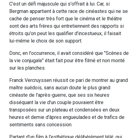
C'est un défi majuscule qui s'offrait à lui. Car, si
Bergman appartient à cette race de cinéastes qui ne se
cache de penser très fort que le cinéma et le théâtre
sont des arts frères qui entretiennent des rapports si
étroits qu'on peut les qualifier d'incestueux, il faisait
lui-même le choix de son support.
Donc, en l'occurrence, il avait considéré que "Scènes de
la vie conjugale" était fait pour être filmé et non monté
sur les planches.
Franck Vercruyssen réussit ce pari de montrer au grand
maître suédois, sans aucun doute le plus grand
cinéaste de l'après-guerre, que ses six heures
disséquant la vie d'un couple pouvaient être
transposées sur un plateau et condensées en deux
heures et demie d'âpres engueulades et de trafics de
sentiments sans concession.
Partant d'un film à l'esthétique délibérément télé, qui