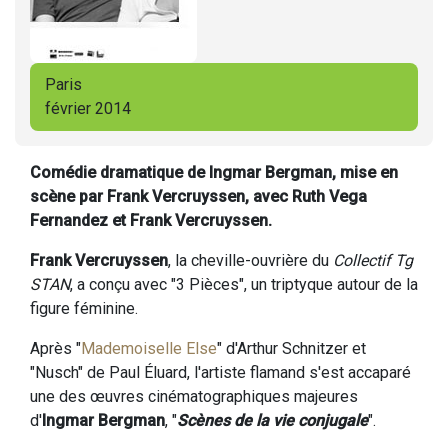
Paris
février 2014
Comédie dramatique de Ingmar Bergman, mise en
scène par Frank Vercruyssen, avec Ruth Vega
Fernandez et Frank Vercruyssen.
Frank Vercruyssen
, la cheville-ouvrière du
Collectif Tg
STAN
, a conçu avec "3 Pièces", un triptyque autour de la
figure féminine.
Après "
Mademoiselle Else
" d'Arthur Schnitzer et
"Nusch" de Paul Éluard, l'artiste flamand s'est accaparé
une des œuvres cinématographiques majeures
d'
Ingmar Bergman
, "
Scènes de la vie conjugale
".