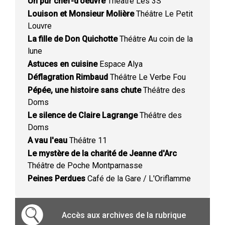
Un pur chef-d'oeuvre
Théâtre Les 3S
Louison et Monsieur Molière
Théâtre Le Petit
Louvre
La fille de Don Quichotte
Théâtre Au coin de la
lune
Astuces en cuisine
Espace Alya
Déflagration Rimbaud
Théâtre Le Verbe Fou
Pépée, une histoire sans chute
Théâtre des
Doms
Le silence de Claire Lagrange
Théâtre des
Doms
A vau l'eau
Théâtre 11
Le mystère de la charité de Jeanne d'Arc
Théâtre de Poche Montparnasse
Peines Perdues
Café de la Gare / L'Oriflamme
Accès aux archives de la rubrique