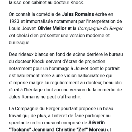
laisse son cabinet au docteur Knock.
On connaît la comédie de
Jules Romains
écrite en
1923 et immortalisée notamment par l’interprétation de
Louis Jouvet.
Olivier Mellor e
t la
Compagnie du Berger
o
nt choisi d’en présenter une version moderne et
burlesque.
Des rideaux blancs en fond de scène derrière le bureau
du docteur Knock servent d’écran de projection
notamment pour un hommage à Jouvet dont le portrait
est habilement mêlé à une vision hallucinatoire qui
s’impose malgré lui régulièrement au docteur, beau clin
d’œil à l’héritage dont aucune version de la comédie de
Jules Romains ne peut s’affranchir.
La Compagnie du Berger pourtant propose un beau
travail qui, de plus, a l’intérêt de faire participer au
spectacle un trio musical composé de
Séverin
"Toskano" Jeanniard
,
Christine "Zef" Moreau
et