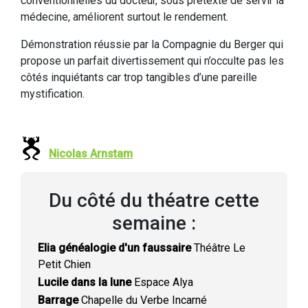
conventionnelles du docteur, sous prétexte de servir la
médecine, améliorent surtout le rendement.
Démonstration réussie par la Compagnie du Berger qui
propose un parfait divertissement qui n’occulte pas les
côtés inquiétants car trop tangibles d’une pareille
mystification.
Nicolas Arnstam
Du côté du théatre cette
semaine :
Elia généalogie d'un faussaire
Théâtre Le
Petit Chien
Lucile dans la lune
Espace Alya
Barrage
Chapelle du Verbe Incarné