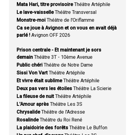
Mata Hari, titre provisoire
Théâtre Artéphile
Le lave-vaisselle
Théâtre Transversal
Monstre-moi
Théâtre de l'Oriflamme
Ca se joue à Avignon et on vous en avait déjà
parlé !
Avignon OFF 2026
Prison centrale - Et maintenant je sors
demain
Théâtre 3T - 10ème Avenue
Public chéri
Théâtre de Notre Dame
Sissi Von Vart
Théâtre Artéphile
Et vivre était sublime
Théâtre Artéphile
Deux pas vers les étoiles
Théâtre La Scierie
La fileuse de nuit
Théâtre Artéphile
L'Amour après
Théâtre Les 3S
Chrysalide
Théâtre de l'Adresse
Rosalinde
Théâtre du Roi René
La plaidoirie des forêts
Théâtre Le Buffon