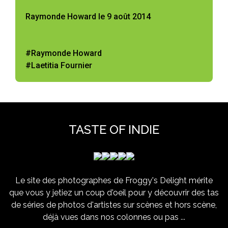
Raymonde Howard le 9 août 2014
#Raymonde Howard
#Laetitia Fournier
TASTE OF INDIE
Le site des photographes de Froggy's Delight mérite
que vous y jetiez un coup d'oeil pour y découvrir des tas
de séries de photos d'artistes sur scènes et hors scène,
déjà vues dans nos colonnes ou pas ...