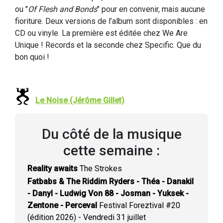
ou "
Of Flesh and Bonds
" pour en convenir, mais aucune
fioriture. Deux versions de l’album sont disponibles : en
CD ou vinyle. La première est éditée chez We Are
Unique ! Records et la seconde chez Specific. Que du
bon quoi !
Le Noise (Jérôme Gillet)
Du côté de la musique
cette semaine :
Reality awaits
The Strokes
Fatbabs & The Riddim Ryders - Théa - Danakil
- Danyl - Ludwig Von 88 - Josman - Yuksek -
Zentone - Perceval
Festival Foreztival #20
(édition 2026) - Vendredi 31 juillet