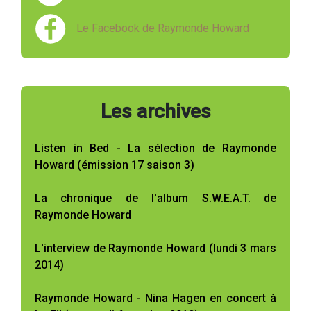
Le Facebook de Raymonde Howard
Les archives
Listen in Bed - La sélection de Raymonde
Howard (émission 17 saison 3)
La chronique de l'album S.W.E.A.T. de
Raymonde Howard
L'interview de Raymonde Howard (lundi 3 mars
2014)
Raymonde Howard - Nina Hagen en concert à