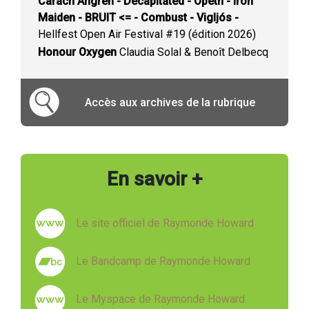
Carach Angren - Decapitated - Opeth - Iron
Maiden - BRUIT <= - Combust - Vigljós -
Hellfest Open Air Festival #19 (édition 2026)
Honour Oxygen
Claudia Solal & Benoît Delbecq
Accès aux archives de la rubrique
En savoir +
Le site officiel de Raymonde Howard
Le Bandcamp de Raymonde Howard
Le Myspace de Raymonde Howard