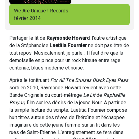
We Are Unique ! Records
février 2014
Partager le lit de
Raymonde Howard
, l’autre artistique
de la Stéphanoise
Laetitia Fournier
ne doit pas être de
tout repos. Musicalement, je parle… Il faut dire que la
demoiselle en pince pour un rock hirsute entre rage
contenue, blues moderne et noise.
Après le tonitruant
For All The Bruises Black Eyes Peas
sorti en 2010, Raymonde Howard revient avec cette
Bande Originale du court-métrage
Le Lit
de
Raphaëlle
Bruyas
, film sur les désirs de la jeune Nour. A partir de
la simple lecture du scripte, Laetitia Fournier compose
huit titres autour des rêves de l’héroïne et l’échappée
imaginaire de cette jeune femme sur un lit dans les
rues de Saint-Etienne. L’enregistrement se fera dans