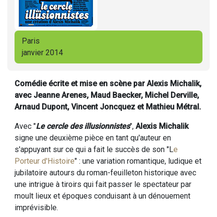
Paris
janvier 2014
Comédie écrite et mise en scène par Alexis Michalik,
avec Jeanne Arenes, Maud Baecker, Michel Derville,
Arnaud Dupont, Vincent Joncquez et Mathieu Métral.
Avec "
Le cercle des illusionnistes
",
Alexis Michalik
signe une deuxième pièce en tant qu'auteur en
s'appuyant sur ce qui a fait le succès de son "L
e
Porteur d'Histoire
" : une variation romantique, ludique et
jubilatoire autours du roman-feuilleton historique avec
une intrigue à tiroirs qui fait passer le spectateur par
moult lieux et époques conduisant à un dénouement
imprévisible.