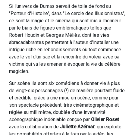
Si l'univers de Dumas servait de toile de fond au
"Porteur d'Histoire", dans "Le cercle des illusionnistes",
ce sont la magie et le cinéma qui sont mis à l'honneur
par le biais de figures emblématiques telles que
Robert Houdin et Georges Méliès, dont les vies
abracadabrantes permettent à l'auteur d'installer une
intrigue riche en rebondissements où tout commence
avec le vol d'un sac et la rencontre du voleur avec sa
victime qui va les amener à évoquer la vie du célèbre
magicien.
Sur scène ils sont six comédiens à donner vie à plus
de vingt-six personnages (!) de manière pourtant fluide
et crédible, grâce à une mise en scène, comme pour
son spectacle précédent, très cinématographique et
réglée au millimètre, doublée d'une inventivité
scénographique indéniable conçue par
Olivier Roset
avec la collaboration de
Juliette Azémar
, qui exploite
les possibilités offertes à la fois par la vidéo, les