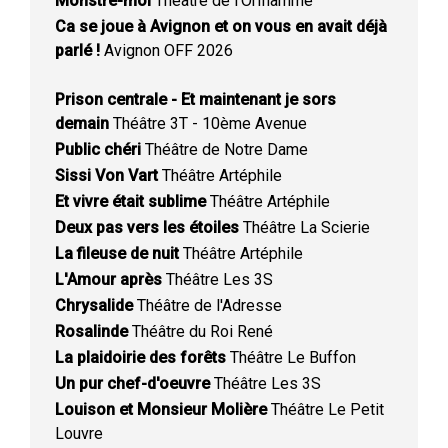
Monstre-moi
Théâtre de l'Oriflamme
Ca se joue à Avignon et on vous en avait déjà
parlé !
Avignon OFF 2026
Prison centrale - Et maintenant je sors
demain
Théâtre 3T - 10ème Avenue
Public chéri
Théâtre de Notre Dame
Sissi Von Vart
Théâtre Artéphile
Et vivre était sublime
Théâtre Artéphile
Deux pas vers les étoiles
Théâtre La Scierie
La fileuse de nuit
Théâtre Artéphile
L'Amour après
Théâtre Les 3S
Chrysalide
Théâtre de l'Adresse
Rosalinde
Théâtre du Roi René
La plaidoirie des forêts
Théâtre Le Buffon
Un pur chef-d'oeuvre
Théâtre Les 3S
Louison et Monsieur Molière
Théâtre Le Petit
Louvre