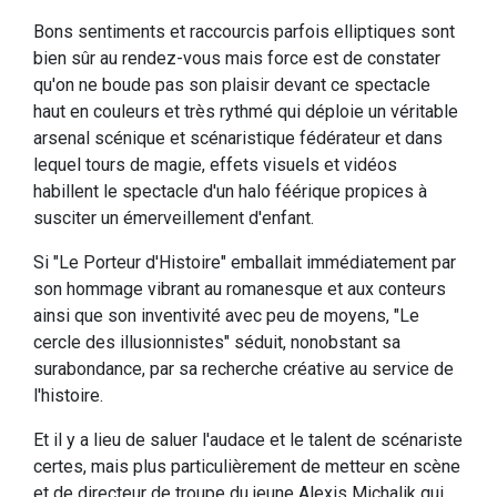
Bons sentiments et raccourcis parfois elliptiques sont
bien sûr au rendez-vous mais force est de constater
qu'on ne boude pas son plaisir devant ce spectacle
haut en couleurs et très rythmé qui déploie un véritable
arsenal scénique et scénaristique fédérateur et dans
lequel tours de magie, effets visuels et vidéos
habillent le spectacle d'un halo féérique propices à
susciter un émerveillement d'enfant.
Si "Le Porteur d'Histoire" emballait immédiatement par
son hommage vibrant au romanesque et aux conteurs
ainsi que son inventivité avec peu de moyens, "Le
cercle des illusionnistes" séduit, nonobstant sa
surabondance, par sa recherche créative au service de
l'histoire.
Et il y a lieu de saluer l'audace et le talent de scénariste
certes, mais plus particulièrement de metteur en scène
et de directeur de troupe du jeune Alexis Michalik qui