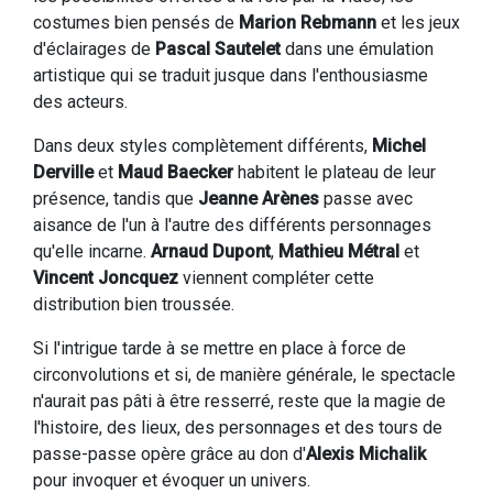
costumes bien pensés de
Marion Rebmann
et les jeux
d'éclairages de
Pascal Sautelet
dans une émulation
artistique qui se traduit jusque dans l'enthousiasme
des acteurs.
Dans deux styles complètement différents,
Michel
Derville
et
Maud Baecker
habitent le plateau de leur
présence, tandis que
Jeanne Arènes
passe avec
aisance de l'un à l'autre des différents personnages
qu'elle incarne.
Arnaud Dupont
,
Mathieu Métral
et
Vincent Joncquez
viennent compléter cette
distribution bien troussée.
Si l'intrigue tarde à se mettre en place à force de
circonvolutions et si, de manière générale, le spectacle
n'aurait pas pâti à être resserré, reste que la magie de
l'histoire, des lieux, des personnages et des tours de
passe-passe opère grâce au don d'
Alexis Michalik
pour invoquer et évoquer un univers.