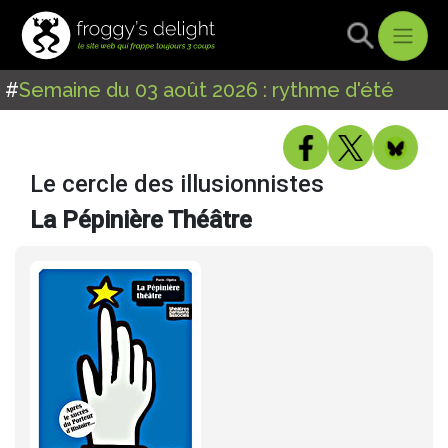
#
Semaine du 03 août 2026 : rythme d'été
Le cercle des illusionnistes
La Pépinière Théâtre