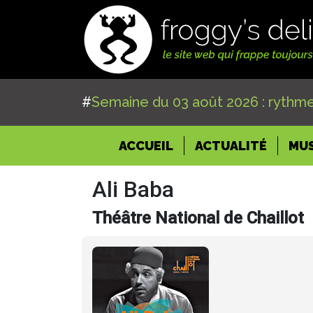
#
Semaine du 03 août 2026 : rythme
(CURRENT)
ACCUEIL
ACTUALITÉ
MU
Ali Baba
Théâtre National de Chaillot