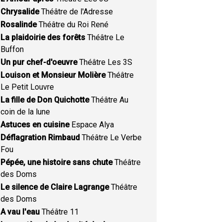
Chrysalide
Théâtre de l'Adresse
Rosalinde
Théâtre du Roi René
La plaidoirie des forêts
Théâtre Le
Buffon
Un pur chef-d'oeuvre
Théâtre Les 3S
Louison et Monsieur Molière
Théâtre
Le Petit Louvre
La fille de Don Quichotte
Théâtre Au
coin de la lune
Astuces en cuisine
Espace Alya
Déflagration Rimbaud
Théâtre Le Verbe
Fou
Pépée, une histoire sans chute
Théâtre
des Doms
Le silence de Claire Lagrange
Théâtre
des Doms
A vau l'eau
Théâtre 11