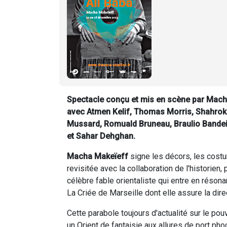
Spectacle conçu et mis en scène par Macha
avec Atmen Kelif, Thomas Morris, Shahrok
Mussard, Romuald Bruneau, Braulio Bandeir
et Sahar Dehghan.
Macha Makeïeff
signe les décors, les cost
revisitée avec la collaboration de l'historien,
célèbre fable orientaliste qui entre en résona
La Criée de Marseille dont elle assure la dire
Cette parabole toujours d'actualité sur le pou
un Orient de fantaisie aux allures de port ph