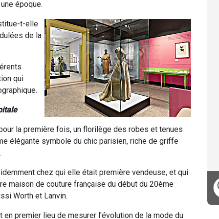
 une époque.
titue-t-elle
dulées de la
férents
ion qui
ographique.
itale
our la première fois, un florilège des robes et tenues
e élégante symbole du chic parisien, riche de griffe
.
videmment chez qui elle était première vendeuse, et qui
bre maison de couture française du début du 20ème
ussi Worth et Lanvin.
t en premier lieu de mesurer l'évolution de la mode du