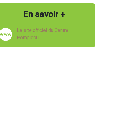
En savoir +
Le site officiel du Centre
Pompidou