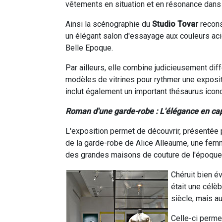
vêtements en situation et en résonance dans
Ainsi la scénographie du
Studio Tovar
recons
un élégant salon d'essayage aux couleurs aci
Belle Epoque.
Par ailleurs, elle combine judicieusement dif
modèles de vitrines pour rythmer une exposit
inclut également un important thésaurus icon
Roman d'une garde-robe : L'élégance en cap
L'exposition permet de découvrir, présentée p
de la garde-robe de Alice Alleaume, une femm
des grandes maisons de couture de l'époque
Chéruit bien é
était une célè
siècle, mais a
Celle-ci perme