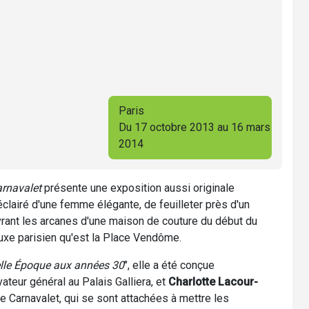
Paris
Du 17 octobre 2013 au 16 mars
2014
rnavalet
présente une exposition aussi originale
éclairé d'une femme élégante, de feuilleter près d'un
uvrant les arcanes d'une maison de couture du début du
luxe parisien qu'est la Place Vendôme.
Belle Époque aux années 30
", elle a été conçue
vateur général au Palais Galliera, et
Charlotte Lacour-
e Carnavalet, qui se sont attachées à mettre les