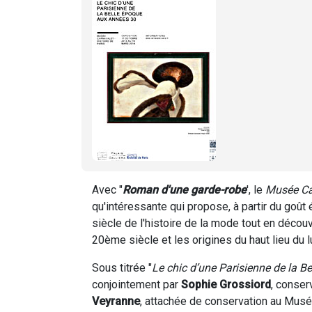
Avec "
Roman d'une garde-robe
', le
Musée Ca
qu'intéressante qui propose, à partir du goût 
siècle de l'histoire de la mode tout en déco
20ème siècle et les origines du haut lieu du 
Sous titrée "
Le chic d’une Parisienne de la 
conjointement par
Sophie Grossiord
, conser
Veyranne
, attachée de conservation au Musé