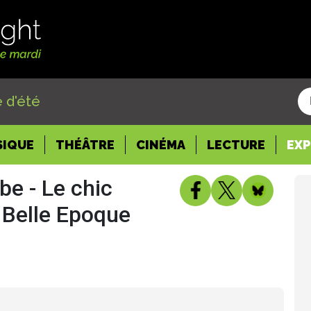
 d'été
SIQUE
THÉÂTRE
CINÉMA
LECTURE
EX
e - Le chic
a Belle Epoque