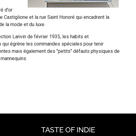
é d'or
rue Castiglione et la rue Saint Honoré qui encadrent la
e la mode et du luxe.
lection Lanvin de février 1935, les habits et
o qui égrène les commandes spéciales pour tenir
entes mais également des "petits" défauts physiques de
e mannequins.
TASTE OF INDIE