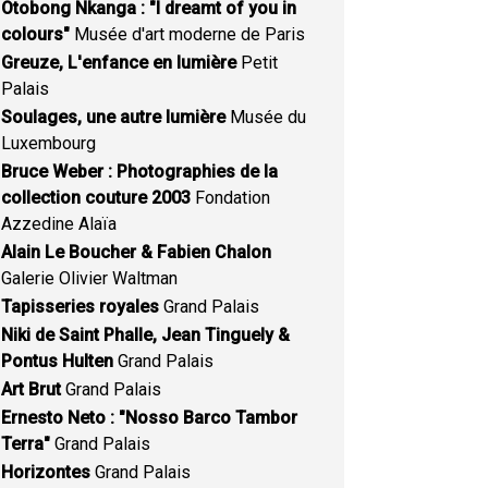
Otobong Nkanga : "I dreamt of you in
colours"
Musée d'art moderne de Paris
Greuze, L'enfance en lumière
Petit
Palais
Soulages, une autre lumière
Musée du
Luxembourg
Bruce Weber : Photographies de la
collection couture 2003
Fondation
Azzedine Alaïa
Alain Le Boucher & Fabien Chalon
Galerie Olivier Waltman
Tapisseries royales
Grand Palais
Niki de Saint Phalle, Jean Tinguely &
Pontus Hulten
Grand Palais
Art Brut
Grand Palais
Ernesto Neto : "Nosso Barco Tambor
Terra"
Grand Palais
Horizontes
Grand Palais