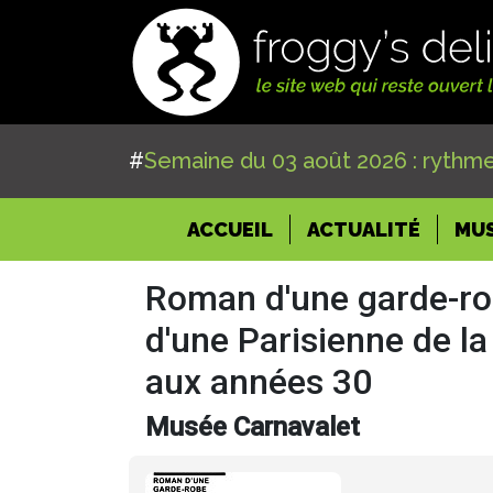
#
Semaine du 03 août 2026 : rythme
(CURRENT)
ACCUEIL
ACTUALITÉ
MU
Roman d'une garde-rob
d'une Parisienne de l
aux années 30
Musée Carnavalet