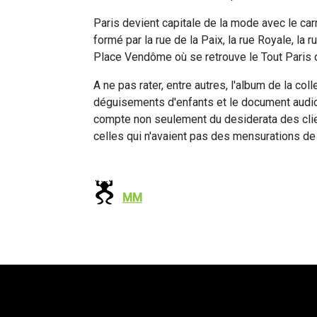
Paris devient capitale de la mode avec le carr
formé par la rue de la Paix, la rue Royale, la 
Place Vendôme où se retrouve le Tout Paris d
A ne pas rater, entre autres, l'album de la col
déguisements d'enfants et le document audi
compte non seulement du desiderata des cli
celles qui n'avaient pas des mensurations d
MM