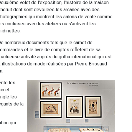
euxième volet de l'exposition, l'histoire de la maison
héruit dont sont dévoilées les arcanes avec des
hotographies qui montrent les salons de vente comme
es coulisses avec les ateliers où s'activent les
idinettes.
e nombreux documents tels que le carnet de
ommandes et le livre de comptes reflètent de sa
ructueuse activité auprès du gotha international qui est
 illustrations de mode réalisées par Pierre Brissaud
n.
ente les
in et
ingle les
égants de la
ition qui