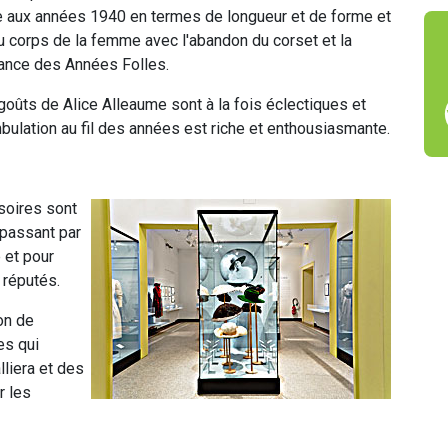
 aux années 1940 en termes de longueur et de forme et
du corps de la femme avec l'abandon du corset et la
ance des Années Folles.
oûts de Alice Alleaume sont à la fois éclectiques et
mbulation au fil des années est riche et enthousiasmante.
ssoires sont
 passant par
 et pour
 réputés.
on de
les qui
liera et des
r les