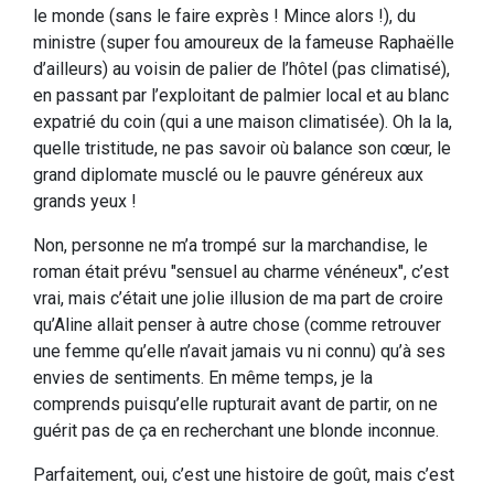
le monde (sans le faire exprès ! Mince alors !), du
ministre (super fou amoureux de la fameuse Raphaëlle
d’ailleurs) au voisin de palier de l’hôtel (pas climatisé),
en passant par l’exploitant de palmier local et au blanc
expatrié du coin (qui a une maison climatisée). Oh la la,
quelle tristitude, ne pas savoir où balance son cœur, le
grand diplomate musclé ou le pauvre généreux aux
grands yeux !
Non, personne ne m’a trompé sur la marchandise, le
roman était prévu "sensuel au charme vénéneux", c’est
vrai, mais c’était une jolie illusion de ma part de croire
qu’Aline allait penser à autre chose (comme retrouver
une femme qu’elle n’avait jamais vu ni connu) qu’à ses
envies de sentiments. En même temps, je la
comprends puisqu’elle rupturait avant de partir, on ne
guérit pas de ça en recherchant une blonde inconnue.
Parfaitement, oui, c’est une histoire de goût, mais c’est