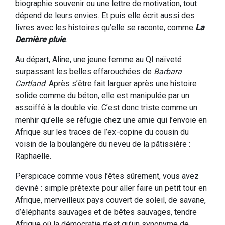
biographie souvenir ou une lettre de motivation, tout
dépend de leurs envies. Et puis elle écrit aussi des
livres avec les histoires qu’elle se raconte, comme
La
Dernière pluie
.
Au départ, Aline, une jeune femme au QI naïveté
surpassant les belles effarouchées de
Barbara
Cartland
. Après s’être fait larguer après une histoire
solide comme du béton, elle est manipulée par un
assoiffé à la double vie. C’est donc triste comme un
menhir qu’elle se réfugie chez une amie qui l’envoie en
Afrique sur les traces de l’ex-copine du cousin du
voisin de la boulangère du neveu de la pâtissière :
Raphaëlle.
Perspicace comme vous l’êtes sûrement, vous avez
deviné : simple prétexte pour aller faire un petit tour en
Afrique, merveilleux pays couvert de soleil, de savane,
d’éléphants sauvages et de bêtes sauvages, tendre
Afrique où la démocratie n’est qu’un synonyme de