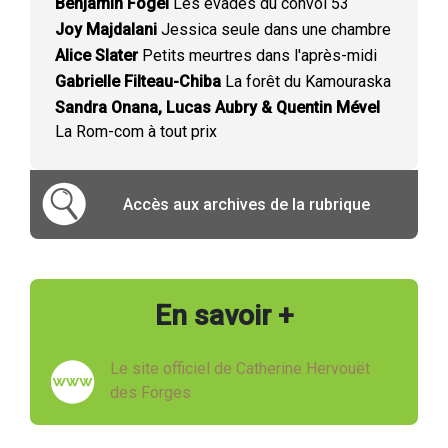
Benjamin Fogel
Les évadés du convoi 53
Joy Majdalani
Jessica seule dans une chambre
Alice Slater
Petits meurtres dans l'après-midi
Gabrielle Filteau-Chiba
La forêt du Kamouraska
Sandra Onana, Lucas Aubry & Quentin Mével
La Rom-com à tout prix
Accès aux archives de la rubrique
En savoir +
Le site officiel de Catherine Hervouët
des Forges