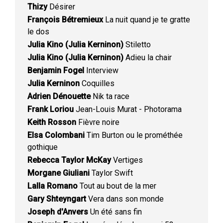
Thizy
Désirer
François Bétremieux
La nuit quand je te gratte
le dos
Julia Kino (Julia Kerninon)
Stiletto
Julia Kino (Julia Kerninon)
Adieu la chair
Benjamin Fogel
Interview
Julia Kerninon
Coquilles
Adrien Dénouette
Nik ta race
Frank Loriou
Jean-Louis Murat - Photorama
Keith Rosson
Fièvre noire
Elsa Colombani
Tim Burton ou le prométhée
gothique
Rebecca Taylor McKay
Vertiges
Morgane Giuliani
Taylor Swift
Lalla Romano
Tout au bout de la mer
Gary Shteyngart
Vera dans son monde
Joseph d'Anvers
Un été sans fin