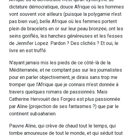
dictature démocratique, douce Afrique où les hommes
vont souvent voir ailleurs (puisque la polygamie n’est
pas bien vue), belle Afrique où les femmes portent
plein de bracelets en or sur leur peau bronzée, ont les
seins gonflés, les hanches généreuses et les fesses
de Jennifer Lopez. Pardon ? Des clichés ? Et oui, le
livre en est truffé.
N’ayant jamais mis les pieds de ce côté-là de la
Méditerranée, et ne comptant pas sur les journalistes
pour en parler objectivement, je dirais sans trop me
tromper que l’Afrique que je connais m’est donnée à
travers quelques romans de passionnés. Mais
Catherine Hervouët des Forges est plus passionnée
par Aline (projection de ses fantasmes ?) que par le
continent subsaharien.
Pauvre Aline, qui crève de chaud tout le temps, qui
tombe amoureuse de tout le monde, et qui séduit tout