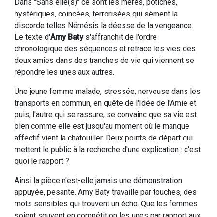
Dans "Sans elle(s)" ce sont les mères, potiches,
hystériques, coincées, terrorisées qui sèment la
discorde telles Némésis la déesse de la vengeance.
Le texte d'
Amy Baty
s'affranchit de l'ordre
chronologique des séquences et retrace les vies des
deux amies dans des tranches de vie qui viennent se
répondre les unes aux autres.
Une jeune femme malade, stressée, nerveuse dans les
transports en commun, en quête de l'Idée de l'Amie et
puis, l'autre qui se rassure, se convainc que sa vie est
bien comme elle est jusqu'au moment où le manque
affectif vient la chatouiller. Deux points de départ qui
mettent le public à la recherche d'une explication : c'est
quoi le rapport ?
Ainsi la pièce n'est-elle jamais une démonstration
appuyée, pesante. Amy Baty travaille par touches, des
mots sensibles qui trouvent un écho. Que les femmes
soient souvent en compétition les unes par rapport aux