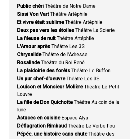
Public chéri
Théâtre de Notre Dame
Sissi Von Vart
Théâtre Artéphile
Et vivre était sublime
Théâtre Artéphile
Deux pas vers les étoiles
Théâtre La Scierie
La fileuse de nuit
Théâtre Artéphile
L'Amour après
Théâtre Les 3S
Chrysalide
Théâtre de l'Adresse
Rosalinde
Théâtre du Roi René
La plaidoirie des forêts
Théâtre Le Buffon
Un pur chef-d'oeuvre
Théâtre Les 3S
Louison et Monsieur Molière
Théâtre Le Petit
Louvre
La fille de Don Quichotte
Théâtre Au coin de la
lune
Astuces en cuisine
Espace Alya
Déflagration Rimbaud
Théâtre Le Verbe Fou
Pépée, une histoire sans chute
Théâtre des