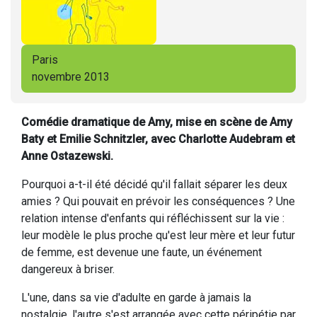
Paris
novembre 2013
Comédie dramatique de Amy, mise en scène de Amy
Baty et Emilie Schnitzler, avec Charlotte Audebram et
Anne Ostazewski.
Pourquoi a-t-il été décidé qu'il fallait séparer les deux
amies ? Qui pouvait en prévoir les conséquences ? Une
relation intense d'enfants qui réfléchissent sur la vie :
leur modèle le plus proche qu'est leur mère et leur futur
de femme, est devenue une faute, un événement
dangereux à briser.
L'une, dans sa vie d'adulte en garde à jamais la
nostalgie, l'autre s'est arrangée avec cette péripétie par