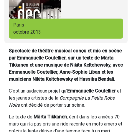
Paris
octobre 2013
Spectacle de théâtre musical conçu et mis en scène
par Emmanuelle Coutellier, sur un texte de Märta
Tikkanen et une musique de Nikita Keltchewsky, avec
Emmanuelle Coutellier, Anne-Sophie Liban et les
musiciens Nikita Keltchewsky et Hassiba Bendali.
C’est un audacieux projet qu’
Emmanuelle Coutellier
et
les jeunes artistes de la
Compagnie La Petite Robe
Noire
ont décidé de porter sur scène.
Le texte de
Märta Tikkanen
, écrit dans les années 70
mais qui n’a pas pris une ride raconte en mots amers et
précis la lente dérive d’une femme face à un mari