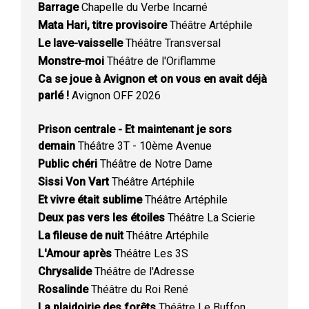
Barrage
Chapelle du Verbe Incarné
Mata Hari, titre provisoire
Théâtre Artéphile
Le lave-vaisselle
Théâtre Transversal
Monstre-moi
Théâtre de l'Oriflamme
Ca se joue à Avignon et on vous en avait déjà
parlé !
Avignon OFF 2026
Prison centrale - Et maintenant je sors
demain
Théâtre 3T - 10ème Avenue
Public chéri
Théâtre de Notre Dame
Sissi Von Vart
Théâtre Artéphile
Et vivre était sublime
Théâtre Artéphile
Deux pas vers les étoiles
Théâtre La Scierie
La fileuse de nuit
Théâtre Artéphile
L'Amour après
Théâtre Les 3S
Chrysalide
Théâtre de l'Adresse
Rosalinde
Théâtre du Roi René
La plaidoirie des forêts
Théâtre Le Buffon