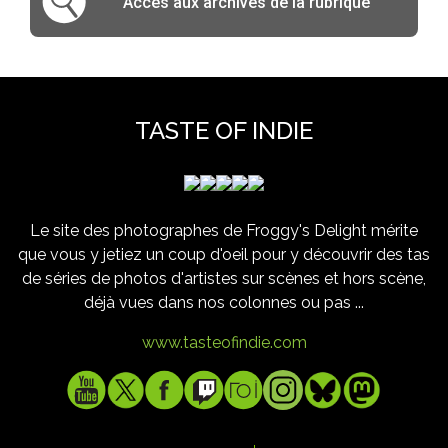
Accès aux archives de la rubrique
TASTE OF INDIE
Le site des photographes de Froggy's Delight mérite
que vous y jetiez un coup d'oeil pour y découvrir des tas
de séries de photos d'artistes sur scènes et hors scène,
déjà vues dans nos colonnes ou pas ...
www.tasteofindie.com