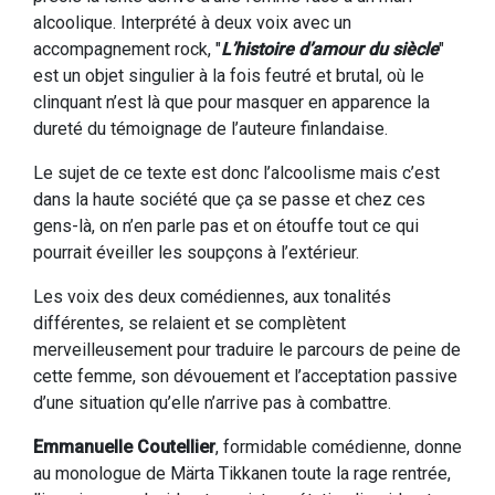
alcoolique. Interprété à deux voix avec un
accompagnement rock, "
L’histoire d’amour du siècle
"
est un objet singulier à la fois feutré et brutal, où le
clinquant n’est là que pour masquer en apparence la
dureté du témoignage de l’auteure finlandaise.
Le sujet de ce texte est donc l’alcoolisme mais c’est
dans la haute société que ça se passe et chez ces
gens-là, on n’en parle pas et on étouffe tout ce qui
pourrait éveiller les soupçons à l’extérieur.
Les voix des deux comédiennes, aux tonalités
différentes, se relaient et se complètent
merveilleusement pour traduire le parcours de peine de
cette femme, son dévouement et l’acceptation passive
d’une situation qu’elle n’arrive pas à combattre.
Emmanuelle Coutellier
, formidable comédienne, donne
au monologue de Märta Tikkanen toute la rage rentrée,