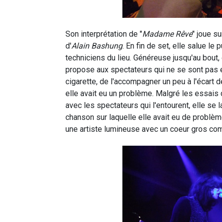
Son interprétation de "
Madame Rêve
" joue s
d'
Alain Bashung
. En fin de set, elle salue l
techniciens du lieu. Généreuse jusqu'au bout,
propose aux spectateurs qui ne se sont pas é
cigarette, de l'accompagner un peu à l'écart de
elle avait eu un problème. Malgré les essais
avec les spectateurs qui l'entourent, elle se
chanson sur laquelle elle avait eu de problème
une artiste lumineuse avec un coeur gros co