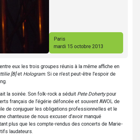
Paris
mardi 15 octobre 2013
ait entre eux les trois groupes réunis à la même affiche en
ttilie [B]
et
Hologram
. Si ce n'est peut-être l'espoir de
ing.
ait la soirée. Son folk-rock a séduit
Pete Doherty
pour
certs français de l’égérie défoncée et souvent AWOL de
ile de conjuguer les obligations professionnelles et le
jeune chanteuse de nous excuser d’avoir manqué
'autant plus que les compte-rendus des concerts de Marie-
ifs laudateurs.