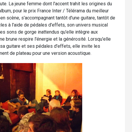
e. La jeune femme dont l'accent trahit les origines du
lbum, pour le prix France Inter / Télérama du meilleur
en scène, s'accompagnant tantôt d'une guitare, tantôt de
cles à l'aide de pédales d'effets, son univers musical
des sons de gorge inattendus qu'elle intègre aux
 brune respire l'énergie et la générosité. Lorsqu'elle
a guitare et ses pédales d'effets, elle invite les
ment de plateau pour une version acoustique.