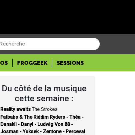
POS
FROGGEEK
SESSIONS
Du côté de la musique
cette semaine :
Reality awaits
The Strokes
Fatbabs & The Riddim Ryders - Théa -
Danakil - Danyl - Ludwig Von 88 -
Josman - Yuksek - Zentone - Perceval