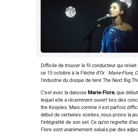
Difficile de trouver le fil conducteur qui reli
ce 15 octobre à la Flèche d’Or :
Marie-Flore
,
O
l'industrie du disque de tenir The Next Big Th
C’est avec la danoise
Marie-Flore
, que début
lequel elle a récemment ouvert lors des con
the Kooples. Mais comme il est parfois diffic
début de certaines soirées, nous prions la 
l’intégralité de son set. Ce qu’on regrette d
Flore sont unanimement salués par des adject