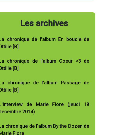
Les archives
La chronique de l'album En boucle de
Ottilie [B]
La chronique de l'album Coeur <3 de
Ottilie [B]
La chronique de l'album Passage de
Ottilie [B]
L'interview de Marie Flore (jeudi 18
décembre 2014)
La chronique de l'album By the Dozen de
Marie Flore