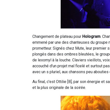
Changement de plateau pour
Hologram
. Cha
emmené par une des chanteuses du groupe 
prometteur. Signés chez Mute, leur premier s
plongés dans des ombres bleutées, le group
de lexomyl à la louche. Claviers vieillots, voi
accouché d'un projet mal ficelé et surtout pa
avec un s pluriel, aux chansons peu abouties
Au final, c'est Ottilie [B], par son énergie et 
et la plus originale de la soirée.