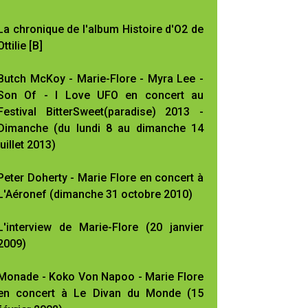
La chronique de l'album Histoire d'O2 de
Ottilie [B]
Butch McKoy - Marie-Flore - Myra Lee -
Son Of - I Love UFO en concert au
Festival BitterSweet(paradise) 2013 -
Dimanche (du lundi 8 au dimanche 14
juillet 2013)
Peter Doherty - Marie Flore en concert à
L'Aéronef (dimanche 31 octobre 2010)
L'interview de Marie-Flore (20 janvier
2009)
Monade - Koko Von Napoo - Marie Flore
en concert à Le Divan du Monde (15