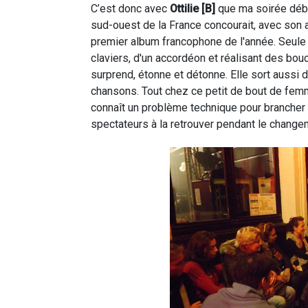
C’est donc avec
Ottilie [B]
que ma soirée début
sud-ouest de la France concourait, avec son a
premier album francophone de l'année. Seule 
claviers, d'un accordéon et réalisant des bou
surprend, étonne et détonne. Elle sort aussi 
chansons. Tout chez ce petit de bout de femme
connaît un problème technique pour brancher s
spectateurs à la retrouver pendant le change