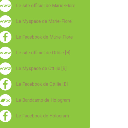
Le site officiel de Marie-Flore
Le Myspace de Marie-Flore
Le Facebook de Marie-Flore
Le site officiel de Ottilie [B]
Le Myspace de Ottilie [B]
Le Facebook de Ottilie [B]
Le Bandcamp de Hologram
Le Facebook de Hologram