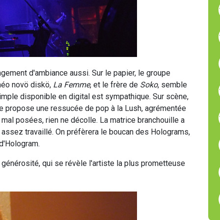
ngement d'ambiance aussi. Sur le papier, le groupe
néo novö diskö,
La Femme
, et le frère de
Soko
, semble
imple disponible en digital est sympathique. Sur scène,
e propose une ressucée de pop à la Lush, agrémentée
x mal posées, rien ne décolle. La matrice branchouille a
s assez travaillé. On préfèrera le boucan des Holograms,
 d'Hologram.
sa générosité, qui se révèle l'artiste la plus prometteuse