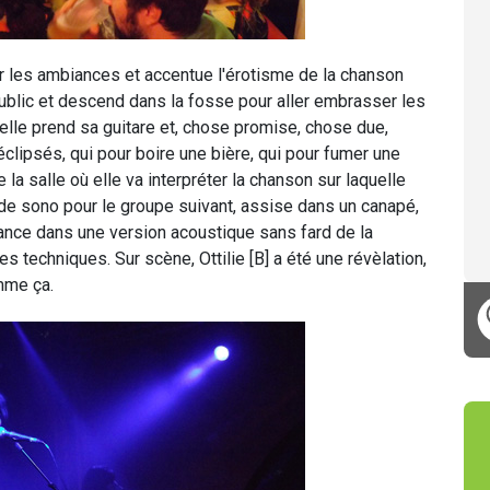
ur les ambiances et accentue l'érotisme de la chanson
e public et descend dans la fosse pour aller embrasser les
 elle prend sa guitare et, chose promise, chose due,
clipsés, qui pour boire une bière, qui pour fumer une
 la salle où elle va interpréter la chanson sur laquelle
 de sono pour le groupe suivant, assise dans un canapé,
 lance dans une version acoustique sans fard de la
s techniques. Sur scène, Ottilie [B] a été une révèlation,
mme ça.