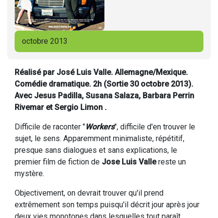
octobre 2013
Réalisé par José Luis Valle. Allemagne/Mexique.
Comédie dramatique. 2h (Sortie 30 octobre 2013).
Avec Jesus Padilla, Susana Salaza, Barbara Perrin
Rivemar et Sergio Limon .
Difficile de raconter "
Workers
", difficile d'en trouver le
sujet, le sens. Apparemment minimaliste, répétitif,
presque sans dialogues et sans explications, le
premier film de fiction de
Jose Luis Valle
reste un
mystère.
Objectivement, on devrait trouver qu'il prend
extrêmement son temps puisqu'il décrit jour après jour
deux vies monotones dans lesquelles tout paraît