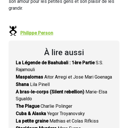
son amour pour les petites gens et son plaisir de les
grandir.
Philippe Person
À lire aussi
La Légende de Baahubali : 1ère Partie
S.S.
Rajamouli
Maspalomas
Aitor Arregi et Jose Mari Goenaga
Shana
Lila Pinell
A bras-le-corps (Silent rebellion)
Marie-Elsa
Sgualdo
The Plague
Charlie Polinger
Cuba & Alaska
Yegor Troyanovsky
La petite graine
Mathias et Colas Rifkiss