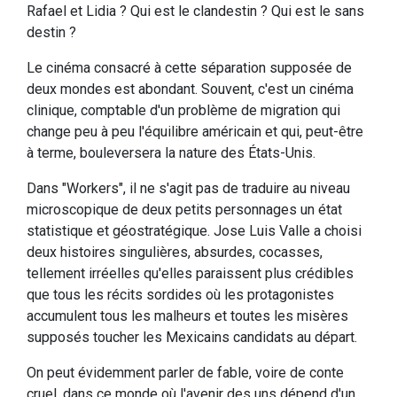
Rafael et Lidia ? Qui est le clandestin ? Qui est le sans
destin ?
Le cinéma consacré à cette séparation supposée de
deux mondes est abondant. Souvent, c'est un cinéma
clinique, comptable d'un problème de migration qui
change peu à peu l'équilibre américain et qui, peut-être
à terme, bouleversera la nature des États-Unis.
Dans "Workers", il ne s'agit pas de traduire au niveau
microscopique de deux petits personnages un état
statistique et géostratégique. Jose Luis Valle a choisi
deux histoires singulières, absurdes, cocasses,
tellement irréelles qu'elles paraissent plus crédibles
que tous les récits sordides où les protagonistes
accumulent tous les malheurs et toutes les misères
supposés toucher les Mexicains candidats au départ.
On peut évidemment parler de fable, voire de conte
cruel, dans ce monde où l'avenir des uns dépend d'un