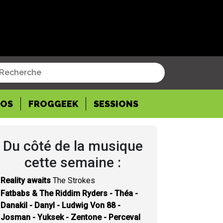
POS
FROGGEEK
SESSIONS
Du côté de la musique
cette semaine :
Reality awaits
The Strokes
Fatbabs & The Riddim Ryders - Théa -
Danakil - Danyl - Ludwig Von 88 -
Josman - Yuksek - Zentone - Perceval