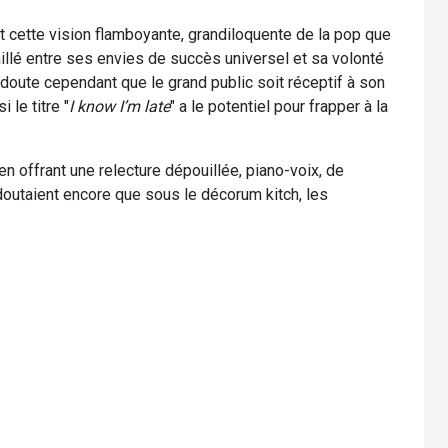
t cette vision flamboyante, grandiloquente de la pop que
aillé entre ses envies de succès universel et sa volonté
doute cependant que le grand public soit réceptif à son
 le titre "
I know I’m late
" a le potentiel pour frapper à la
n offrant une relecture dépouillée, piano-voix, de
 doutaient encore que sous le décorum kitch, les