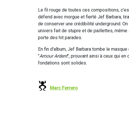
Le fil rouge de toutes ces compositions, c’es
défend avec morgue et fierté Jef Barbara, tir
de conserver une crédibilité underground. On 
univers fait de stupre et de paillettes, même si
porte des hit parades.
En fin d'album, Jef Barbara tombe le masque e
"
Amour Ardent
", prouvant ainsi à ceux qui en
fondations sont solides.
Marc Ferrero