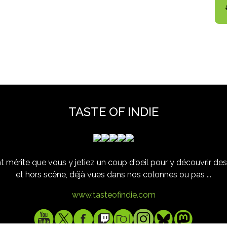
TASTE OF INDIE
 mérite que vous y jetiez un coup d'oeil pour y découvrir des 
et hors scène, déjà vues dans nos colonnes ou pas ...
www.tasteofindie.com