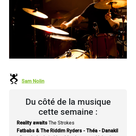
Sam Nolin
Du côté de la musique
cette semaine :
Reality awaits
The Strokes
Fatbabs & The Riddim Ryders - Théa - Danakil