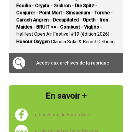
Esodic - Crypta - Gridiron - Die Spitz -
Conjurer - Point Mort - Sinsaenum - Torche -
Carach Angren - Decapitated - Opeth - Iron
Maiden - BRUIT <= - Combust - Vigljós -
Hellfest Open Air Festival #19 (édition 2026)
Honour Oxygen
Claudia Solal & Benoît Delbecq
Accès aux archives de la rubrique
En savoir +
Le Facebook de Karma Sutra
Le site officiel de Dead Meadow