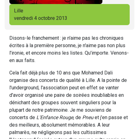
Lille
vendredi 4 octobre 2013
Disons-le franchement : je n'aime pas les chroniques
écrites à la première personne, je n'aime pas non plus
l'ironie, et encore moins les listes. Qu'importe. Venons-
en aux faits.
Cela fait déjà plus de 10 ans que Mohamed Dali
organise des concerts de qualité à Lille. A la pointe de
l'underground, l'association peut en effet se vanter
d'avoir organisé une paire de soirées inoubliables en
dénichant des groupes souvent singuliers pour la
plupart de notre patrimoine. Je me souviens de
concerts de
L'Enfance Rouge
, de
Pneu
et j'en passe et
des meilleurs, absolument mémorables. A leur
palmarès, ne négligeons pas les cultissimes