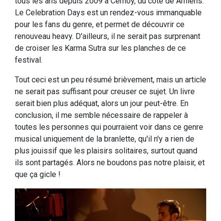
tous les ans depuis 2009 à Cernoy, du côté de Amiens.
Le Celebration Days est un rendez-vous immanquable
pour les fans du genre, et permet de découvrir ce
renouveau heavy. D'ailleurs, il ne serait pas surprenant
de croiser les Karma Sutra sur les planches de ce
festival.
Tout ceci est un peu résumé brièvement, mais un article
ne serait pas suffisant pour creuser ce sujet. Un livre
serait bien plus adéquat, alors un jour peut-être. En
conclusion, il me semble nécessaire de rappeler à
toutes les personnes qui pourraient voir dans ce genre
musical uniquement de la branlette, qu'il n'y a rien de
plus jouissif que les plaisirs solitaires, surtout quand
ils sont partagés. Alors ne boudons pas notre plaisir, et
que ça gicle !