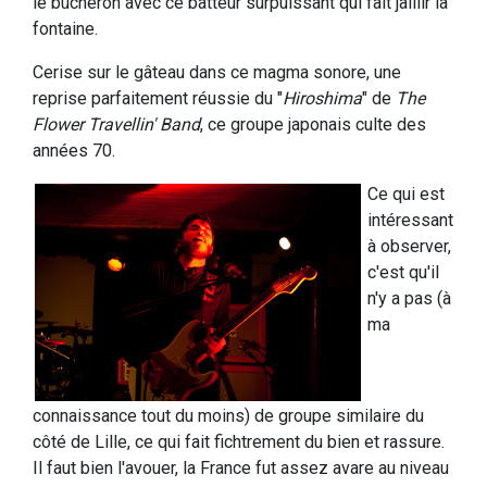
le bûcheron avec ce batteur surpuissant qui fait jaillir la
fontaine.
Cerise sur le gâteau dans ce magma sonore, une
reprise parfaitement réussie du "
Hiroshima
" de
The
Flower Travellin' Band
, ce groupe japonais culte des
années 70.
Ce qui est
intéressant
à observer,
c'est qu'il
n'y a pas (à
ma
connaissance tout du moins) de groupe similaire du
côté de Lille, ce qui fait fichtrement du bien et rassure.
Il faut bien l'avouer, la France fut assez avare au niveau