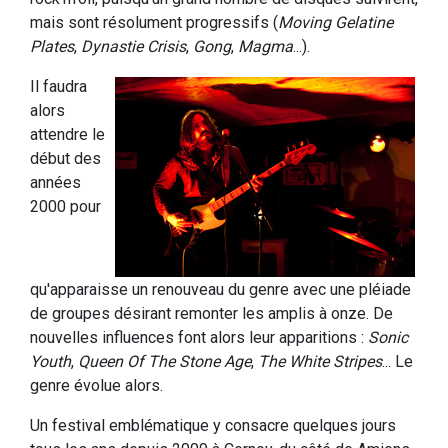
mais sont résolument progressifs (
Moving Gelatine
Plates
,
Dynastie Crisis
,
Gong
,
Magma
...).
Il faudra
alors
attendre le
début des
années
2000 pour
qu'apparaisse un renouveau du genre avec une pléiade
de groupes désirant remonter les amplis à onze. De
nouvelles influences font alors leur apparitions :
Sonic
Youth
,
Queen Of The Stone Age
,
The White Stripes
... Le
genre évolue alors.
Un festival emblématique y consacre quelques jours