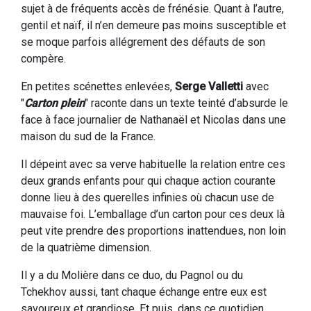
sujet à de fréquents accès de frénésie. Quant à l’autre,
gentil et naïf, il n’en demeure pas moins susceptible et
se moque parfois allégrement des défauts de son
compère.
En petites scénettes enlevées,
Serge Valletti
avec
"
Carton plein
" raconte dans un texte teinté d’absurde le
face à face journalier de Nathanaël et Nicolas dans une
maison du sud de la France.
Il dépeint avec sa verve habituelle la relation entre ces
deux grands enfants pour qui chaque action courante
donne lieu à des querelles infinies où chacun use de
mauvaise foi. L’emballage d’un carton pour ces deux là
peut vite prendre des proportions inattendues, non loin
de la quatrième dimension.
Il y a du Molière dans ce duo, du Pagnol ou du
Tchekhov aussi, tant chaque échange entre eux est
savoureux et grandiose. Et puis, dans ce quotidien