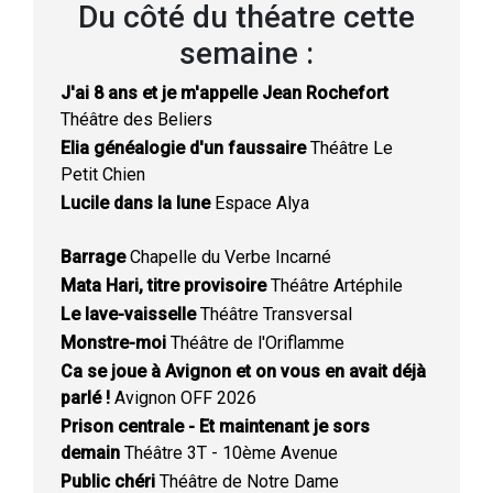
Du côté du théatre cette
semaine :
J'ai 8 ans et je m'appelle Jean Rochefort
Théâtre des Beliers
Elia généalogie d'un faussaire
Théâtre Le
Petit Chien
Lucile dans la lune
Espace Alya
Barrage
Chapelle du Verbe Incarné
Mata Hari, titre provisoire
Théâtre Artéphile
Le lave-vaisselle
Théâtre Transversal
Monstre-moi
Théâtre de l'Oriflamme
Ca se joue à Avignon et on vous en avait déjà
parlé !
Avignon OFF 2026
Prison centrale - Et maintenant je sors
demain
Théâtre 3T - 10ème Avenue
Public chéri
Théâtre de Notre Dame