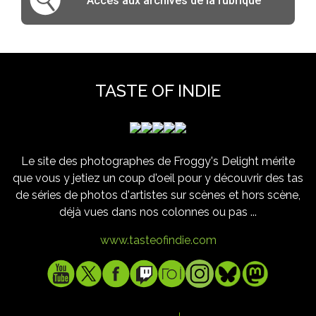
Accès aux archives de la rubrique
TASTE OF INDIE
Le site des photographes de Froggy's Delight mérite
que vous y jetiez un coup d'oeil pour y découvrir des tas
de séries de photos d'artistes sur scènes et hors scène,
déjà vues dans nos colonnes ou pas ...
www.tasteofindie.com