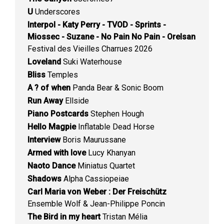
U
Underscores
Interpol - Katy Perry - TVOD - Sprints -
Miossec - Suzane - No Pain No Pain - Orelsan
Festival des Vieilles Charrues 2026
Loveland
Suki Waterhouse
Bliss
Temples
A ? of when
Panda Bear & Sonic Boom
Run Away
Ellside
Piano Postcards
Stephen Hough
Hello Magpie
Inflatable Dead Horse
Interview
Boris Maurussane
Armed with love
Lucy Khanyan
Naoto Dance
Miniatus Quartet
Shadows
Alpha Cassiopeiae
Carl Maria von Weber : Der Freischütz
Ensemble Wolf & Jean-Philippe Poncin
The Bird in my heart
Tristan Mélia