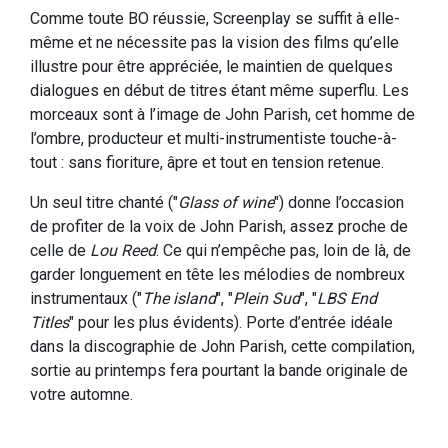
Comme toute BO réussie, Screenplay se suffit à elle-
même et ne nécessite pas la vision des films qu’elle
illustre pour être appréciée, le maintien de quelques
dialogues en début de titres étant même superflu. Les
morceaux sont à l’image de John Parish, cet homme de
l’ombre, producteur et multi-instrumentiste touche-à-
tout : sans fioriture, âpre et tout en tension retenue.
Un seul titre chanté ("
Glass of wine
") donne l’occasion
de profiter de la voix de John Parish, assez proche de
celle de
Lou Reed
. Ce qui n’empêche pas, loin de là, de
garder longuement en tête les mélodies de nombreux
instrumentaux ("
The island
", "
Plein Sud
", "
LBS End
Titles
" pour les plus évidents). Porte d’entrée idéale
dans la discographie de John Parish, cette compilation,
sortie au printemps fera pourtant la bande originale de
votre automne.