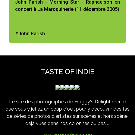
John Parish - Morning Star - Raphaelson en
concert à La Maroquinerie (11 décembre 2005)
#John Parish
TASTE OF INDIE
Le site des photographes de Froggy's Delight mérite
que vous y jetiez un coup d'oeil pour y découvrir des tas
de séries de photos d'artistes sur scènes et hors scène,
déjà vues dans nos colonnes ou pas ...