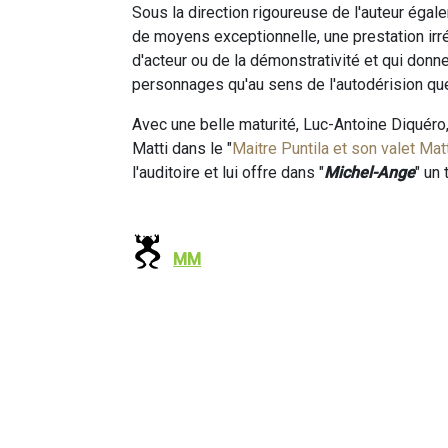
Sous la direction rigoureuse de l'auteur égal
de moyens exceptionnelle, une prestation irr
d'acteur ou de la démonstrativité et qui donn
personnages qu'au sens de l'autodérision que
Avec une belle maturité, Luc-Antoine Diquéro, q
Matti dans le "
Maitre Puntila et son valet Mat
l'auditoire et lui offre dans "
Michel-Ange
" un
MM