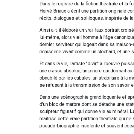
Dans le registre de la fiction théâtrale et l
Hervé Briaux a écrit une partition originale
récits, dialogues et soliloques, inspirée de
Ainsi a-t-il élaboré un vrai-faux portrait croi
lui-même, alors vieil homme à l'âge canoniqu
dernier serviteur qui logeait dans sa maison-a
richissime vivait comme un clochard, et une 
Et dans la vie, l'artiste "divin" à l'oeuvre p
une crasse absolue, un pingre qui dormait au
obnubilé par les cabales, un atrabilaire à la 
se refusant à la transmission de son savoir et
Dans une scénographie grandiloquente et sp
d'un bloc de marbre dont se détache une stat
sculpteur figuratif qui donne vie au minéral,
L
maîtrise cette vraie partition théâtrale qui ne
pseudo-biographie insolente et souvent coc