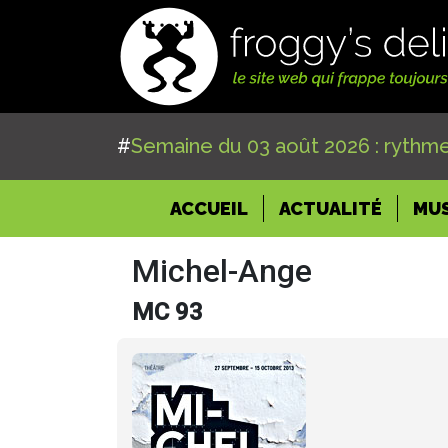
#
Semaine du 03 août 2026 : rythme
(CURRENT)
ACCUEIL
ACTUALITÉ
MU
Michel-Ange
MC 93