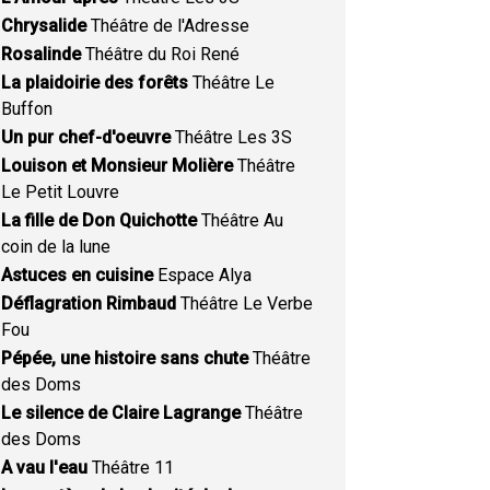
Chrysalide
Théâtre de l'Adresse
Rosalinde
Théâtre du Roi René
La plaidoirie des forêts
Théâtre Le
Buffon
Un pur chef-d'oeuvre
Théâtre Les 3S
Louison et Monsieur Molière
Théâtre
Le Petit Louvre
La fille de Don Quichotte
Théâtre Au
coin de la lune
Astuces en cuisine
Espace Alya
Déflagration Rimbaud
Théâtre Le Verbe
Fou
Pépée, une histoire sans chute
Théâtre
des Doms
Le silence de Claire Lagrange
Théâtre
des Doms
A vau l'eau
Théâtre 11