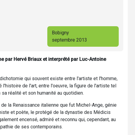
Bobigny
septembre 2013
 par Hervé Briaux et interprété par Luc-Antoine
dichotomie qui souvent existe entre l'artiste et l'homme,
'histoire de l'art, entre l'oeuvre, la figure de l'artiste tel
 sa réalité et son humanité au quotidien.
e" de la Renaissance italienne que fut Michel-Ange, génie
baniste et poète, le protégé de la dynastie des Médicis
 également encensé, admiré et reconnu qui, cependant, au
mpathie de ses contemporains.