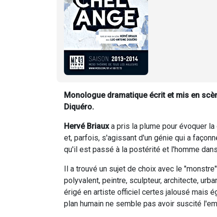
Monologue dramatique écrit et mis en scène
Diquéro.
Hervé Briaux
a pris la plume pour évoquer la 
et, parfois, s'agissant d'un génie qui a façonné l
qu'il est passé à la postérité et l'homme dans
Il a trouvé un sujet de choix avec le "monstr
polyvalent, peintre, sculpteur, architecte, ur
érigé en artiste officiel certes jalousé mais
plan humain ne semble pas avoir suscité l'e