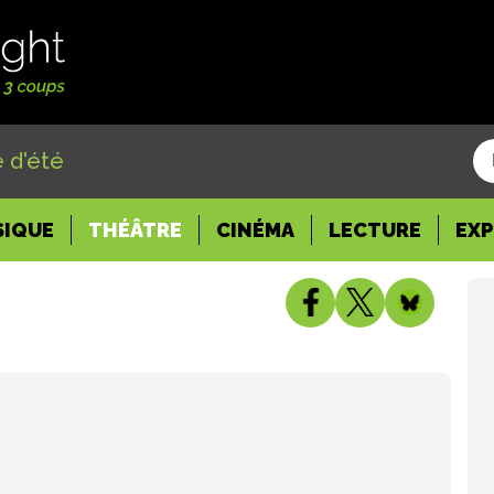
 d'été
SIQUE
THÉÂTRE
CINÉMA
LECTURE
EX