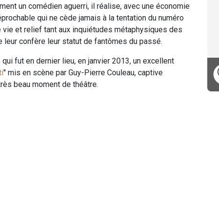
ement un comédien aguerri, il réalise, avec une économie
éprochable qui ne cède jamais à la tentation du numéro
e vie et relief tant aux inquiétudes métaphysiques des
 leur confère leur statut de fantômes du passé.
ui fut en dernier lieu, en janvier 2013, un excellent
ti
" mis en scène par Guy-Pierre Couleau, captive
 très beau moment de théâtre.