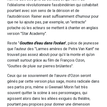
l’idéalisme révolutionnaire fassbindérien qui cohabitait
pourtant avec son sens de la dérision et de
l’autodérision. Rainer avait suffisamment d’humour pour
que ne lui ajoute pas, par exemple, un "entracte"
potache où les acteurs se mettent à chanter en anglais
version "Star Academy".
Reste "
Gouttes d’eau dans l’océan
", pièce de jeunesse
que l’auteur des "Larmes amères de Petra Van Kant" ne
trouvait pas assez abouti pour qu’il la monte et qu’on
connaît surtout grâce au film de François Ozon,
"Gouttes de pluie sur pierres brûlantes".
Ceux qui se souviennent de l’œuvre d’Ozon seront
gênés par cette version plus sage, moins radicale dans
ses partis pris, même si Gwenaël Morin fait très
souvent quitter la scène à ses personnages, qui
agissent alors dans les allées exiguës du théâtre,
pourtant peu propices pour donner une dimension