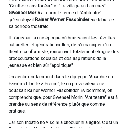
"Gouttes dans l’océan" et "Le village en flammes",
Gwenaël Morin
a repris le terme d’ "Antiteatre"
qu’employait
Rainer Werner Fassbinder
au début de
sa période théâtrale.
Il s’agissait, à une époque où bruissaient les révoltes
culturelles et générationnelles, de s’émanciper d’un
théâtre conformiste, ronronnant, totalement éloigné des
préoccupations sociales et des aspirations de la
jeunesse et bien sûr "apolitique".
On sentira, notamment dans le diptyque "Anarchie en
Bavière/Liberté à Brême", le cri provocateur que
poussait Rainer Werner Fassbinder. Évidemment, on
comprendra que, pour Gwenaël Morin, "Antiteatre" est à
prendre au sens de référence plutôt que comme
pratique.
Car son théâtre ne vise ni à choquer ni à agiter. C’est un