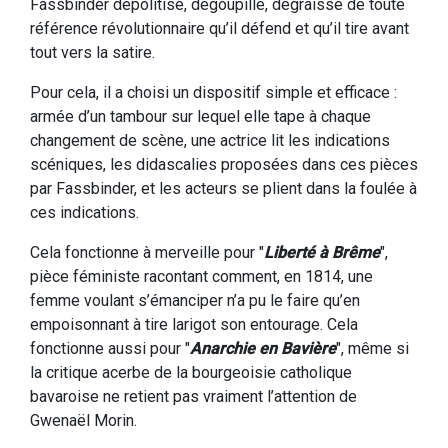
Fassbinder dépolitisé, dégoupillé, dégraissé de toute
référence révolutionnaire qu’il défend et qu’il tire avant
tout vers la satire.
Pour cela, il a choisi un dispositif simple et efficace :
armée d’un tambour sur lequel elle tape à chaque
changement de scène, une actrice lit les indications
scéniques, les didascalies proposées dans ces pièces
par Fassbinder, et les acteurs se plient dans la foulée à
ces indications.
Cela fonctionne à merveille pour "
Liberté à Brême
",
pièce féministe racontant comment, en 1814, une
femme voulant s’émanciper n’a pu le faire qu’en
empoisonnant à tire larigot son entourage. Cela
fonctionne aussi pour "
Anarchie en Bavière
", même si
la critique acerbe de la bourgeoisie catholique
bavaroise ne retient pas vraiment l’attention de
Gwenaël Morin.