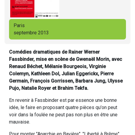
Paris
septembre 2013
Comédies dramatiques de Rainer Werner
Fassbinder, mise en scène de Gwenaël Morin, avec
Renaud Béchet, Mélanie Bourgeois, Virginie
Colemyn, Kathleen Dol, Julian Eggerickx, Pierre
Germain, François Gorrissen, Barbara Jung, Ulysse
Pujo, Natalie Royer et Brahim Tekfa.
En revenir à Fassbinder est par essence une bonne
idée, le faire en proposant quatre pièces qu'on peut
voir dans la foulée ne peut pas non plus en être une
mauvaise.
Pour monter "Anarchie en Bavière", "Liberté à Brême",