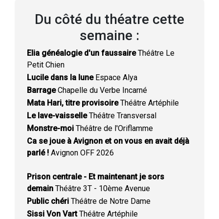
Du côté du théatre cette
semaine :
Elia généalogie d'un faussaire
Théâtre Le
Petit Chien
Lucile dans la lune
Espace Alya
Barrage
Chapelle du Verbe Incarné
Mata Hari, titre provisoire
Théâtre Artéphile
Le lave-vaisselle
Théâtre Transversal
Monstre-moi
Théâtre de l'Oriflamme
Ca se joue à Avignon et on vous en avait déjà
parlé !
Avignon OFF 2026
Prison centrale - Et maintenant je sors
demain
Théâtre 3T - 10ème Avenue
Public chéri
Théâtre de Notre Dame
Sissi Von Vart
Théâtre Artéphile