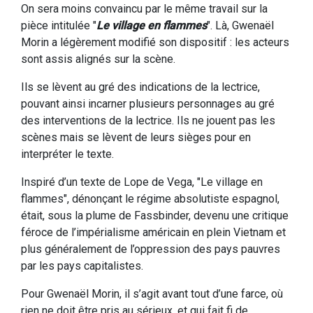
On sera moins convaincu par le même travail sur la
pièce intitulée "
Le village en flammes
". Là, Gwenaël
Morin a légèrement modifié son dispositif : les acteurs
sont assis alignés sur la scène.
Ils se lèvent au gré des indications de la lectrice,
pouvant ainsi incarner plusieurs personnages au gré
des interventions de la lectrice. Ils ne jouent pas les
scènes mais se lèvent de leurs sièges pour en
interpréter le texte.
Inspiré d’un texte de Lope de Vega, "Le village en
flammes", dénonçant le régime absolutiste espagnol,
était, sous la plume de Fassbinder, devenu une critique
féroce de l’impérialisme américain en plein Vietnam et
plus généralement de l’oppression des pays pauvres
par les pays capitalistes.
Pour Gwenaël Morin, il s’agit avant tout d’une farce, où
rien ne doit être pris au sérieux, et qui fait fi de