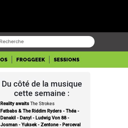
POS
FROGGEEK
SESSIONS
Du côté de la musique
cette semaine :
Reality awaits
The Strokes
Fatbabs & The Riddim Ryders - Théa -
Danakil - Danyl - Ludwig Von 88 -
Josman - Yuksek - Zentone - Perceval