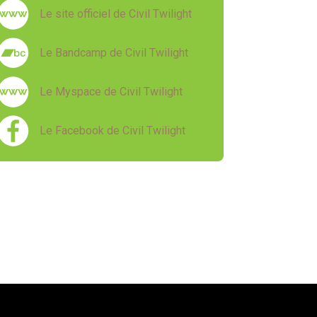
Le site officiel de Civil Twilight
Le Bandcamp de Civil Twilight
Le Myspace de Civil Twilight
Le Facebook de Civil Twilight