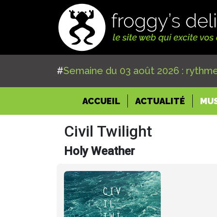
#
Semaine du 03 août 2026 : rythme
(CURRENT)
ACCUEIL
ACTUALITÉ
MU
Civil Twilight
Holy Weather