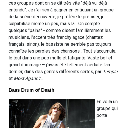
ces groupes dont on se dit très vite "déjà vu, déjà
entendu". Je n'ai rien à gagner en critiquant un groupe
de la scène découverte, je préfère le préciser, je
culpabilise même un peu, mais là... On compte
quelques "pains" - comme disent familièrement les
musiciens, l'accent très frenchy agace (chantez
français, sinon), le bassiste ne semble pas toujours
connaître les paroles des chansons... Tout s'accumule,
le tout dans une pop molle et fatigante. Vaste bof et
grand dommage – j'avais été tellement séduite l'an
dernier, dans des genres différents certes, par
Temple
et
Most Agadn't
...
Bass Drum of Death
En voilà un
groupe qui
porte