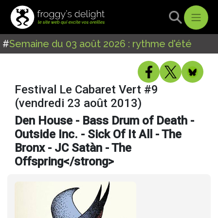
#
Semaine du 03 août 2026 : rythme d'été
Festival Le Cabaret Vert #9
(vendredi 23 août 2013)
Den House - Bass Drum of Death -
Outside Inc. - Sick Of It All - The
Bronx - JC Satàn - The
Offspring</strong>