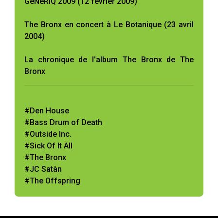
GéNéRiQ 2009 (12 février 2009)
The Bronx en concert à Le Botanique (23 avril
2004)
La chronique de l'album The Bronx de The
Bronx
#Den House
#Bass Drum of Death
#Outside Inc.
#Sick Of It All
#The Bronx
#JC Satàn
#The Offspring