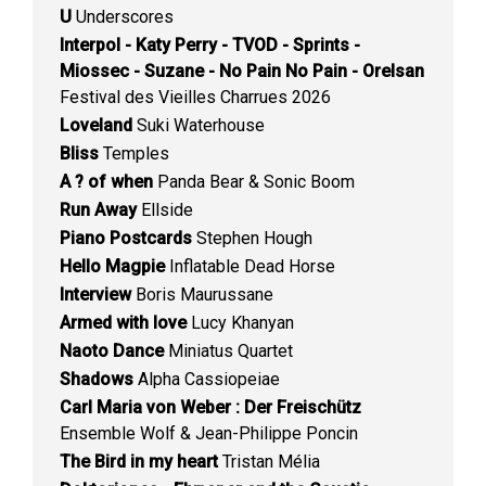
U
Underscores
Interpol - Katy Perry - TVOD - Sprints -
Miossec - Suzane - No Pain No Pain - Orelsan
Festival des Vieilles Charrues 2026
Loveland
Suki Waterhouse
Bliss
Temples
A ? of when
Panda Bear & Sonic Boom
Run Away
Ellside
Piano Postcards
Stephen Hough
Hello Magpie
Inflatable Dead Horse
Interview
Boris Maurussane
Armed with love
Lucy Khanyan
Naoto Dance
Miniatus Quartet
Shadows
Alpha Cassiopeiae
Carl Maria von Weber : Der Freischütz
Ensemble Wolf & Jean-Philippe Poncin
The Bird in my heart
Tristan Mélia