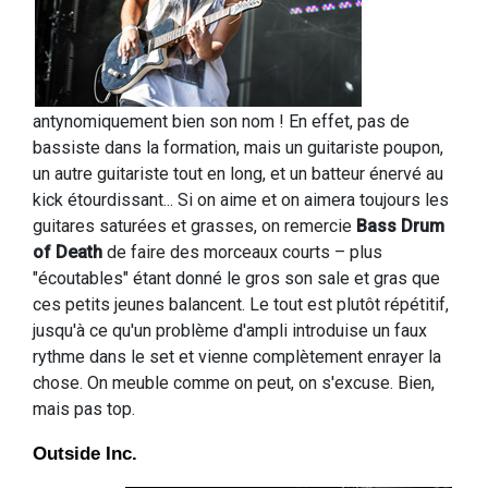
antynomiquement bien son nom ! En effet, pas de
bassiste dans la formation, mais un guitariste poupon,
un autre guitariste tout en long, et un batteur énervé au
kick étourdissant... Si on aime et on aimera toujours les
guitares saturées et grasses, on remercie
Bass Drum
of Death
de faire des morceaux courts – plus
"écoutables" étant donné le gros son sale et gras que
ces petits jeunes balancent. Le tout est plutôt répétitif,
jusqu'à ce qu'un problème d'ampli introduise un faux
rythme dans le set et vienne complètement enrayer la
chose. On meuble comme on peut, on s'excuse. Bien,
mais pas top.
Outside Inc.