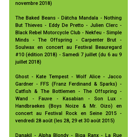
novembre 2018)
The Baked Beans - Dätcha Mandala - Nothing
But Thieves - Eddy De Pretto - Julien Clerc -
Black Rebel Motorcycle Club - Nekfeu - Simple
Minds - The Offspring - Carpenter Brut -
Soulwax en concert au Festival Beauregard
#10 (édition 2018) - Samedi 7 juillet (du 6 au 9
juillet 2018)
Ghost - Kate Tempest - Wolf Alice - Jacco
Gardner - FFS (Franz Ferdinand & Sparks) -
Catfish & The Bottlemen - The Offspring -
Wand - Fauve - Kasabian - Son Lux -
Handbraekes (Boys Noize & Mr. Oizo) en
concert au Festival Rock en Seine 2015 -
vendredi 28 août (les 28, 29 et 30 août 2015)
Danakil - Alpha Blondy - Biga Ranx - La Rue