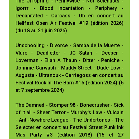
The Offspring - Pennywise - Not Scientists -
Igorrr - Blood Incantation - Periphery -
Decapitated - Carcass - Ob en concert au
Hellfest Open Air Festival #19 (édition 2026)
(du 18 au 21 juin 2026)
Unschooling - Divorce - Samba de la Muerte -
Vlure - Deadletter - JC Satan - Deeper -
Loverman - Ellah A Thaun - Ditter - Peniche -
Johnnie Carwash - Maddy Street - Dude Low -
Augusta - Ultranouk - Carriegoss en concert au
Festival Rock In The Barn #15 (édition 2024) (6
et 7 septembre 2024)
The Damned - Stomper 98 - Bonecrusher - Sick
of it all - Sheer Terror - Murphy's Law - Vulcain
- Anti-Nowhere League - The Undertones - The
Selecter en concert au Festival Street Punk Ink
Mas Party #3 (édition 2018) (16 et 27