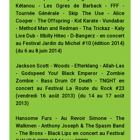
Kétanou - Les Ogres de Barback - FFF -
Tournée Générale - Skip The Use - Alice
Cooper - The Offspring - Kid Karate - Vundabar
- Method Man and Redman - Tha Trickaz - Kaly
Live Dub - Illbilly Hitec - D-Bangerz - en concert
au Festival Jardin du Michel #10 (édition 2014)
(du 6 au 8 juin 2014)
Jackson Scott - Woods - Efterklang - Allah-Las
- Godspeed You! Black Emperor - Zombie
Zombie - Bass Drum Of Death - TNGHT en
concert au Festival La Route du Rock #23
(vendredi 16 août 2013) (du 14 au 17 août
2013)
Hansome Furs - Au Revoir Simone - The
Walkmen - Anthony Joseph & The Spasm Band
- The Bronx - Black Lips en concert au Festival