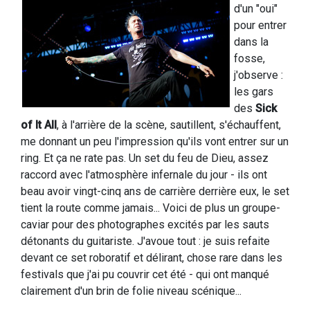
d'un "oui"
pour entrer
dans la
fosse,
j'observe :
les gars
des
Sick
of It All
, à l'arrière de la scène, sautillent, s'échauffent,
me donnant un peu l'impression qu'ils vont entrer sur un
ring. Et ça ne rate pas. Un set du feu de Dieu, assez
raccord avec l'atmosphère infernale du jour - ils ont
beau avoir vingt-cinq ans de carrière derrière eux, le set
tient la route comme jamais... Voici de plus un groupe-
caviar pour des photographes excités par les sauts
détonants du guitariste. J'avoue tout : je suis refaite
devant ce set roboratif et délirant, chose rare dans les
festivals que j'ai pu couvrir cet été - qui ont manqué
clairement d'un brin de folie niveau scénique...